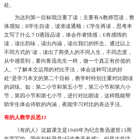
处。
为达到第一目标我注重了读：主要有A教师范读，整
体感知；B学生自读，读准读通顺；C学生再读，思考本
文写了什么？D逐段品读，体会作者情感；E有感情的
读，读出韵味，读出内涵，读出我们的怀念。通过以上
不同方式的`读，读出了两类人的不同人生，不同态度，
从中感受到，要向鲁迅先生一样，做一个真正有价值的
人。“了解本文运用的对比手法，体会这种写法的好
处”是学习本文的第二个目标，教学时特别注重对比朗读
的训练。如：第二小节和第五小节，第三小节和第六小
节，第四小节和第七小节，进行对比朗读，这样既能帮
助学生体会诗歌的内涵，夜能学习对比的表达手法。
有的人教学反思11
《有的人》这篇课文是1949年为纪念鲁迅逝世13周
年而写的，因此副标题是“纪念鲁迅有感”。但是这首诗