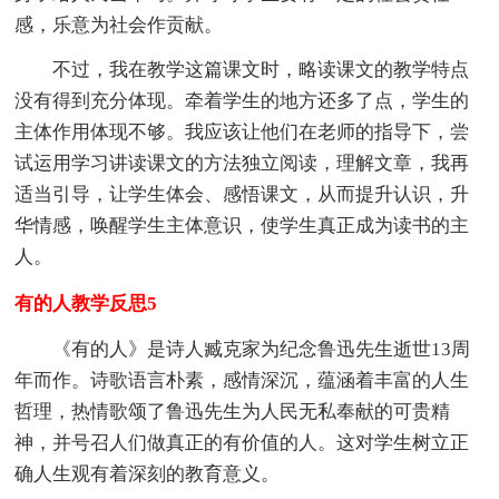
感，乐意为社会作贡献。
不过，我在教学这篇课文时，略读课文的教学特点
没有得到充分体现。牵着学生的地方还多了点，学生的
主体作用体现不够。我应该让他们在老师的指导下，尝
试运用学习讲读课文的方法独立阅读，理解文章，我再
适当引导，让学生体会、感悟课文，从而提升认识，升
华情感，唤醒学生主体意识，使学生真正成为读书的主
人。
有的人教学反思5
《有的人》是诗人臧克家为纪念鲁迅先生逝世13周
年而作。诗歌语言朴素，感情深沉，蕴涵着丰富的人生
哲理，热情歌颂了鲁迅先生为人民无私奉献的可贵精
神，并号召人们做真正的有价值的人。这对学生树立正
确人生观有着深刻的教育意义。