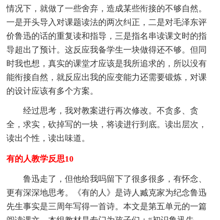
情况下，就做了一些舍弃，造成某些衔接的不够自然。
一是开头导入对课题读法的两次纠正，二是对毛泽东评
价鲁迅的话的重复读和指导，三是指名串读课文时的指
导超出了预计。这反应我备学生一块做得还不够。但同
时我也想，真实的课堂才应该是我所追求的，所以没有
能衔接自然，就反应出我的应变能力还需要锻炼，对课
的设计应该有多个方案。
经过思考，我对教案进行再次修改。不贪多、贪
全，求实，砍掉写的一块，将读进行到底。读出层次，
读出个性，读出味道。
有的人教学反思10
鲁迅走了，但他给我吗留下了很多很多，有怀念、
更有深深地思考。《有的人》是诗人臧克家为纪念鲁迅
先生事实是三周年写得一首诗。本文是第五单元的一篇