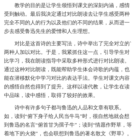
教学的目的是让学生领悟到课文的深刻内涵，感情
受到触动。最后我决定通过对比朗读去让学生感受两种
完全不同的人的行为以及他们的不同的结果，从而进一
步去感受鲁迅先生的爱憎和人生理想。
对比是这首诗的主要写法，诗中举出了完全对立的`
两种人加以对比。于是，我紧抓住这一点，引导学生对
比学习，我在朗读指导中采取多种形式进行对比朗读。
通过这种对比朗读，既能帮助学生体会诗歌的内蕴，也
能在潜移默化中学习对比的表达手法。学生对课文内容
的感悟自然也得到了提升。这样以读代教，让学生在读
中品味，读中感悟，取得了较好的效果。
诗中有许多句子都与鲁迅的人品和文章有联系。
如，读到“俯下身子给人民当牛马”时，很自然地就会想
到鲁迅的名言“俯首甘为孺子牛”；读到“情愿作野草，等
着地下的火烧”，也会联想到鲁迅的著名散文《野草》。