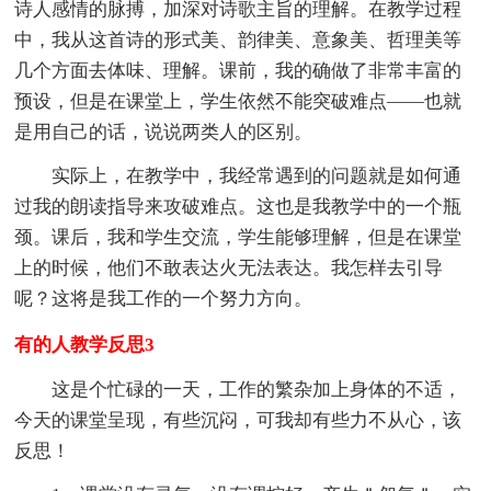
诗人感情的脉搏，加深对诗歌主旨的理解。在教学过程
中，我从这首诗的形式美、韵律美、意象美、哲理美等
几个方面去体味、理解。课前，我的确做了非常丰富的
预设，但是在课堂上，学生依然不能突破难点——也就
是用自己的话，说说两类人的区别。
实际上，在教学中，我经常遇到的问题就是如何通
过我的朗读指导来攻破难点。这也是我教学中的一个瓶
颈。课后，我和学生交流，学生能够理解，但是在课堂
上的时候，他们不敢表达火无法表达。我怎样去引导
呢？这将是我工作的一个努力方向。
有的人教学反思3
这是个忙碌的一天，工作的繁杂加上身体的不适，
今天的课堂呈现，有些沉闷，可我却有些力不从心，该
反思！