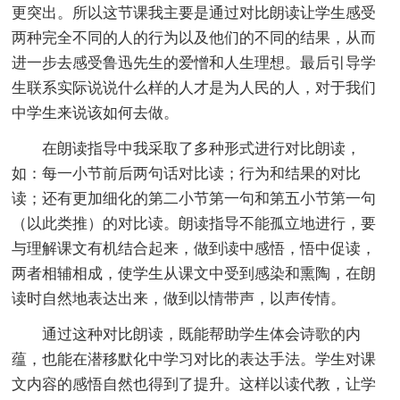
更突出。所以这节课我主要是通过对比朗读让学生感受
两种完全不同的人的行为以及他们的不同的结果，从而
进一步去感受鲁迅先生的爱憎和人生理想。最后引导学
生联系实际说说什么样的人才是为人民的人，对于我们
中学生来说该如何去做。
在朗读指导中我采取了多种形式进行对比朗读，
如：每一小节前后两句话对比读；行为和结果的对比
读；还有更加细化的第二小节第一句和第五小节第一句
（以此类推）的对比读。朗读指导不能孤立地进行，要
与理解课文有机结合起来，做到读中感悟，悟中促读，
两者相辅相成，使学生从课文中受到感染和熏陶，在朗
读时自然地表达出来，做到以情带声，以声传情。
通过这种对比朗读，既能帮助学生体会诗歌的内
蕴，也能在潜移默化中学习对比的表达手法。学生对课
文内容的感悟自然也得到了提升。这样以读代教，让学