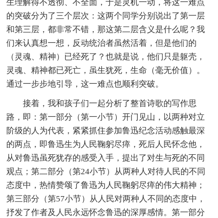
生理解得不透彻、不全面，于是灵机一动，将这一难点
的突破分为了三个层次：这两个同学分别说出了第一层
和第三层，都非常不错，那这第二层含义是什么呢？我
们来认真想一想，反动统治者虽然活着，但是他们的
（灵魂、精神）已经死了？也就是说，他们只是躯壳，
灵魂、精神都已死亡，虽生犹死，生命（毫无价值）。
通过一步步地引导，这一难点也顺利突破。
接着，我和孩子们一起分析了整首诗歌的写作思
路，即：第一部分（第一小节）开门见山，以两种对立
阶级的人为代表，紧紧抓住参加鲁迅纪念活动感触最深
的两点，即鲁迅生为人民鞠躬尽瘁，死后人民怀念他，
从对鲁迅虽死犹存的感受入手，提出了对生与死的不同
观点；第二部分（第24小节）从两种人对待人民的不同
态度中，热情赞颂了鲁迅为人民鞠躬尽瘁的伟大精神；
第三部分（第57小节）从人民对两种人不同的态度中，
抒发了作者及人民永远怀念鲁迅的深厚感情。第一部分