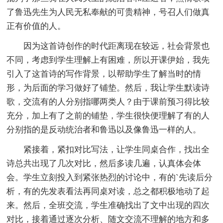
了鲁迅先生为人民无私奉献的可贵精神，号召人们做真
正有价值的人。
因为这首诗创作的时代距离现在较远，社会背景也
不同，考虑到学生理解上有困难，所以开课伊始，我先
引入了这首诗的写作背景，以帮助学生了解当时的情
形，为后面的学习做好了铺垫。然后，我让学生默读诗
歌，交流有的人分别指哪两类人？由于课前预习得比较
充分，加上有了之前的铺垫，学生很快便理解了有的人
分别指的是反动统治者和鲁迅以及像鲁迅一样的人。
紧接着，紧扣对比写法，让学生同桌合作，找出全
诗总共出现了几次对比，然后多读几遍，认真体会体
会。学生立刻投入到紧张热烈的讨论中，有的`先读后分
析，有的先发表看法再同桌对读，总之都积极地动了起
来。然后，全班交流，学生准确找出了文中出现的四次
对比，接着通过逐次分析、随文交流不理解的地方和多