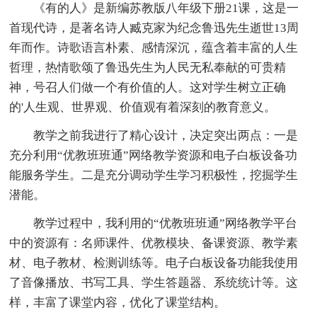
《有的人》是新编苏教版八年级下册21课，这是一
首现代诗，是著名诗人臧克家为纪念鲁迅先生逝世13周
年而作。诗歌语言朴素、感情深沉，蕴含着丰富的人生
哲理，热情歌颂了鲁迅先生为人民无私奉献的可贵精
神，号召人们做一个有价值的人。这对学生树立正确
的'人生观、世界观、价值观有着深刻的教育意义。
教学之前我进行了精心设计，决定突出两点：一是
充分利用“优教班班通”网络教学资源和电子白板设备功
能服务学生。二是充分调动学生学习积极性，挖掘学生
潜能。
教学过程中，我利用的“优教班班通”网络教学平台
中的资源有：名师课件、优教模块、备课资源、教学素
材、电子教材、检测训练等。电子白板设备功能我使用
了音像播放、书写工具、学生答题器、系统统计等。这
样，丰富了课堂内容，优化了课堂结构。