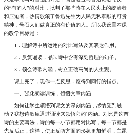
的“有的人”的对比，批判了那些骑在人民头上的统治者
和压迫者，热情歌颂了鲁迅先生为人民无私奉献的可贵
精神，号召人们做真正的有价值的人。所以我设置本课
的教学目标是：
1．理解诗中所运用的对比写法及其表达作用。
2．反复诵读，品味诗中含有深刻哲理的句子。
3．领会诗歌内涵，树立正确高尚的人生观。
课上完了，现作一点反思，愿得到同行的指点。
一、强化朗读训练，领悟文章内涵
如何让学生领悟到课文的深刻内涵，感情受到触
动？我想诗歌应通过诵读来领悟它的`内涵。对比是这首
诗的主要写法，诗的每一小节都用对比写，每一节都是
先反后正，这样，使正反两方面的形象更加鲜明，主题