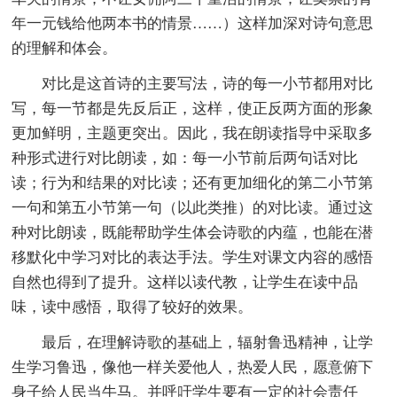
年一元钱给他两本书的情景……）这样加深对诗句意思
的理解和体会。
对比是这首诗的主要写法，诗的每一小节都用对比
写，每一节都是先反后正，这样，使正反两方面的形象
更加鲜明，主题更突出。因此，我在朗读指导中采取多
种形式进行对比朗读，如：每一小节前后两句话对比
读；行为和结果的对比读；还有更加细化的第二小节第
一句和第五小节第一句（以此类推）的对比读。通过这
种对比朗读，既能帮助学生体会诗歌的内蕴，也能在潜
移默化中学习对比的表达手法。学生对课文内容的感悟
自然也得到了提升。这样以读代教，让学生在读中品
味，读中感悟，取得了较好的效果。
最后，在理解诗歌的基础上，辐射鲁迅精神，让学
生学习鲁迅，像他一样关爱他人，热爱人民，愿意俯下
身子给人民当牛马。并呼吁学生要有一定的社会责任