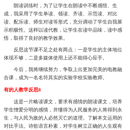
朗读训练时，为了让学生在朗读中不断感悟、生
成，我采用了学生单读、领读、齐读、示范读、对比
读、配乐读、师生对读等形式，充分调动了学生自我展
示积极性。这样以读代教，让学生在读中品味，读中感
悟，取得了良好的教学效果。
反思这节课不足之处有两点：一是学生的主体地位
体现不够，二是多媒体使用上还不能得心应手。
今后，我将继续努力，争取上出更加完美的电教融
合课，成为一名名符其实的实验学校实验教师。
有的人教学反思8
这是一片略读课文，要求有感情的朗读课文，培养
学生憎爱分明的感情，并懂得为人民服务的人将得到永
生，与人民为敌的人必然灭亡的道理。了解本文运用的
对比手法。诗歌语言朴素，对学生树立正确的人生观有