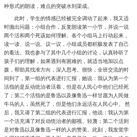
种形式的朗读，难点的突破水到渠成。
此时，学生的情感已经被完全调动了起来，我又适
时抛出问题：小组合作，反复朗读第一小节，并说一说
两个活和两个死该如何理解。各个小组马上行动起来，
读一读、说一说、议一议，小组成员都积极发表了自己
的看法。我也参与了其中几个小组的讨论，认真聆听了
孩子们的理解，如果遇到有困难的，就适当地加以点
拨，帮助其找准方向，深入思考。很快，全班交流的时
间到了，第一组的代表进行汇报，她说：我认为第一个
活指的是反动统治者活着，但是在人民心中他们已经死
了；第二个活指的是鲁迅以及像鲁迅一样甘愿为人民做
牛马的人，虽然死了，但是他们永远活在人民心中。 然
后，我又请了第二组的代表进行汇报，他说：我认为第
一个活充满了对反动统治者的鄙视、轻蔑；第二个活则
是对鲁迅以及像鲁迅一样的人的赞美。此刻，我发觉学