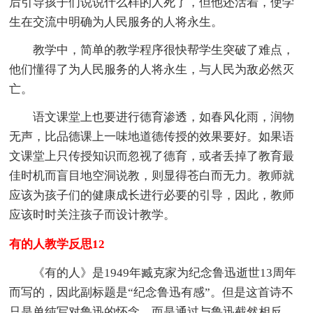
后引导孩子们说说什么样的人死了，但他还活着，使学
生在交流中明确为人民服务的人将永生。
教学中，简单的教学程序很快帮学生突破了难点，
他们懂得了为人民服务的人将永生，与人民为敌必然灭
亡。
语文课堂上也要进行德育渗透，如春风化雨，润物
无声，比品德课上一味地道德传授的效果要好。如果语
文课堂上只传授知识而忽视了德育，或者丢掉了教育最
佳时机而盲目地空洞说教，则显得苍白而无力。教师就
应该为孩子们的健康成长进行必要的引导，因此，教师
应该时时关注孩子而设计教学。
有的人教学反思12
《有的人》是1949年臧克家为纪念鲁迅逝世13周年
而写的，因此副标题是“纪念鲁迅有感”。但是这首诗不
只是单纯写对鲁迅的怀念，而是通过与鲁迅截然相反