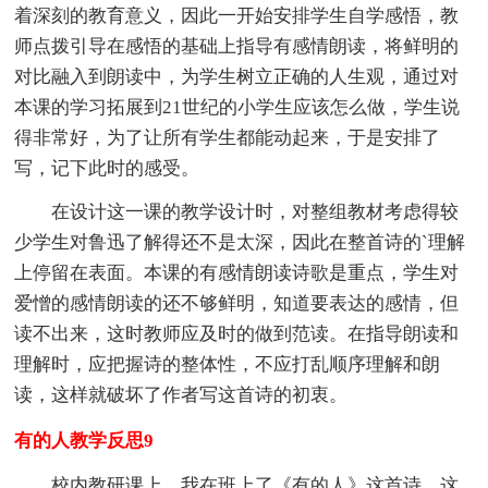
着深刻的教育意义，因此一开始安排学生自学感悟，教
师点拨引导在感悟的基础上指导有感情朗读，将鲜明的
对比融入到朗读中，为学生树立正确的人生观，通过对
本课的学习拓展到21世纪的小学生应该怎么做，学生说
得非常好，为了让所有学生都能动起来，于是安排了
写，记下此时的感受。
在设计这一课的教学设计时，对整组教材考虑得较
少学生对鲁迅了解得还不是太深，因此在整首诗的`理解
上停留在表面。本课的有感情朗读诗歌是重点，学生对
爱憎的感情朗读的还不够鲜明，知道要表达的感情，但
读不出来，这时教师应及时的做到范读。在指导朗读和
理解时，应把握诗的整体性，不应打乱顺序理解和朗
读，这样就破坏了作者写这首诗的初衷。
有的人教学反思9
校内教研课上，我在班上了《有的人》这首诗，这