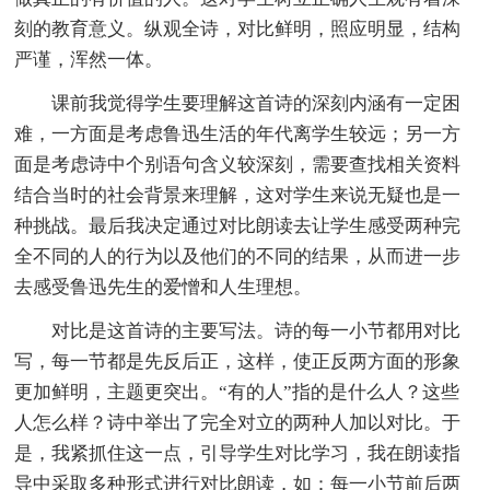
刻的教育意义。纵观全诗，对比鲜明，照应明显，结构
严谨，浑然一体。
课前我觉得学生要理解这首诗的深刻内涵有一定困
难，一方面是考虑鲁迅生活的年代离学生较远；另一方
面是考虑诗中个别语句含义较深刻，需要查找相关资料
结合当时的社会背景来理解，这对学生来说无疑也是一
种挑战。最后我决定通过对比朗读去让学生感受两种完
全不同的人的行为以及他们的不同的结果，从而进一步
去感受鲁迅先生的爱憎和人生理想。
对比是这首诗的主要写法。诗的每一小节都用对比
写，每一节都是先反后正，这样，使正反两方面的形象
更加鲜明，主题更突出。“有的人”指的是什么人？这些
人怎么样？诗中举出了完全对立的两种人加以对比。于
是，我紧抓住这一点，引导学生对比学习，我在朗读指
导中采取多种形式进行对比朗读，如：每一小节前后两