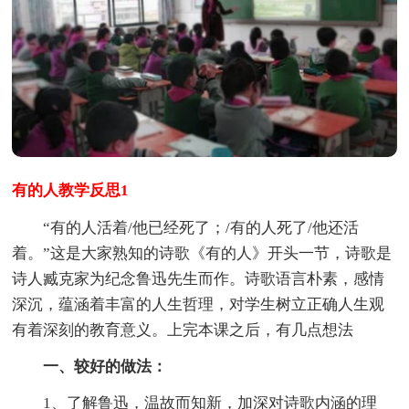
有的人教学反思1
“有的人活着/他已经死了；/有的人死了/他还活
着。”这是大家熟知的诗歌《有的人》开头一节，诗歌是
诗人臧克家为纪念鲁迅先生而作。诗歌语言朴素，感情
深沉，蕴涵着丰富的人生哲理，对学生树立正确人生观
有着深刻的教育意义。上完本课之后，有几点想法
一、较好的做法：
1、了解鲁迅，温故而知新，加深对诗歌内涵的理