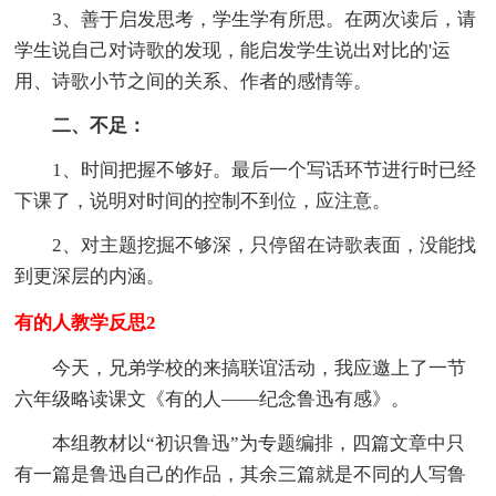
3、善于启发思考，学生学有所思。在两次读后，请
学生说自己对诗歌的发现，能启发学生说出对比的'运
用、诗歌小节之间的关系、作者的感情等。
二、不足：
1、时间把握不够好。最后一个写话环节进行时已经
下课了，说明对时间的控制不到位，应注意。
2、对主题挖掘不够深，只停留在诗歌表面，没能找
到更深层的内涵。
有的人教学反思2
今天，兄弟学校的来搞联谊活动，我应邀上了一节
六年级略读课文《有的人——纪念鲁迅有感》。
本组教材以“初识鲁迅”为专题编排，四篇文章中只
有一篇是鲁迅自己的作品，其余三篇就是不同的人写鲁