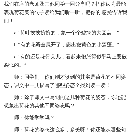
我们在座的老师及其他同学一同分享吗？把你认为最能
表现荷花美的句子读给我们听一听，把你的.感受告诉我
们！
a.“荷叶挨挨挤挤的，象一个个碧绿的大圆盘。”
b.“有的花瓣全展开了，露出嫩黄色的小莲蓬。”
c.“有的还是花骨朵儿，看起来饱胀得似乎马上要破
裂似的。”
师：同学们，你们刚才谈到的其实是荷花的不同姿
态，课文中一共描写了哪些姿态？找到读一读！
师：除了课文中写到的这几种荷花的姿态，你还能
想象出荷花的其他不同姿态吗？
师：你能学学吗？
师：荷花的姿态这么多，多美呀！你还能从哪些句