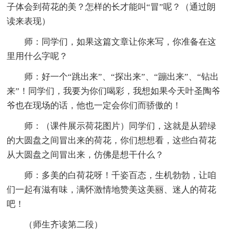
子体会到荷花的美？怎样的长才能叫“冒”呢？（通过朗
读来表现）
师：同学们，如果这篇文章让你来写，你准备在这
里用什么字呢？
师：好一个“跳出来”、“探出来”、“蹦出来”、“钻出
来”！同学们，我要为你们喝彩，我想如果今天叶圣陶爷
爷也在现场的话，他也一定会你们而骄傲的！
师：（课件展示荷花图片）同学们，这就是从碧绿
的大圆盘之间冒出来的荷花，你们想想看，这些白荷花
从大圆盘之间冒出来，仿佛是想干什么？
师：多美的白荷花呀！千姿百态，生机勃勃，让咱
们一起有滋有味，满怀激情地赞美这美丽、迷人的荷花
吧！
（师生齐读第二段）