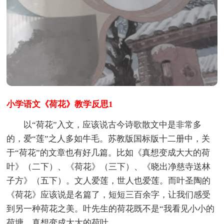
小学语文《荷花》教学反思1
以“荷花”入文，应该说古今诗歌散文中是非常多
的，爱“莲”之人多如牛毛。苏教版国标版十二册中，关
于“荷花”的文章也有好几篇。比如《真想变成大大的荷
叶》（二下）、《荷花》（三下）、《晓出净慈寺送林
子方》（五下）。文人爱莲，世人也爱莲。而叶圣陶的
《荷花》应该说是名篇了，短短三百余字，让我们感受
到另一种荷花之美。叶先生的荷花既不是“我看见小小的
荷塘，真想变成大大的荷叶。