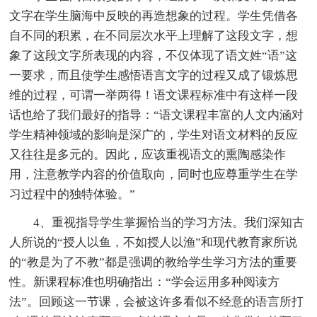
文字在学生脑海中反映的再造想象的过程。学生凭借各
自不同的积累，在不同层次水平上理解了这段文字，想
象了这段文字所表现的内容，不仅体现了语文姓“语”这
一要求，而且使学生感悟语言文字的过程又成了锻炼思
维的过程，可谓一举两得！语文课程标准中有这样一段
话也给了我们最好的指导：“语文课程丰富的人文内涵对
学生精神领域的影响是深广的，学生对语文材料的反应
又往往是多元的。因此，应该重视语文的熏陶感染作
用，注意教学内容的价值取向，同时也应尊重学生在学
习过程中的独特体验。”
4、重视指导学生掌握恰当的学习方法。我们深知古
人所说的“授人以鱼，不如授人以渔”和现代教育家所说
的“教是为了不教”都是强调的教给学生学习方法的重要
性。新课程标准也明确指出：“学会运用多种阅读方
法”。回顾这一节课，会被这许多看似不经意的语言所打