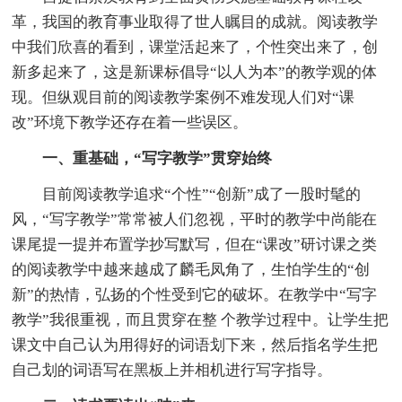
革，我国的教育事业取得了世人瞩目的成就。阅读教学
中我们欣喜的看到，课堂活起来了，个性突出来了，创
新多起来了，这是新课标倡导“以人为本”的教学观的体
现。但纵观目前的阅读教学案例不难发现人们对“课
改”环境下教学还存在着一些误区。
一、重基础，“写字教学”贯穿始终
目前阅读教学追求“个性”“创新”成了一股时髦的
风，“写字教学”常常被人们忽视，平时的教学中尚能在
课尾提一提并布置学抄写默写，但在“课改”研讨课之类
的阅读教学中越来越成了麟毛凤角了，生怕学生的“创
新”的热情，弘扬的个性受到它的破坏。在教学中“写字
教学”我很重视，而且贯穿在整 个教学过程中。让学生把
课文中自己认为用得好的词语划下来，然后指名学生把
自己划的词语写在黑板上并相机进行写字指导。