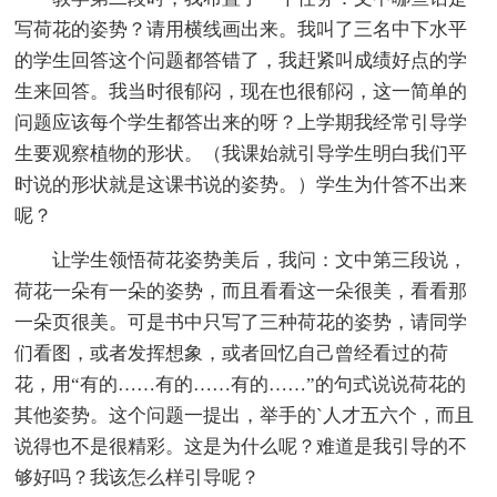
写荷花的姿势？请用横线画出来。我叫了三名中下水平
的学生回答这个问题都答错了，我赶紧叫成绩好点的学
生来回答。我当时很郁闷，现在也很郁闷，这一简单的
问题应该每个学生都答出来的呀？上学期我经常引导学
生要观察植物的形状。（我课始就引导学生明白我们平
时说的形状就是这课书说的姿势。）学生为什答不出来
呢？
让学生领悟荷花姿势美后，我问：文中第三段说，
荷花一朵有一朵的姿势，而且看看这一朵很美，看看那
一朵页很美。可是书中只写了三种荷花的姿势，请同学
们看图，或者发挥想象，或者回忆自己曾经看过的荷
花，用“有的……有的……有的……”的句式说说荷花的
其他姿势。这个问题一提出，举手的`人才五六个，而且
说得也不是很精彩。这是为什么呢？难道是我引导的不
够好吗？我该怎么样引导呢？