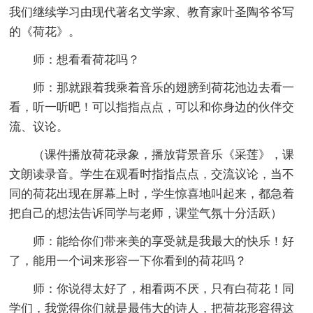
我们继续学习由现代著名文学家、教育家叶圣陶爷爷写
的《荷花》。
师：想看看荷花吗？
师：那就跟着我乘着音乐的翅膀到荷花池边去看一
看，听一听吧！可以指指点点，可以和你身边的伙伴交
流、议论。
（课件播放荷花录象，播放背景音乐《采莲》，课
文朗读录音。学生在观看时指指点点，交流议论，当不
同的荷花出现在屏幕上时，学生惊喜地叫起来，都急着
把自己的想法告诉同学与老师，课堂气氛十分活跃）
师：能给你们带来美的享受就是我最大的快乐！好
了，能用一个词来形容一下你看到的荷花吗？
师：你说得太好了，相看两不厌，只有白荷花！同
学们，我觉得你们就是最伟大的诗人，把荷花形容得这