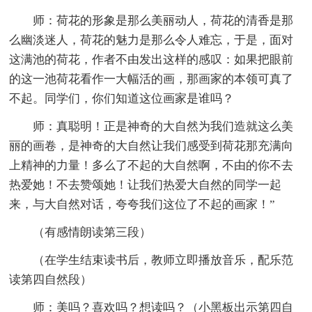
师：荷花的形象是那么美丽动人，荷花的清香是那
么幽淡迷人，荷花的魅力是那么令人难忘，于是，面对
这满池的荷花，作者不由发出这样的感叹：如果把眼前
的这一池荷花看作一大幅活的画，那画家的本领可真了
不起。同学们，你们知道这位画家是谁吗？
师：真聪明！正是神奇的大自然为我们造就这么美
丽的画卷，是神奇的大自然让我们感受到荷花那充满向
上精神的力量！多么了不起的大自然啊，不由的你不去
热爱她！不去赞颂她！让我们热爱大自然的同学一起
来，与大自然对话，夸夸我们这位了不起的画家！”
（有感情朗读第三段）
（在学生结束读书后，教师立即播放音乐，配乐范
读第四自然段）
师：美吗？喜欢吗？想读吗？（小黑板出示第四自