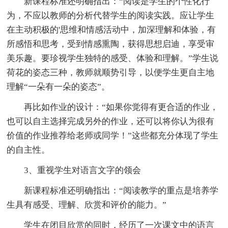
新课程标准还明确指出：“阅读是学生的个性化行
为，不应以教师的分析代替学生的阅读实践。应让学生
在主动积极的'思维和情感活动中，加深理解和体验，有
所感悟和思考，受到情感熏陶，获得思想启迪，享受审
美乐趣。要珍视学生独特的感受、体验和理解。”学生说
荷花的姿态三种，教师就顺势引导，以便学生更自主地
理解“一朵有一朵的姿态”。
再比如作业的设计：“如果你觉得有更合适的作业，
也可以自主选择完成另外的作业，还可以将你认为很有
价值的作业推荐给老师或同学！”这些都充分体现了学生
的自主性。
3、重视学生对语言文字的领会
新课程标准还明确指出：“阅读教学的重点是培养学
生具有感受、理解、欣赏和评价的能力。”
学生在闭目欣赏的同时，经历了一次课文中的语言