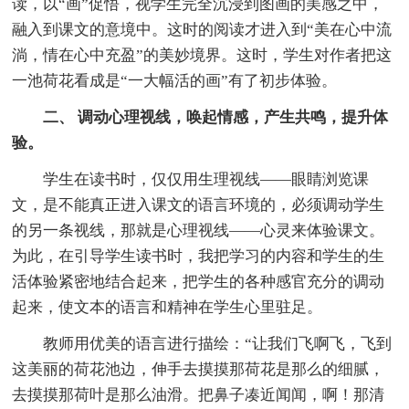
读，以“画”促悟，视学生完全沉浸到图画的美感之中，
融入到课文的意境中。这时的阅读才进入到“美在心中流
淌，情在心中充盈”的美妙境界。这时，学生对作者把这
一池荷花看成是“一大幅活的画”有了初步体验。
二、 调动心理视线，唤起情感，产生共鸣，提升体
验。
学生在读书时，仅仅用生理视线――眼睛浏览课
文，是不能真正进入课文的语言环境的，必须调动学生
的另一条视线，那就是心理视线――心灵来体验课文。
为此，在引导学生读书时，我把学习的内容和学生的生
活体验紧密地结合起来，把学生的各种感官充分的调动
起来，使文本的语言和精神在学生心里驻足。
教师用优美的语言进行描绘：“让我们飞啊飞，飞到
这美丽的荷花池边，伸手去摸摸那荷花是那么的细腻，
去摸摸那荷叶是那么油滑。把鼻子凑近闻闻，啊！那清