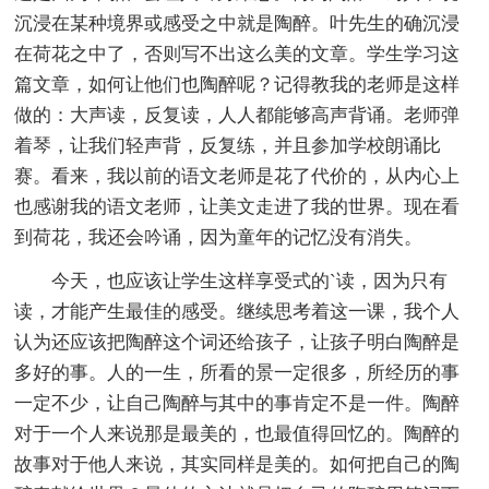
沉浸在某种境界或感受之中就是陶醉。叶先生的确沉浸
在荷花之中了，否则写不出这么美的文章。学生学习这
篇文章，如何让他们也陶醉呢？记得教我的老师是这样
做的：大声读，反复读，人人都能够高声背诵。老师弹
着琴，让我们轻声背，反复练，并且参加学校朗诵比
赛。看来，我以前的语文老师是花了代价的，从内心上
也感谢我的语文老师，让美文走进了我的世界。现在看
到荷花，我还会吟诵，因为童年的记忆没有消失。
今天，也应该让学生这样享受式的`读，因为只有
读，才能产生最佳的感受。继续思考着这一课，我个人
认为还应该把陶醉这个词还给孩子，让孩子明白陶醉是
多好的事。人的一生，所看的景一定很多，所经历的事
一定不少，让自己陶醉与其中的事肯定不是一件。陶醉
对于一个人来说那是最美的，也最值得回忆的。陶醉的
故事对于他人来说，其实同样是美的。如何把自己的陶