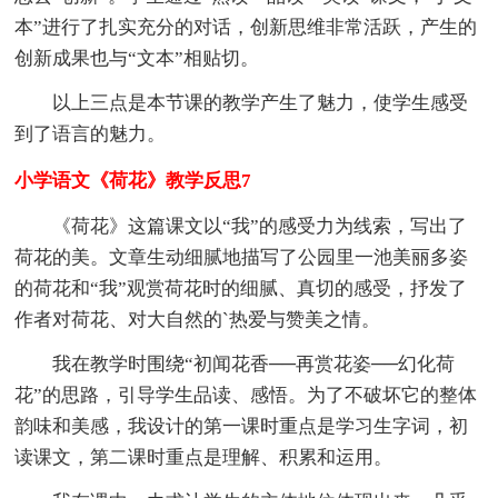
本”进行了扎实充分的对话，创新思维非常活跃，产生的
创新成果也与“文本”相贴切。
以上三点是本节课的教学产生了魅力，使学生感受
到了语言的魅力。
小学语文《荷花》教学反思7
《荷花》这篇课文以“我”的感受力为线索，写出了
荷花的美。文章生动细腻地描写了公园里一池美丽多姿
的荷花和“我”观赏荷花时的细腻、真切的感受，抒发了
作者对荷花、对大自然的`热爱与赞美之情。
我在教学时围绕“初闻花香──再赏花姿──幻化荷
花”的思路，引导学生品读、感悟。为了不破坏它的整体
韵味和美感，我设计的第一课时重点是学习生字词，初
读课文，第二课时重点是理解、积累和运用。