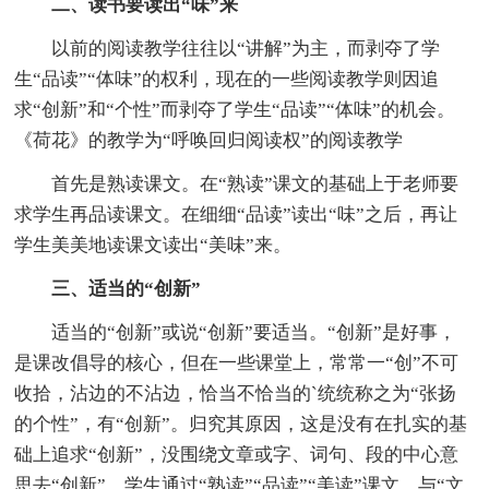
二、读书要读出“味”来
以前的阅读教学往往以“讲解”为主，而剥夺了学
生“品读”“体味”的权利，现在的一些阅读教学则因追
求“创新”和“个性”而剥夺了学生“品读”“体味”的机会。
《荷花》的教学为“呼唤回归阅读权”的阅读教学
首先是熟读课文。在“熟读”课文的基础上于老师要
求学生再品读课文。在细细“品读”读出“味”之后，再让
学生美美地读课文读出“美味”来。
三、适当的“创新”
适当的“创新”或说“创新”要适当。“创新”是好事，
是课改倡导的核心，但在一些课堂上，常常一“创”不可
收拾，沾边的不沾边，恰当不恰当的`统统称之为“张扬
的个性”，有“创新”。归究其原因，这是没有在扎实的基
础上追求“创新”，没围绕文章或字、词句、段的中心意
思去“创新”。学生通过“熟读”“品读”“美读”课文，与“文