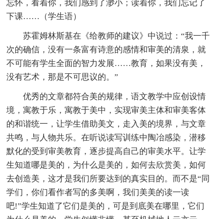
忘怀，看着你，我们感到了渺小；读着你，我们忘记了
下课……（学生语）
苏霍姆林斯基在《给教师的建议》中说过：“我一千
次的确信，没有一条富有诗意的感情和审美的清泉，就
不可能有学生全面的智力发展……教育，如果没有美，
没有艺术，那是不可思议的。”
优秀的文章都符合美的规律，语文教学中应创设情
境，寓教于乐，寓教于美中，实现审美主体和审美客体
的和谐统一，让学生借助美文，走入美的境界，与文章
共鸣，与人物共乐。在听说读写训练中陶冶感染，潜移
默化的受到审美教育，逐步提高自己的审美水平。让学
生知道哪是美的，为什么是美的，如何去欣赏美，如何
去创造美，这才是我们所要达到的真实目的。而不是“同
学们，你们看作者写的多美啊，我们美美的读一读
吧!”学生知道了它们是美的，可是到底美在哪里，它们