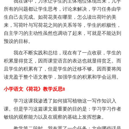
我在课中，力求让学生的主体地位体现出来，几乎
所有的问题都让学生思考，讨论来解决，学习任务由学
生自己去完成。如荷花美在哪里，怎么读出荷叶的美
来，写荷叶与写荷花之间的关系等等，学生的积极性，
自主学习的主动性虽然也调动了起来，可就是不能达到
预设的目标。
我在不断实践和总结，现在有了一点收获，学生的
积累显得贫乏，因而课堂语言的表达也就显得贫乏。而
且学生的积累有了，但是学生的迁移不够。因而要将阅
读充盈于整个语文教学，加强学生的积累和学会运用。
小学语文《荷花》教学反思8
学习这课我渗透了如何描写植物这一写作知识入
课。但是学习这篇课文最重要的目的是：学习学习作者
敏锐的观察能力以及在观察的基础上发挥想象。
教学第二段时，我布置了一个任务：文中哪些话是