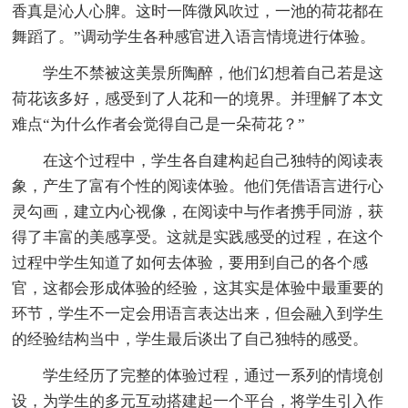
香真是沁人心脾。这时一阵微风吹过，一池的荷花都在
舞蹈了。”调动学生各种感官进入语言情境进行体验。
学生不禁被这美景所陶醉，他们幻想着自己若是这
荷花该多好，感受到了人花和一的境界。并理解了本文
难点“为什么作者会觉得自己是一朵荷花？”
在这个过程中，学生各自建构起自己独特的阅读表
象，产生了富有个性的阅读体验。他们凭借语言进行心
灵勾画，建立内心视像，在阅读中与作者携手同游，获
得了丰富的美感享受。这就是实践感受的过程，在这个
过程中学生知道了如何去体验，要用到自己的各个感
官，这都会形成体验的经验，这其实是体验中最重要的
环节，学生不一定会用语言表达出来，但会融入到学生
的经验结构当中，学生最后谈出了自己独特的感受。
学生经历了完整的体验过程，通过一系列的情境创
设，为学生的多元互动搭建起一个平台，将学生引入作