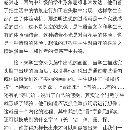
感兴趣，因为中年级的学生形象思维非常发达，他们善
于把生活中的情景进行加工在头脑中出现，这样学生自
然产生了体验动机。那边听边想的过程就是一个实践感
受的过程，这不是凭空的想像，是把语言文字和学生已
有的体验相结合。这种结合不光是对荷花美的体验，也
是一种情感的体验，想像的过程中学生对荷花的喜爱之
情油然而生，和作者的情感产生共鸣。
接下来学生交流头脑中出现的画面。当学生描述完
头脑中出现的画面后，我引导他们说出是通过哪些语句
或词语感受到这些美丽的画面的。学生抓住了“挨挨挤
挤”、“碧绿”、“大圆盘”、“冒出来”、“有的……有的……
还有的”等词语，说出了自己的感受。其实这个过程学生
就形成了经验，他们知道应该抓住重点词语进行想像，
这就是一个内化的过程。其中我抓住“冒”字多元解读。
还可以换成别的什么字？（长、钻、伸、露、探、
冲）。你觉得怎样长出来才可以叫做冒出来。让我们一