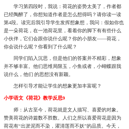
学习第四段时，我说：荷花的姿势太美了，作者都
已经陶醉了，你想知道作者是怎么想得吗？请你读一读
第4段。读完后我引导学生发挥想象想，我问：假如你也
是一朵荷花，在一池荷花里，看着你的脚下有有些什么
小伙伴，它们会跟你说什么呢？你的小朋友——荷花，
你会说什么呢？你看到了什么呢？
同学们陷入沉思，但是他们的答案并不精彩，想象
并不够丰富。他们思维局限玉，小鱼或者，小蝴蝶跟我
说什么，他们 的思想没有新颖。
怎样引导才能让学生的想象更加丰富呢？
小学语文《荷花》教学反思9
师：从古至今，荷花就是文人描写、喜爱的对象。
赞美荷花的诗篇数不胜数。人们之所以喜爱荷花是因为
荷花有“出淤泥而不染，濯清莲而不妖”的品质。今天，