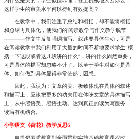
为什么是美的，学生似懂非懂，甚至机械地人云亦云，
这样学生的审美水平何以得到有效提高？
在教学中，我们注重了总结和概括，却不能将概括
和总结再具体化，使我们的'阅读教学与作文教学脱节
————作文中反复强调描写、叙述要具体生动，可是
在阅读教学中我们利用了大量的时间不断地要求学生“概
括一下这段或者这几段讲的什么”，讲的什么固然重要，
可是具体的描写却忽略不计了。以至于学生对如何是具
体、如何做到具体显得非常茫然，困惑。
因此，我认为：文章的美、极致体现在具体的叙述
和描写上，应该把更多的功夫用在体味文章的具体描写
上，从中感悟美、感悟生动。达到真正的读为写服务，
读写有机结合。
小学语文《荷花》教学反思6
自提倡素质教育到全面贯彻实施基础教育课程改