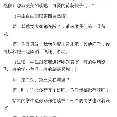
然段）那就美美的读吧，可爱的荷花仙子们！”
（学生自由朗读第四自然段）
师：我感觉大家都陶醉了，谁来做我们第一朵荷
花！
师：你真勇敢！我为你配上音乐吧！其他同学，你
可以和她一起舞蹈、飞翔、游动。
（生读，学生跟随着进行即兴表演，有的学蜻蜓
飞，有的学小鱼游，有的翩翩起舞！）
师：第二朵、第三朵在哪里？
师：哇！这么多荷花！好吧，你们就都做荷花吧！
站着的学生边做动作边读书！坐着的同学也跟着表
演！