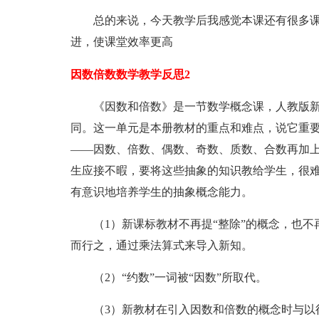
总的来说，今天教学后我感觉本课还有很多课
进，使课堂效率更高
因数倍数数学教学反思2
《因数和倍数》是一节数学概念课，人教版新
同。这一单元是本册教材的重点和难点，说它重
——因数、倍数、偶数、奇数、质数、合数再加上2
生应接不暇，要将这些抽象的知识教给学生，很
有意识地培养学生的抽象概念能力。
（1）新课标教材不再提“整除”的概念，也不
而行之，通过乘法算式来导入新知。
（2）“约数”一词被“因数”所取代。
（3）新教材在引入因数和倍数的概念时与以往