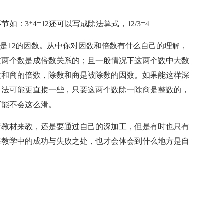
*4=12还可以写成除法算式，12/3=4
和4是12的因数。从中你对因数和倍数有什么自己的理解，
这两个数是成倍数关系的；且一般情况下这两个数中大数
数和商的倍数，除数和商是被除数的因数。如果能这样深
方法可能更直接一些，只要这两个数除一除商是整数的，
可能不会这么淆。
教材来教，还是要通过自己的深加工，但是有时也只有
在教学中的成功与失败之处，也才会体会到什么地方是自