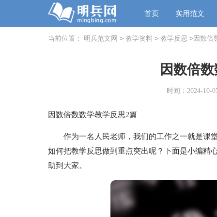
首页
实用范文
>
>
>
当前位置：
明兵范文网
教学资料
教学反思
因数倍
因数倍数
时间：2024-10-07
因数倍数数学教学反思2篇
作为一名人民老师，我们的工作之一就是课堂
如何把教学反思做到重点突出呢？下面是小编精
助到大家。