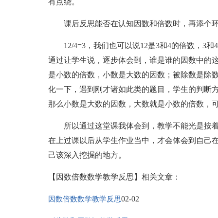
有点绕。
课后反思能否在认知因数和倍数时，再添个环节如：3
12/4=3，我们也可以说12是3和4的倍数，3
通过让学生说，逐步体会到，谁是谁的因数中的
是小数的倍数，小数是大数的因数；被除数是除
化一下，遇到刚才诸如此类的题目，学生的判断
那么小数是大数的因数，大数就是小数的倍数，
所以通过这堂课我体会到，教学不能光是按着
在上过课以后从学生作业当中，才会体会到自己
己该深入挖掘的地方。
【因数倍数数学教学反思】相关文章：
02-02
因数倍数数学教学反思