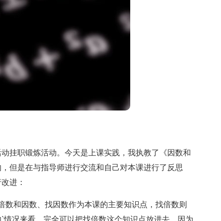
动挂职锻炼活动。今天是上课实践，我执教了《因数和
的，但是在与指导师进行交流和自己对本课进行了反思
行改进：
数和因数、找因数作为本课的主要知识点，找倍数则
`情况来看，完全可以把找倍数这个知识点放进去，因为