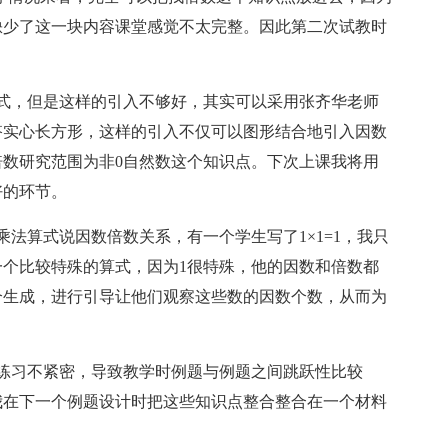
缺少了这一块内容课堂感觉不太完整。因此第二次试教时
，但是这样的引入不够好，其实可以采用张齐华老师
搭实心长方形，这样的引入不仅可以图形结合地引入因数
数研究范围为非0自然数这个知识点。下次上课我将用
好的环节。
算式说因数倍数关系，有一个学生写了1×1=1，我只
个比较特殊的算式，因为1很特殊，他的因数和倍数都
个生成，进行引导让他们观察这些数的因数个数，从而为
习不紧密，导致教学时例题与例题之间跳跃性比较
我在下一个例题设计时把这些知识点整合整合在一个材料