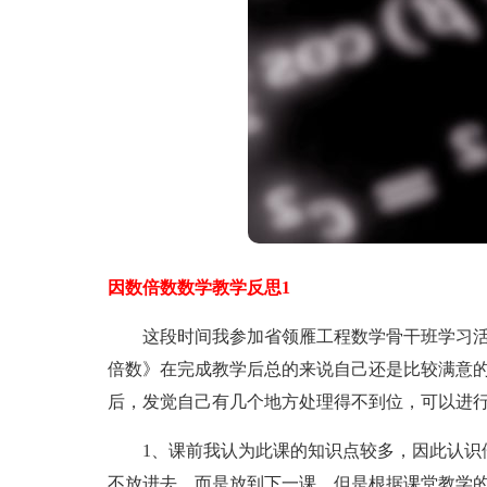
因数倍数数学教学反思1
这段时间我参加省领雁工程数学骨干班学习活
倍数》在完成教学后总的来说自己还是比较满意
后，发觉自己有几个地方处理得不到位，可以进
1、课前我认为此课的知识点较多，因此认识倍
不放进去，而是放到下一课。但是根据课堂教学的