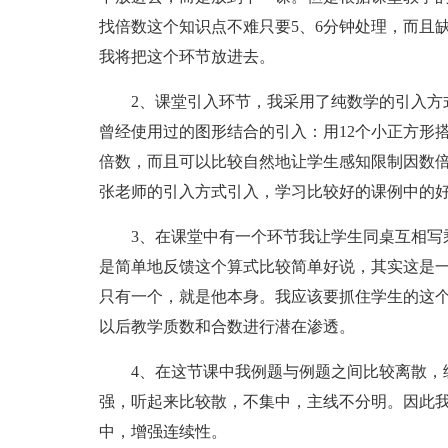
找倍数这个知识点不难只要5、6分钟处理，而且
我将把这个环节放进去。
2、课堂引入环节，我采用了纯数学的引入方式
曾经使用过的图形结合的引入：用12个小正方形
倍数，而且可以比较自然地让学生感知限制因数倍
张老师的引入方式引入，学习比较好的课例中的
3、在课堂中有一个环节我让学生同桌互相写乘法
是简单地反馈这个算式比较简单好说，其实这是一
只有一个，就是他本身。我应该要抓住学生的这
以后教学质数和合数进行潜在渗透。
4、在这节课中我例题与例题之间比较离散，练
强，听起来比较散，不集中，主线不分明。因此
中，增强连续性。