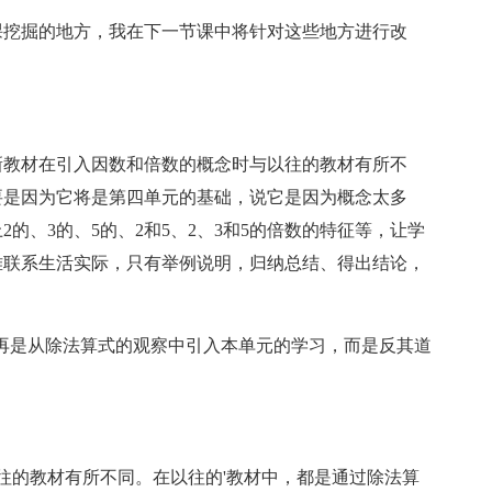
挖掘的地方，我在下一节课中将针对这些地方进行改
教材在引入因数和倍数的概念时与以往的教材有所不
要是因为它将是第四单元的基础，说它是因为概念太多
的、3的、5的、2和5、2、3和5的倍数的特征等，让学
难联系生活实际，只有举例说明，归纳总结、得出结论，
再是从除法算式的观察中引入本单元的学习，而是反其道
的教材有所不同。在以往的'教材中，都是通过除法算