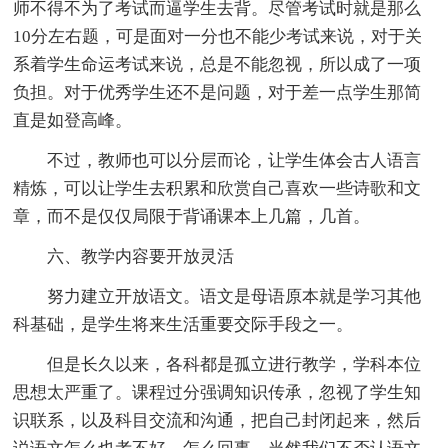
师不得不为了考试而逼学生去背。尽管考试时就是那么
10分左右题，可是面对一分也不能少考试来说，对于关
系着学生命运考试来说，总是不能忽视，所以成了一项
负担。对于优秀学生还不是问题，对于差一点学生那简
直是如登高峰。
不过，教师也可以分层而论，让学生体会古人语言
精炼，可以让学生去积累和欣赏自己喜欢一些诗歌和文
章，而不是仅仅局限于背诵课本上几篇，几首。
六、教学内容要开放灵活
努力建立开放语文。语文是母语原本就是学习其他
科基础，是学生将来生活重要交际手段之一。
但是长久以来，各科都是孤立进行教学，学科本位
思想太严重了。课程过分强调知识传承，忽视了学生知
识联系，以及科目交流和沟通，把自己封闭起来，然后