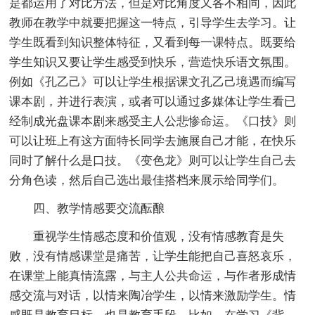
是都运用了对比方法，但是对比角度又各不相同，因此
教师在教学中就要把握这一特点，引导学生去学习。让
学生既看到知识整体特征，又看到每一课特点。既要给
学生知识又要让学生感受到快乐，营造快乐语文氛围。
例如《孔乙己》可以让学生根据课文孔乙己境遇而编写
课本剧，并进行表演，或者可以通过多媒体让学生看已
经制成光盘课本剧来感受主人公悲惨命运。《口技》则
可以让班上有这方面特长同学去施展自己才能，在快乐
同时了解什么是口技。《变色龙》则可以让学生自己去
分角色读，然后自己选出最佳搭档来展示给同学们。
四、教学情感要交流酝酿
重视学生情感态度和价值观，没有情感教育是失
败，没有情感课堂是痛苦，让学生能把自己喜怒哀乐，
在课堂上能真情流露，与主人公共命运，与作者形成情
感交流与对话，以情来陶冶学生，以情来激励学生。情