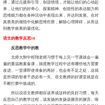
搏，通过点拨和引导，创设情境，才能让他们的心动起
来，让他们的好奇心、探索精神、创造性的表达能力和
思维能力都在各种活动中表现出来，并达到发展。在对
真善美的领悟中化解思维疙瘩，解除心理障碍，从而达
到教学效果的最优化。
语文的教学反思10
反思教学中的教
北师大附中程翔老师习惯于每上完一节课就会一遍
遍的重温教案备课，揣度教学过程中还有哪些地方需要
改进。一堂课即使准备的再好，也会有不足之处，这就
是所谓的智者千虑必有一失。语文教师的好课堂就是在
不断打磨中炼成的。
所以说语文教师都应该养成这样的良好习惯，每天
反思自己的教学过程，该发扬的发扬该摒弃的摒弃。唯