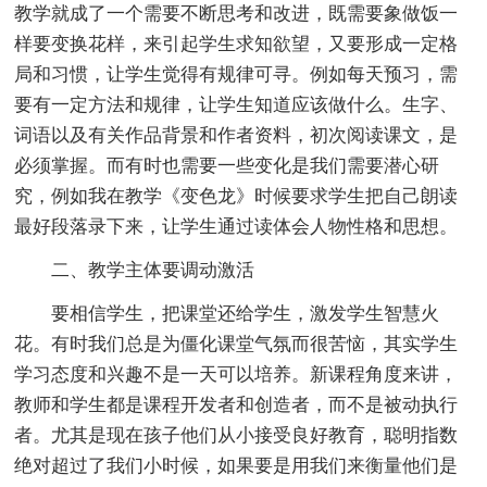
教学就成了一个需要不断思考和改进，既需要象做饭一
样要变换花样，来引起学生求知欲望，又要形成一定格
局和习惯，让学生觉得有规律可寻。例如每天预习，需
要有一定方法和规律，让学生知道应该做什么。生字、
词语以及有关作品背景和作者资料，初次阅读课文，是
必须掌握。而有时也需要一些变化是我们需要潜心研
究，例如我在教学《变色龙》时候要求学生把自己朗读
最好段落录下来，让学生通过读体会人物性格和思想。
二、教学主体要调动激活
要相信学生，把课堂还给学生，激发学生智慧火
花。有时我们总是为僵化课堂气氛而很苦恼，其实学生
学习态度和兴趣不是一天可以培养。新课程角度来讲，
教师和学生都是课程开发者和创造者，而不是被动执行
者。尤其是现在孩子他们从小接受良好教育，聪明指数
绝对超过了我们小时候，如果要是用我们来衡量他们是