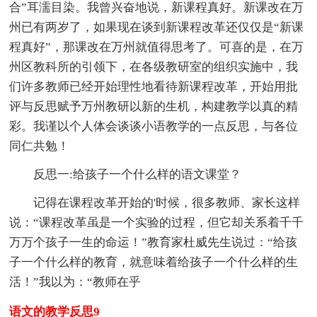
合”耳濡目染。我曾兴奋地说，新课程真好。新课改在万
州已有两岁了，如果现在谈到新课程改革还仅仅是“新课
程真好”，那课改在万州就值得思考了。可喜的是，在万
州区教科所的引领下，在各级教研室的组织实施中，我
们许多教师已经开始理性地看待新课程改革，开始用批
评与反思赋予万州教研以新的生机，构建教学以真的精
彩。我谨以个人体会谈谈小语教学的一点反思，与各位
同仁共勉！
反思一:给孩子一个什么样的语文课堂？
记得在课程改革开始的'时候，很多教师、家长这样
说：“课程改革虽是一个实验的过程，但它却关系着千千
万万个孩子一生的命运！”教育家杜威先生说过：“给孩
子一个什么样的教育，就意味着给孩子一个什么样的生
活！”我以为：“教师在乎
语文的教学反思9