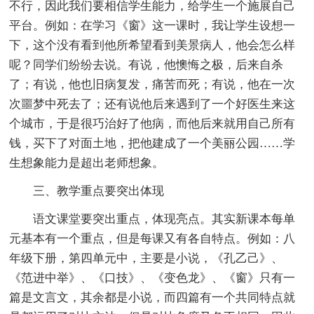
不行，因此我们要相信学生能力，给学生一个施展自己
平台。例如：在学习《窗》这一课时，我让学生设想一
下，这个没有看到他所希望看到美景病人，他会怎么样
呢？同学们纷纷去说。有说，他懊悔之极，后来自杀
了；有说，他也旧病复发，痛苦而死；有说，他在一次
次噩梦中死去了；还有说他后来遇到了一个好医生来这
个城市，于是很巧治好了他病，而他后来就用自己所有
钱，买下了对面土地，把他建成了一个美丽公园……学
生想象能力是超出老师想象。
三、教学重点要突出体现
语文课堂要突出重点，体现亮点。其实新课本每单
元基本有一个重点，但是每课又有各自特点。例如：八
年级下册，第四单元中，主要是小说，《孔乙己》、
《范进中举》、《口技》、《变色龙》、《窗》只有一
篇是文言文，其余都是小说，而四篇有一个共同特点就