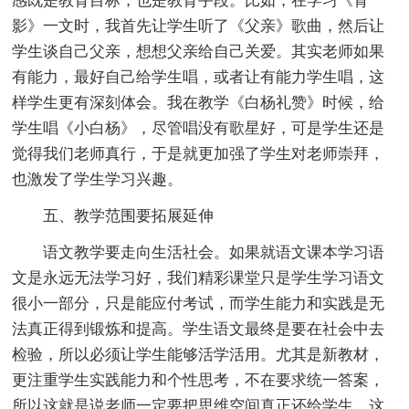
感既是教育目标，也是教育手段。比如，在学习《背
影》一文时，我首先让学生听了《父亲》歌曲，然后让
学生谈自己父亲，想想父亲给自己关爱。其实老师如果
有能力，最好自己给学生唱，或者让有能力学生唱，这
样学生更有深刻体会。我在教学《白杨礼赞》时候，给
学生唱《小白杨》，尽管唱没有歌星好，可是学生还是
觉得我们老师真行，于是就更加强了学生对老师崇拜，
也激发了学生学习兴趣。
五、教学范围要拓展延伸
语文教学要走向生活社会。如果就语文课本学习语
文是永远无法学习好，我们精彩课堂只是学生学习语文
很小一部分，只是能应付考试，而学生能力和实践是无
法真正得到锻炼和提高。学生语文最终是要在社会中去
检验，所以必须让学生能够活学活用。尤其是新教材，
更注重学生实践能力和个性思考，不在要求统一答案，
所以这就是说老师一定要把思维空间真正还给学生，这