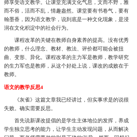
师享受语文教学。让课堂充满文化气息，文而不野，雅
而不俗，活而不乱，情趣盎然。课堂要有书卷气，要有
翰墨香，因为语文教学，说到底是一种文化现象，是浸
润在文化积淀中的社会行为。
课程改革的关键在教师自身素养的提高。没有优秀
的教师，什么理念、教材、教法、评价都可能会被扭
曲、变形、异化。课程改革的主力军是教师，教学研究
的生力军也是教师，从这个好处上说，课改的成败在于
教师。
语文的教学反思4
《灰雀》这篇文章我已经讲过，但实事求是的说很
失败。确实需要反思。
首先说新课改提倡的是学生主体地位的发挥，养成
学生独立思考的能力，让学生主动发现问题，从而解决