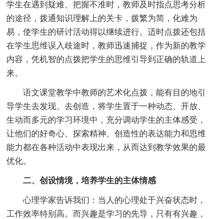
学生在遇到疑难、把握不准时，教师及时指点思考分析
的途径，拨通知识理解上的关卡，拨繁为简，化难为
易，使学生的研讨活动得以继续进行。适时点拨还包括
在学生思维误入歧途时，教师迅速捕捉，作为新的教学
内容，凭机智的点拨把学生的思维引导到正确的轨道上
来。
语文课堂教学中教师的艺术化点拨，能有目的地引
导学生去发现、去创造，将学生置于一种动态、开放、
生动而多元的学习环境中，充分调动学生的主体感受，
让他们的好奇心、探索精神、创造性的表达能力和思维
能力都在各种活动中表现出来，从而达到教学效果的最
优化。
二、创设情境，培养学生的主体情感
心理学家告诉我们：当人的心理处于兴奋状态时，
工作效率特别高。而兴趣是学习的先导，只有有兴趣，