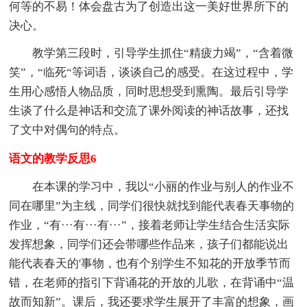
何等的不易！体会盘古为了创造出这一美好世界所下的
决心。
教学第三段时，引导学生抓住“精疲力竭”，“含着微
笑”，“临死“等词语，谈谈自己的感受。在这过程中，学
生用心感悟人物品质，同时思想受到熏陶。最后引导学
生谈了什么是神话和交流了课外阅读的神话故事，还找
了文中对偶句的特点。
语文的教学反思6
在本课的学习中，我以“小丽的作业与别人的作业不
同在哪里”为主线，同学们很快就找到能代表春天事物的
作业，“有···有···有···”，接着老师让学生结合生活实际
发挥想象，同学们还会带哪些作品来，孩子们都能说出
能代表春天的'事物，也有个别学生不知花的开放季节而
错，在老师的指引下背诵花的开放的儿歌，在背诵中“温
故而知新”。课后，我还要求学生展开了丰富的想象，画