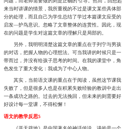
问题，而老师需要做的则是正确的'引导。然而，回想起
来当时讲课的情景，我所重视的不过是课文某些具体部
分的处理，而且自己为学生总结了学过本篇课文应受的
启发—护鸟意识。忽略了文章整体的连贯性。因此，现
在的问题是学生对这篇文章的理解只是局部的。
另外，我明明清楚这篇文章的重点在于列宁与男孩
的对话，把握人物的心理想法。可当我讲的时候只是一
带而过，并没有给孩子思考的时间。在我的课堂中，角
色发生了重大变化：我成为了中心人物。
其实，当前语文课的重点在于阅读，虽然这节课我
失败了，但是很多人也是在积累失败经验的教训中走出
一条成功之路的。过去的无法挽回，但未来的则需要好
好设计每一堂课，不得松懈！
语文的教学反思5
《开天辟地》是中国著名的神话传说，讲的是一个