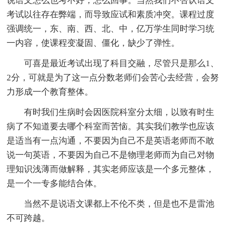
说语文怎么也考不好，怎么回事。当然我们不否认语文
考试以往存在弊端，而导致应试和素质冲突。课程过度
强调统一，东、南、西、北、中，亿万学生同时学习统
一内容，使课程变凝固、僵化，缺少了弹性。
可喜是最近考试出现了科目交融，尽管只是那么1、
2分，可就是为了这一点分数老师们会苦心去经营，会努
力形成一个教育整体。
有时我们生病时会因医院科室分太细，以致有时生
病了不知道要去哪个科室而苦恼。其实我们教学也应该
是适当有一点沟通，不要因为自己不是英语老师而不敢
说一句英语，不要因为自己不是物理老师而为自己对物
理知识浅薄而做解释，其实老师应该是一个多元整体，
是一个一专多能结合体。
当然不是说语文课都上不伦不类，但是也不是雷池
不可跨越。