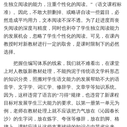
生独立阅读的能力，注重个性化的阅读。”（语文课程标
准）。因此，不敢大胆删掉、或略讲自读一些篇目，必
然造成平均用力，文本阅读不深不透。为了赶进度而丧
失阅读的深度与精度，同时也剥夺了学生独立阅读能力
的发展机会，忽略了学生个性化的阅读。可见，在课内
教授时对新教材进行一定的取舍，是课时限制下的必然
选择。
把握住编写体系的线索，我们就不难看出，在课堂
上对人教版新教材处理，不能拘泥于传统语文学科形态
的知识分类，照搬对学生语文能力的发展帮助不大的语
音学、文字学、词汇学、修辞学、文章学等知识系统。
因为，这样违背了语言的“习得”规律，也违背了新课程
目标对发展学生三大能力的要求。以第一册第一单元为
例，老师在教材处理上就不应该把力气放在《沁园春长
沙》的生字词，放在炼字、夸张等修辞，放在韵脚、格
律上。课时应该从这些支离破碎的知识点中节省出来，