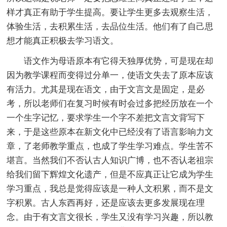
样才真正有助于学生提高。要让学生更多去观察生活，
体验生活，去积累生活，去品位生活。他们有了自己思
想才能真正积极去学习语文。
语文作为母语原本有它得天独厚优势，可是现在却
因为教学课程而变得过分单一，使语文失去了原本应该
有活力。尤其是现在语文，由于文言文是固定，是必
考，所以老师们在复习时候有时会过多把经历放在一个
一个生字记忆，要求学生一个字不差把文言文背写下
来，于是这些原本在新文化中已经没有了语言影响力文
章，了老师教学重点，也成了学生学习难点。学生苦不
堪言。当然我们不否认古人知识广博，也不否认老祖宗
给我们留下辉煌文化遗产，但是不应真正让它成为学生
学习重点，我总是觉得应该是一种人文积累，而不是文
字积累。古人东西再好，还是应该去更多发展现在理
念。由于有文言文很长，学生又没有学习兴趣，所以教