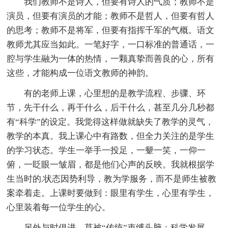
我们教师不是诗人，但要有诗人的气质；教师不是
演员，但要有演员的才能；教师不是哲人，但要有哲人
的思考；教师不是将军，但要有指挥千军的气概。语文
教师尤其应当如此。一笔好字，一口标准的普通话，一
腔与学生融为一体的热情，一颗真挚而善良的心，所有
这些，才能构成一位语文教师的神韵。
有的老师上课，心里想的是教学流程、步骤、环
节，先干什么，再干什么，后干什么，甚至几分几秒都
有“科学”的设定。我觉得这样做就缺失了教学的灵气，
教学的本真。我上课心中有路数，但全力关注的是学生
的学习状态。学生一举手一投足，一颦一笑，一仰一
俯，一眨眼一皱眉，都是他们心声的反映。我就根据学
生当时的.状态因势利导，教为学服务，而不是师生被教
案牵着走。上课时要做到：眼里有学生，心里有学生，
心里装着每一位学生的心。
另外与时俱进，莫被“传统”束缚头脑；科学发展，