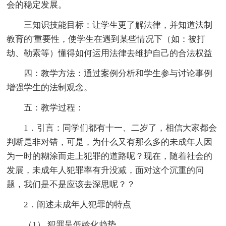
会的稳定发展。
三知识技能目标：让学生更了解法律，并知道法制
教育的'重要性，使学生在遇到某些情况下（如：被打
劫、勒索等）懂得如何运用法律去维护自己的合法权益
四：教学方法：通过案例分析和学生参与讨论事例
增强学生的法制观念。
五：教学过程：
1．引言：同学们都有十一、二岁了，相信大家都会
判断是非对错，可是，为什么又有那么多的未成年人因
为一时的糊涂而走上犯罪的道路呢？现在，随着社会的
发展，未成年人犯罪率有升没减，面对这个沉重的问
题，我们是不是应该去深思呢？？
2．阐述未成年人犯罪的特点
（1） 犯罪呈低龄化趋势