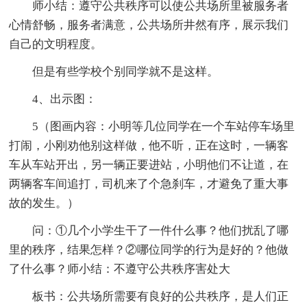
师小结：遵守公共秩序可以使公共场所里被服务者
心情舒畅，服务者满意，公共场所井然有序，展示我们
自己的文明程度。
但是有些学校个别同学就不是这样。
4、出示图：
5（图画内容：小明等几位同学在一个车站停车场里
打闹，小刚劝他别这样做，他不听，正在这时，一辆客
车从车站开出，另一辆正要进站，小明他们不让道，在
两辆客车间追打，司机来了个急刹车，才避免了重大事
故的发生。）
问：①几个小学生干了一件什么事？他们扰乱了哪
里的秩序，结果怎样？②哪位同学的行为是好的？他做
了什么事？师小结：不遵守公共秩序害处大
板书：公共场所需要有良好的公共秩序，是人们正