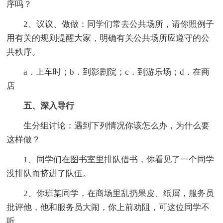
序吗？
2、议议、做做：同学们常去公共场所，请你照例子
用有关的规则提醒大家，明确有关公共场所应遵守的公
共秩序。
a．上车时；b．到影剧院；c．到游乐场；d．在商
店
五、深入导行
生分组讨论：遇到下列情况你该怎么办，为什么要
这样做？
1、同学们在图书室里排队借书，你看见了一个同学
没排队而挤进了队伍。
2、你班某同学，在商场里乱扔果皮、纸屑，服务员
批评他，他和服务员大闹，你上前劝阻，可这位同学不
听。