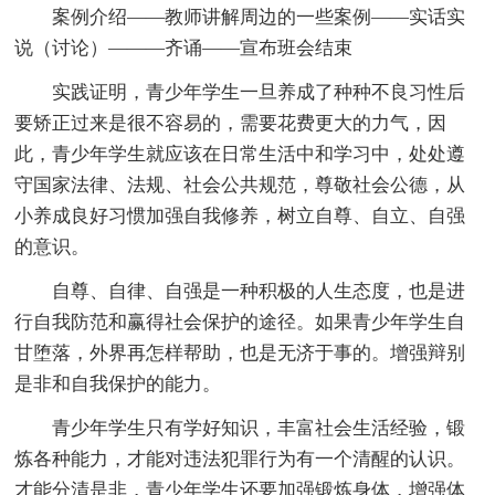
案例介绍——教师讲解周边的一些案例——实话实
说（讨论）———齐诵——宣布班会结束
实践证明，青少年学生一旦养成了种种不良习性后
要矫正过来是很不容易的，需要花费更大的力气，因
此，青少年学生就应该在日常生活中和学习中，处处遵
守国家法律、法规、社会公共规范，尊敬社会公德，从
小养成良好习惯加强自我修养，树立自尊、自立、自强
的意识。
自尊、自律、自强是一种积极的人生态度，也是进
行自我防范和赢得社会保护的途径。如果青少年学生自
甘堕落，外界再怎样帮助，也是无济于事的。增强辩别
是非和自我保护的能力。
青少年学生只有学好知识，丰富社会生活经验，锻
炼各种能力，才能对违法犯罪行为有一个清醒的认识。
才能分清是非，青少年学生还要加强锻炼身体，增强体