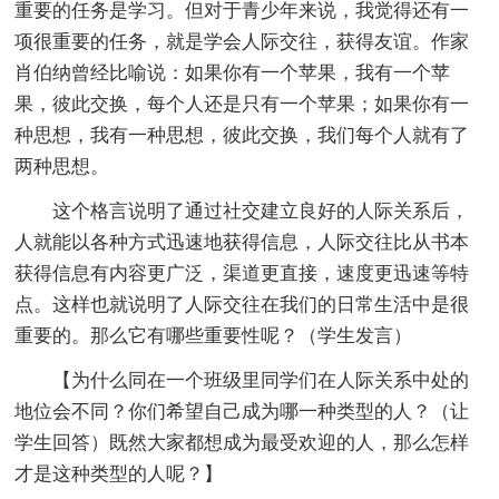
重要的任务是学习。但对于青少年来说，我觉得还有一
项很重要的任务，就是学会人际交往，获得友谊。作家
肖伯纳曾经比喻说：如果你有一个苹果，我有一个苹
果，彼此交换，每个人还是只有一个苹果；如果你有一
种思想，我有一种思想，彼此交换，我们每个人就有了
两种思想。
这个格言说明了通过社交建立良好的人际关系后，
人就能以各种方式迅速地获得信息，人际交往比从书本
获得信息有内容更广泛，渠道更直接，速度更迅速等特
点。这样也就说明了人际交往在我们的日常生活中是很
重要的。那么它有哪些重要性呢？（学生发言）
【为什么同在一个班级里同学们在人际关系中处的
地位会不同？你们希望自己成为哪一种类型的人？（让
学生回答）既然大家都想成为最受欢迎的人，那么怎样
才是这种类型的人呢？】