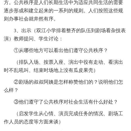
方。公共秩序是人们长期生活中为适应共同生活的需要
逐步形成和建立起来的一系列的规则。人们按照这些规
则办事社会就井然有序。
3、出示（双江小学排着整齐的队伍到剧场看杂技表
演）教师提问、学生讨论：
①从哪些地方可以看出他们遵守公共秩序？
（排队入场、按票入座、演出中役有走动、看演出
时不乱吼叫、结束时场地上没有瓜皮果壳）
②剧场的叔叔阿姨是怎样称赞他们的？说明他们怎
么样？
③他们遵守了公共秩序对社会生活有什么好处？
（启发学生从心情、演员完成任务的情况、剧场工
作人员的态度等方面来谈）