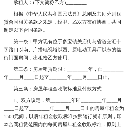
承租人：(下文简称乙方)________
根据《中华人民共和国民法典》总则及其则分则租
赁合同相关条款之规定，经甲、乙双方友好协商，共同
制定以下合同条款。
第一条：甲方现有位于多宝镇关庙街与省道交汇十
字路口以南、广播电视塔以西、原电动工具厂以东的临
街门面房间，出租给乙方使用。
第二条：房屋租赁期限：________年，自________
年____月____日起至_______年____月____日止。
第三条：房屋年租金收取标准及付款方式
1、双方议定，第________年即________年____月
____日起至________年____月____日止的房屋年租金为
1500元间，以后年租金收取标准按照随行就市原则，即
本合同租赁范围内的每间房屋年租金收取标准，原则上