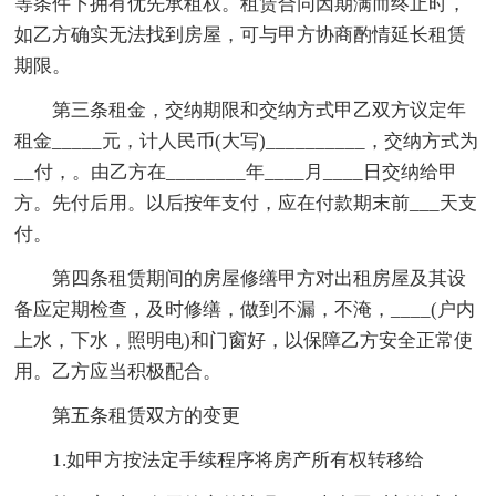
等条件下拥有优先承租权。租赁合同因期满而终止时，
如乙方确实无法找到房屋，可与甲方协商酌情延长租赁
期限。
第三条租金，交纳期限和交纳方式甲乙双方议定年
租金_____元，计人民币(大写)__________，交纳方式为
__付，。由乙方在________年____月____日交纳给甲
方。先付后用。以后按年支付，应在付款期末前___天支
付。
第四条租赁期间的房屋修缮甲方对出租房屋及其设
备应定期检查，及时修缮，做到不漏，不淹，____(户内
上水，下水，照明电)和门窗好，以保障乙方安全正常使
用。乙方应当积极配合。
第五条租赁双方的变更
1.如甲方按法定手续程序将房产所有权转移给