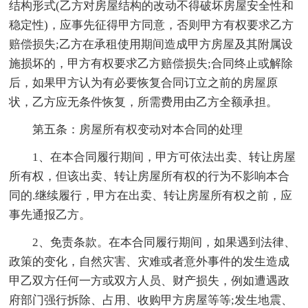
结构形式(乙方对房屋结构的改动不得破坏房屋安全性和
稳定性)，应事先征得甲方同意，否则甲方有权要求乙方
赔偿损失;乙方在承租使用期间造成甲方房屋及其附属设
施损坏的，甲方有权要求乙方赔偿损失;合同终止或解除
后，如果甲方认为有必要恢复合同订立之前的房屋原
状，乙方应无条件恢复，所需费用由乙方全额承担。
第五条：房屋所有权变动对本合同的处理
1、在本合同履行期间，甲方可依法出卖、转让房屋
所有权，但该出卖、转让房屋所有权的行为不影响本合
同的.继续履行，甲方在出卖、转让房屋所有权之前，应
事先通报乙方。
2、免责条款。在本合同履行期间，如果遇到法律、
政策的变化，自然灾害、灾难或者意外事件的发生造成
甲乙双方任何一方或双方人员、财产损失，例如遭遇政
府部门强行拆除、占用、收购甲方房屋等等;发生地震、