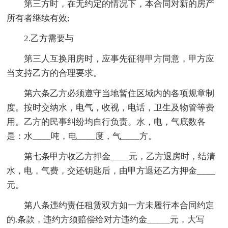
第三方时，在无约定的情况下，本合同对新的房产
所有者继续有效;
2.乙方需要与
第三人互换用房时，应事先征得甲方同意，甲方应
当支持乙方的合理要求。
第六条乙方必须遵守当地暂住区域内的各项规章制
度。按时交纳水，电气，收视，电话，卫生及物管等费
用。乙方的民事纠纷均自行负责。水，电，气底数各
是：水____吨，电____度，气____方。
第七条甲方收乙方押金____元，乙方退房时，结清
水，电，气费，交还钥匙后，由甲方退还乙方押金____
元。
第八条违约责任租赁双方如一方未履行本合同约定
的.条款，违约方须赔偿给对方违约金_____元，大写