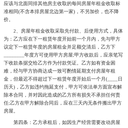
应该与北面同排其他房主收取的每间房屋年租金收取标
准相同(不含本排房屋北边第一家)，不另加价，也不降
价。
2、房屋年租金收取采取先付款、后使用方式，具体
为：乙方应在下一租赁年度开始前一个月内，先与甲方
议定下一租赁年度的房屋租金并足额交清后，乙方下
________年度方可使用甲方房屋;甲方收款后，应亲笔写
下收款条据交给乙方作为付款凭证。乙方如有资金困
难，经与甲方协商达成一致可酌情延期支付房屋年租
金，但最迟不得超过下一租赁年度开始后一个月(____日
历天)，乙方如违约拖延支付，甲方可依法单方面宣布解
除本合同，并对因此造成的乙方所有损失不承担任何责
任;乙方在甲方解除合同后，应在三天内无条件搬出甲方
房屋。
第四条：乙方承租后，如因生产经营需要改动房屋