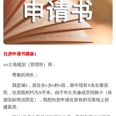
住房申请书模板1
xx土地规划（管理所）局：
尊敬的局长：
我是储x，居住在x乡x村x组，家中现有X名在册居
民，住房面积约为X平米。由于年久失修或空间狭小（依
据实际情况而定），我想向您申请在原有的宅基地上拆
建新房。