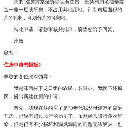
我的`建房方案是拆除现有住房，重新利用老地基建
造一座一层或平房，不占用其他用地。计划房屋面积约
为X平米，可划分为X间房间。
特此申请，请您审核并批准，盼望您给予回复。
此致
敬礼！
住房申请书模板2
尊敬的各位政府领导：
我是洣西村下龙口组的农民，名叫xx。我因下述原
因，提出新建住房的申请。
首先，我现在住的房子是70年代我父母建造的简陋
瓦房，已经有超过30年的历史了。虽然经常进行多次维
修，但是仍有不少损坏和漏风漏雨的问题无法解决，也