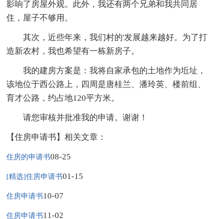
影响了房屋外观。此外，我还有两个兄弟和我共同居
住，屋子不够用。
其次，近些年来，我们村的'发展越来越好。为了打
造新农村，我也希望有一栋新房子。
我的建房方案是：我将自家承包的土地作为坵址，
该地位于西公路上，四周是唐桂兰、潘玲英、楼前组、
育才公路，约占地120平方米。
请您审核并批准我的申请。谢谢！
【住房申请书】相关文章：
08-25
住房的申请书
01-15
[精选]住房申请书
10-07
住房申请书
11-02
住房申请书