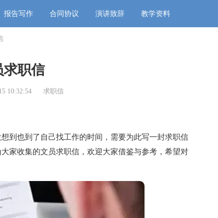
报告写作
合同协议
演讲致辞
教学资料
信
员求职信
5 10:32:54
求职信
想到也到了自己找工作的时间，需要为此写一封求职信
为大家收集的文员求职信，欢迎大家借鉴与参考，希望对