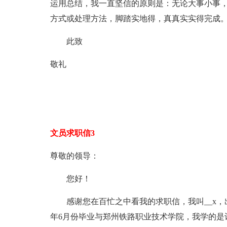
运用总结，我一直坚信的原则是：无论大事小事
方式或处理方法，脚踏实地得，真真实实得完成
此致
敬礼
文员求职信3
尊敬的领导：
您好！
感谢您在百忙之中看我的求职信，我叫__x，出生
年6月份毕业与郑州铁路职业技术学院，我学的是