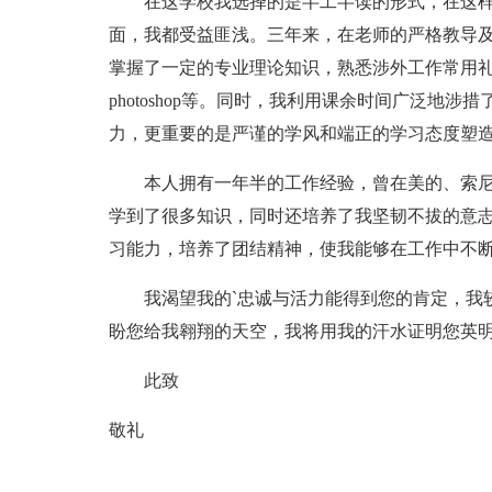
在这学校我选择的是半工半读的形式，在这样
面，我都受益匪浅。三年来，在老师的严格教导及
掌握了一定的专业理论知识，熟悉涉外工作常用礼仪，
photoshop等。同时，我利用课余时间广泛地
力，更重要的是严谨的学风和端正的学习态度塑
本人拥有一年半的工作经验，曾在美的、索尼实
学到了很多知识，同时还培养了我坚韧不拔的意
习能力，培养了团结精神，使我能够在工作中不
我渴望我的`忠诚与活力能得到您的肯定，我较
盼您给我翱翔的天空，我将用我的汗水证明您英明
此致
敬礼