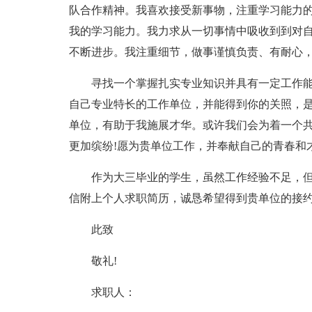
队合作精神。我喜欢接受新事物，注重学习能力
我的学习能力。我力求从一切事情中吸收到到对
不断进步。我注重细节，做事谨慎负责、有耐心
寻找一个掌握扎实专业知识并具有一定工作能
自己专业特长的工作单位，并能得到你的关照，是
单位，有助于我施展才华。或许我们会为着一个共
更加缤纷!愿为贵单位工作，并奉献自己的青春和
作为大三毕业的学生，虽然工作经验不足，但
信附上个人求职简历，诚恳希望得到贵单位的接
此致
敬礼!
求职人：