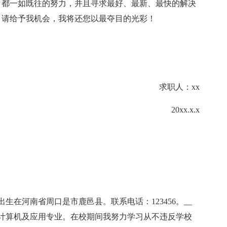
，都一如既往的努力，并且寻求最好、最新、最快的解决
。请给予我机会，我将还您以最夺目的光彩！
求职人：xx
20xx.x.x
在河南省周口是市鹿邑县。联系电话：123456。__
计算机及应用专业。在校期间我努力学习从不违反学校