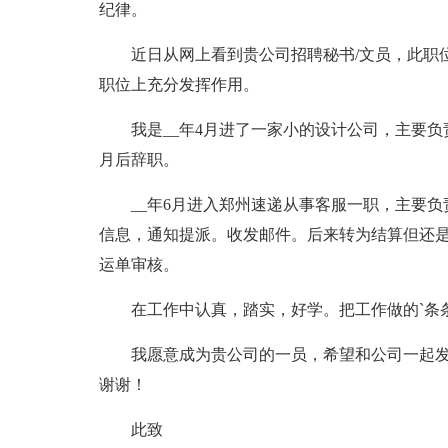
纪律。
近日从网上看到贵公司招聘秘书/文员，此职位
职位上充分发挥作用。
我是__年4月进了一家小的设计公司，主要负
月后辞职。
__年6月进入郑州速递从事客服一职，主要负
信息，通知提派。收发邮件。后来转为结算但还
运单审核。
在工作中认真，踏实，好学。把工作做的`条条
我愿意成为贵公司的一员，希望和公司一起发
谢谢！
此致