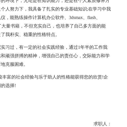
的环境下，无论是在知识能力，还是在个人素质修养方
个人努力下，我具备了扎实的专业基础知识;在学习中我
能熟练操作计算机办公软件、3dsmax、flash、
涉措了大量书籍，不但充实自己，也培养了自己多方面的能
造了我朴实、稳重的性格特点。
习过，有一定的社会实践经验，通过1年半的工作我
志和顽强拼搏的精神，增强自己的责任心，交际能力和学
断地克服困难。
丰富的社会经验与乐于助人的性格能获得您的欣赏!企
的选择!
求职人：