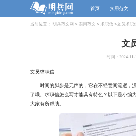
首页
实用范文
>
>
>
当前位置：
明兵范文网
实用范文
求职信
文员求职
文
时间：2024-11-1
文员求职信
时间的脚步是无声的，它在不经意间流逝，没
了哦。求职信怎么写才能具有特色？以下是小编
大家有所帮助。