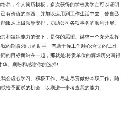
的培养，个人简历模板，多次获得的学校奖学金可以证明
自己有价值的东西，并加以运用到工作生活中去，使自己
，能服从上级领导安排，协助公司各项事务的顺利开展。
力和组织能力的部下，是你的愿望。谋求一个充分发挥
我的期盼;得力的助手，有助于你工作顺心;合适的'工作
同的目标而站在一起，那就是:将贵单位的辉煌历史写得
才华。期盼和感谢你的选择!
我会虚心学习、积极工作、尽忠尽责做好本职工作。随
约或给予面试的机会，以期进一步考查我的能力。