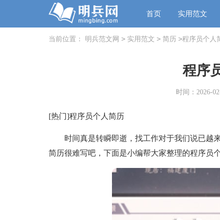
首页
实用范文
>
>
>
当前位置：
明兵范文网
实用范文
简历
程序员个人
程序
时间：2026-02-
[热门]程序员个人简历
时间真是转瞬即逝，找工作对于我们说已越来
简历很难写吧，下面是小编帮大家整理的程序员