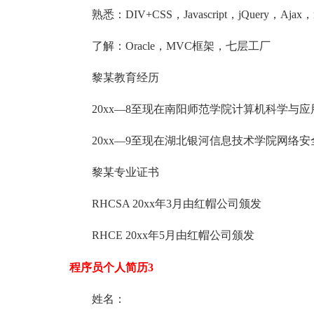
熟悉：DIV+CSS，Javascript，jQuery，Ajax，m
了解：Oracle，MVC框架，七层工厂
黎某教育经历
20xx—8至现在南阳师范学院计算机科学与应
20xx—9至现在湖北银河信息技术学院网络安
黎某专业证书
RHCSA 20xx年3月由红帽公司颁发
RHCE 20xx年5月由红帽公司颁发
程序员个人简历3
姓名：