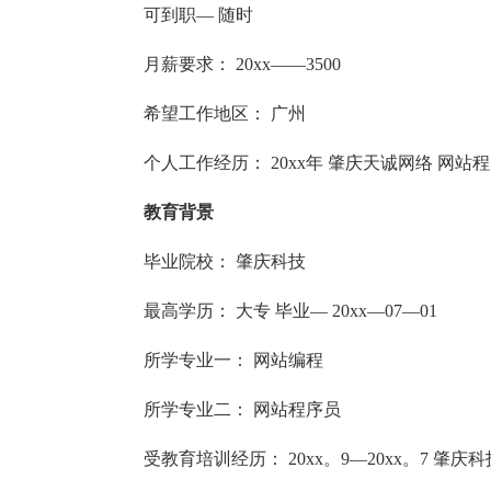
可到职— 随时
月薪要求： 20xx——3500
希望工作地区： 广州
个人工作经历： 20xx年 肇庆天诚网络 网站
教育背景
毕业院校： 肇庆科技
最高学历： 大专 毕业— 20xx—07—01
所学专业一： 网站编程
所学专业二： 网站程序员
受教育培训经历： 20xx。9—20xx。7 肇庆科