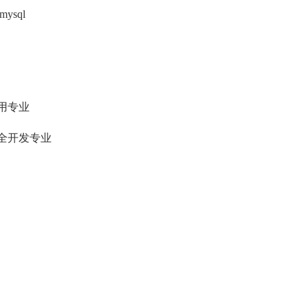
ysql
用专业
全开发专业