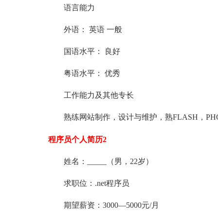
语言能力
外语： 英语 一般
国语水平： 良好
粤语水平： 优秀
工作能力及其他专长
熟练网站制作，设计与维护，熟FLASH，PHOT
程序员个人简历2
姓名
：
_____（男，22岁）
求职位：.net程序员
期望薪资：3000—5000元/月