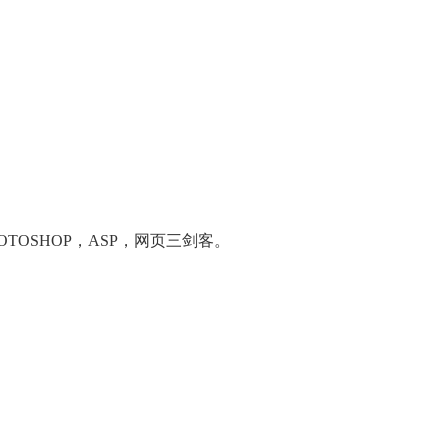
OSHOP，ASP，网页三剑客。