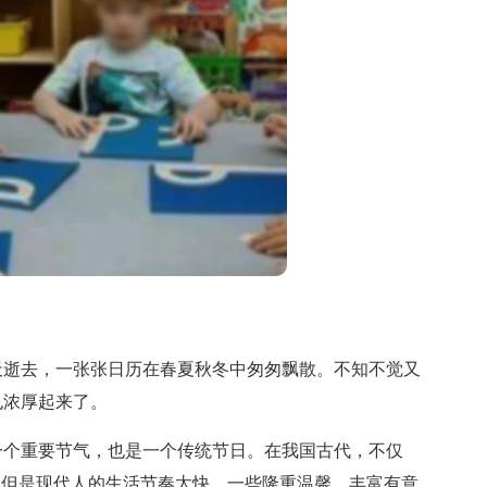
逝去，一张张日历在春夏秋冬中匆匆飘散。不知不觉又
也浓厚起来了。
一个重要节气，也是一个传统节日。在我国古代，不仅
。但是现代人的生活节奏太快，一些隆重温馨、丰富有意