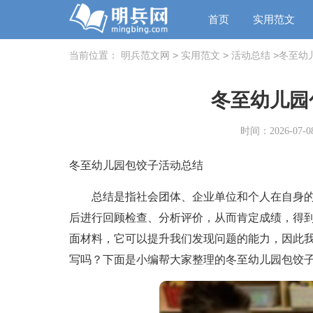
首页
实用范文
>
>
>
当前位置：
明兵范文网
实用范文
活动总结
冬至幼
冬至幼儿园
时间：2026-07-08
冬至幼儿园包饺子活动总结
总结是指社会团体、企业单位和个人在自身的
后进行回顾检查、分析评价，从而肯定成绩，得
面材料，它可以提升我们发现问题的能力，因此
写吗？下面是小编帮大家整理的冬至幼儿园包饺