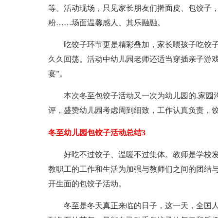
等。活动现场，只见家长朋友们擀面皮、包饺子
粉……场面温馨感人、其乐融融。
吃饺子环节更是精彩叠加，家长喂孩子吃饺子
久久回荡。活动中幼儿园老师还适当穿插亲子游戏
宴”。
本次冬至包饺子活动又一次为幼儿园的.家园沟
评，盛赞幼儿园考虑周到细致，工作认真负责，
冬至幼儿园包饺子活动总结3
好吃不过饺子、温暖不过集体。教师是学校发
教职工的工作和生活为加强与教师们之间的团结与
开生面的包饺子活动。
冬至是冬天真正来临的日子，这一天，全国人民