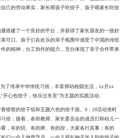
尝自己的劳动果实，家长喂孩子吃饺子、孩子喂家长吃饺
通搭建了一个良好的平台，并获得了家长朋友的一致好
鲜美可口。孩子们在欢乐的亲子氛围中感受了中国的传统
合作的精神，分工协作的能力，充分体现了亲子合作带来
了传承中华传统习俗，丰富师幼校园生活，xx月xx
“开心包饺子，快乐过冬至”为主题的实践活动。
喷喷的饺子馅和五颜六色的饺子面。9：20活动准时
和习俗；接着，各班教师、家长委员会的成员们和幼儿一
你看，有的切、有的擀、有的捏，大家各行其事；有的
家长们一会儿做督导员，一会儿捋起袖子加入到包饺子的