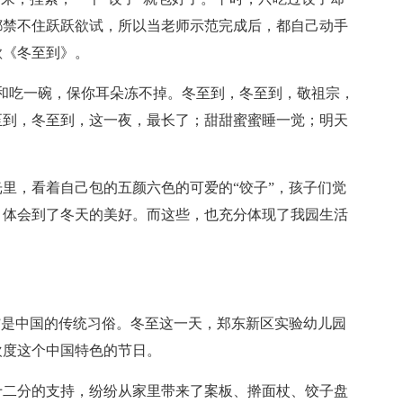
都禁不住跃跃欲试，所以当老师示范完成后，都自己动手
歌《冬至到》。
吃一碗，保你耳朵冻不掉。冬至到，冬至到，敬祖宗，
至到，冬至到，这一夜，最长了；甜甜蜜蜜睡一觉；明天
，看着自己包的五颜六色的可爱的“饺子”，孩子们觉
，体会到了冬天的美好。而这些，也充分体现了我园生活
”是中国的传统习俗。冬至这一天，郑东新区实验幼儿园
欢度这个中国特色的节日。
二分的支持，纷纷从家里带来了案板、擀面杖、饺子盘