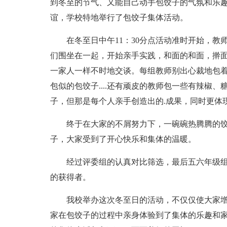
到冬至的节气、又能自己动手包饺子的气氛和乐
谊，学校特地举行了包饺子集体活动。
在冬至日中午11：30分点活动准时开始，教
们围坐在一起，开始亲手实践，和面的和面，擀
一家人一样不时地交谈。每组教师别出心裁地包
包似的包饺子....还有顽皮的教师包一些有辣椒
子，但那是每个人亲手创造出的.成果，同时更体
终于在大家的不屑努力下，一碗碗热腾腾的饺
子，大家受到了开心快乐和集体的温暖。
经过评委组的认真对比筛选，最后五六年级组
的获得者。
我校举办这次冬至日的活动，不仅仅使大家增
家在包饺子的过程中亲身体验到了集体的乐趣和