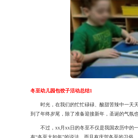
冬至幼儿园包饺子活动总结1
时光，在我们的忙忙碌碌、酸甜苦辣中一天天
到了年终岁尾，除了准备迎接新年，圣诞的气氛
不过，xx月xx日的冬至不仅是我国农历中的
有“冬至大如年”的说法，而且有庆贺冬至的习俗