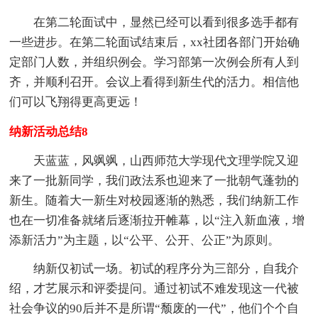
在第二轮面试中，显然已经可以看到很多选手都有
一些进步。在第二轮面试结束后，xx社团各部门开始确
定部门人数，并组织例会。学习部第一次例会所有人到
齐，并顺利召开。会议上看得到新生代的活力。相信他
们可以飞翔得更高更远！
纳新活动总结8
天蓝蓝，风飒飒，山西师范大学现代文理学院又迎
来了一批新同学，我们政法系也迎来了一批朝气蓬勃的
新生。随着大一新生对校园逐渐的熟悉，我们纳新工作
也在一切准备就绪后逐渐拉开帷幕，以“注入新血液，增
添新活力”为主题，以“公平、公开、公正”为原则。
纳新仅初试一场。初试的程序分为三部分，自我介
绍，才艺展示和评委提问。通过初试不难发现这一代被
社会争议的90后并不是所谓“颓废的一代”，他们个个自