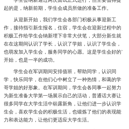
学生会纳新通过两次面试正式进行，但主要值得提
起的是，纳新前期，学生会成员所做的准备工作。
从迎新开始，我们学生会各部门积极从事迎新工
作，接待指引新生报名，住宿，学生会在迎新过程中的
积极工作给学生会纳新埋下非常大伏笔，大部分新生就
在在这期间认识了学长，认识了学姐，认识了学生会，
也萌发加入学生会，服务同学的心愿。这是学生会好的`
开始，也是一半的成功。
学生会在军训期间安排值班，帮助同学，认识同
学，快乐同学，在他们心中树立了一种热情，和蔼的学
哥学姐的好形象。在军训期间，学生会各同事一起努力
为新生准备大学第一场展示自己的活动，普通话大赛让
很多同学在大学生活中崭露新角，让他们进一步认识学
生会，喜欢学生会的积极生活，也锻炼了他们的表现能
力和表达能力，让他们更适应大学生活。