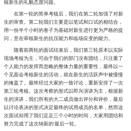
核新生的礼貌态度问题。
在第一轮的简单考核后，我们在第二轮加强了对新
生的审查。第二轮我们主要是以笔试和口试的相结合，
用一份半个小时的卷子为基础对新生进行更为严格的提
问，意在审核新生的抗压能力和临场应变的能力。
随着前两轮的面试结束后，我们第三轮原本以实际
现场考核为主，可由于我们的部门没有团结，只注重了
个人能力的发挥而忽略的整体力量的重要性，最终以一
个见面会考核新生的活动，就在新生的活跃声中被慢慢
的掩盖了。最终经过大家的一致讨论，重新安排了一次
第三轮考核。这次考察的形式以即兴演讲为主，根据新
生的演讲，我们所有的大二成员做出评分和评价，最后
以讨论表决的形式决定最终的试用成员的名单，然而这
次面试却用了我们足足三个小时的时间，大家用团结和
努力完成了这次纳新的'最后一轮。