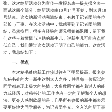
张。这次纳新活动分为宣传—发报名表—提交报名表—
面试这四个部分，纳新活动由10月14号开始，到10月19
号结束。这次纳新活动完满结束，有赖于记者团的各位
部长与干事。在这次活动中，我感受到了记者团的团
结，虽然换届，很多有经验的师兄师姐都退团，留下我
们这些带着憧憬与冲劲的新生儿，说新生儿可能有点贬
低自己，我们通过这次活动证明了自己的能力。这次活
动，我总结如下：
一、优点
本次秘书处纳新工作较以往有了明显提高。报名参
加秘书处的大一新生达到10人之多，并且每一位应试的
同学都表现出极大的热情，大多数同学都有着过人的能
力或经历，对秘书处的.工作也有一定的了解和个人的想
法。更令人感到欣慰的是，几乎所有参报的新生都表示
要更好地为同学服务，为记者团争光。名入选的新干事