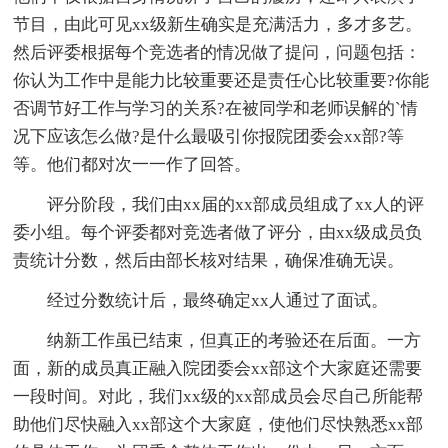
节目，由此可见xx级新生确实是充满活力，多才多艺。
然后评委根据每个竞选者的情况做了提问，问题包括：
你认为工作中是能力比较重要还是责任心比较重要?你能
否调节好工作与学习的关系?在被同学和老师误解的`情
况下应该怎么做?是什么最吸引你报院团委会xx部?等
等。他们都对次一一作了回答。
评分阶段，我们由xx届的xx部成员组成了xx人的评
委小组。每个评委都对竞选者做了评分，由xx级成员负
责统计分数，然后由部长核对结果，确保准确无误。
经过分数统计后，最终确定xx人通过了面试。
纳新工作虽已结束，但真正的考验还在后面。一方
面，新的成员真正融入院团委会xx部这个大家庭还需要
一段时间。对此，我们xx级的xx部成员会尽自己所能帮
助他们尽快融入xx部这个大家庭，使他们尽快熟悉xx部