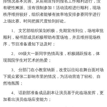
排情况基本完善。从前期宣传到报名工作顺利进行，没
有硬性摊派、没有强制参加！活动流程进行顺利，现场
秩序维持较好，组织者能够有效率地安排参赛同学进行
上场比赛。时间把握尺度恰到好处。
1、 文艺部组织策划积极，先期宣传到位，场地审批
顺利，秘书部成员积极帮助布置场地，并且维持现场秩
序，节目准备通知下达及时；
2、 09级大一新同学热情高涨，积极踊跃报名，体
现我院学生对艺术的热爱；
3、 分部门在小教室纳新，改变以往站在舞台面对场
下观众紧张二影响市里的情况，为活动营造了轻松、自
然地氛围；
4、 话剧部准备成品剧本让演员基于此临场发挥，更
加看出演员临场应变能力；