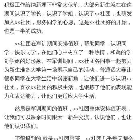
积极工作给纳新埋下非常大伏笔，大部分新生就在在这
期间认识了学长，认识了学姐，认识了xx社团，也萌发
加入xx社团，服务同学的心愿。这是xx社团好的开始，
也是一半的成功。
xx社团在军训期间安排值班，帮助同学，认识同
学，快乐同学，在他们心中树立了一种热情，和蔼的学
哥学姐的好形象。在军训期间，xx社团各同事一起努力
为新生准备大学第一场展示自己的活动，普通话大赛让
很多同学在大学生活中崭露新角，让他们进一步认识xx
社团，喜欢xx社团的积极生活，也锻炼了他们的表现能
力和表达能力，让他们更适应大学生活。
然后是军训期间的值班，xx社团整体安排值班表，
让我们可以课余时间跟大一新生交流，认识他们，也让
他们认识我们。
还得提到的.就是xx社团查寝、xx社团几乎每天都会