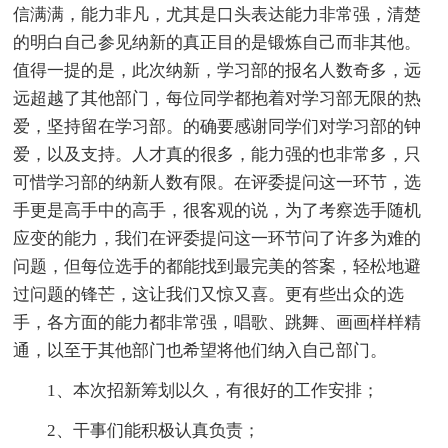
信满满，能力非凡，尤其是口头表达能力非常强，清楚
的明白自己参见纳新的真正目的是锻炼自己而非其他。
值得一提的是，此次纳新，学习部的报名人数奇多，远
远超越了其他部门，每位同学都抱着对学习部无限的热
爱，坚持留在学习部。的确要感谢同学们对学习部的钟
爱，以及支持。人才真的很多，能力强的也非常多，只
可惜学习部的纳新人数有限。在评委提问这一环节，选
手更是高手中的高手，很客观的说，为了考察选手随机
应变的能力，我们在评委提问这一环节问了许多为难的
问题，但每位选手的都能找到最完美的答案，轻松地避
过问题的锋芒，这让我们又惊又喜。更有些出众的选
手，各方面的能力都非常强，唱歌、跳舞、画画样样精
通，以至于其他部门也希望将他们纳入自己部门。
1、本次招新筹划以久，有很好的工作安排；
2、干事们能积极认真负责；