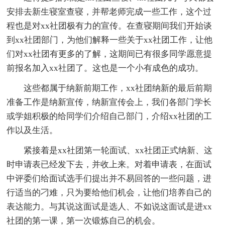
安排去新生寝室查寝，并帮老师完成一些工作，这个过
程也是对xx社团极有力的宣传。在查寝期间我们开始谈
到xx社团部门，为他们解释一些关于xx社团工作，让他
们对xx社团有更多的了解，这期间已有很多同学愿意提
前报名加入xx社团了。这也是一个小有成色的成功。
这些都属于纳新前期工作，xx社团纳新的最后前期
准备工作是纳新宣传，纳新宣传会上，我们各部门学长
或学姐积极的给同学们介绍自己部门，介绍xx社团的工
作以及生活。
紧接着是xx社团第一轮面试、xx社团正式纳新、这
时申请表已经发下去，并收上来。对着申请表，在面试
中评委们给面试选手们提出并不易回答的一些问题，进
行适当的刁难，只为要给他们机会，让他们培养自己的
表达能力。与其说这面试是选人、不如说这面试是进xx
社团的第一课，第一次锻炼自己的机会。