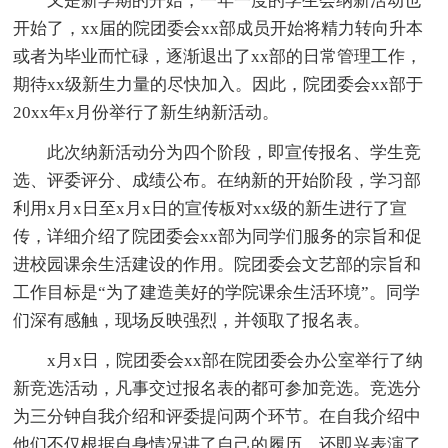
又是新学期的开始，一年一度的学生会纳新活动也
开始了，xx届的院团委会xx部成员开始将精力转向升本
或者为毕业而忙碌，逐渐退出了xx部的日常管理工作，
期待xx级新生力量的尽快加入。因此，院团委会xx部于
20xx年x月份举行了新生纳新活动。
此次纳新活动分为四个阶段，即宣传报名、学生竞
选、评委评分、成绩公布。在纳新的开始阶段，学习部
利用x月x日至x月x日的宣传板对xx级的新生进行了宣
传，详细介绍了院团委会xx部为同学们服务的宗旨和促
进校园课余生活建设的作用。院团委会文艺部的宗旨和
工作目标是“为了建造美好的学院课余生活环境”。同学
们深有感触，现场反映强烈，并领取了报名表。
x月x日，院团委会xx部在院团委会办公室举行了纳
新竞选活动，凡事交过报名表的都可参加竞选。竞选分
为三分钟自我介绍和评委提问两个环节。在自我介绍中
他们不仅根据自身情况讲了自己的履历，还即兴表演了