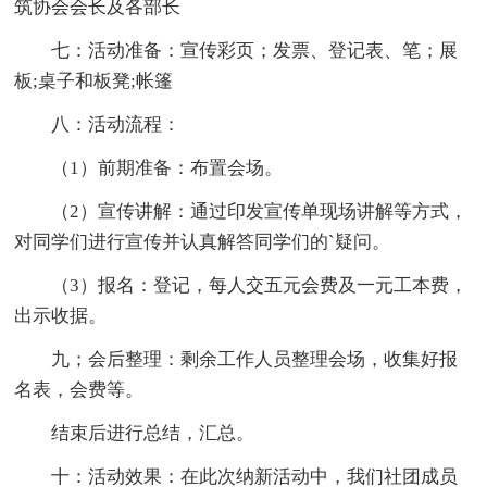
筑协会会长及各部长
七：活动准备：宣传彩页；发票、登记表、笔；展
板;桌子和板凳;帐篷
八：活动流程：
（1）前期准备：布置会场。
（2）宣传讲解：通过印发宣传单现场讲解等方式，
对同学们进行宣传并认真解答同学们的`疑问。
（3）报名：登记，每人交五元会费及一元工本费，
出示收据。
九；会后整理：剩余工作人员整理会场，收集好报
名表，会费等。
结束后进行总结，汇总。
十：活动效果：在此次纳新活动中，我们社团成员