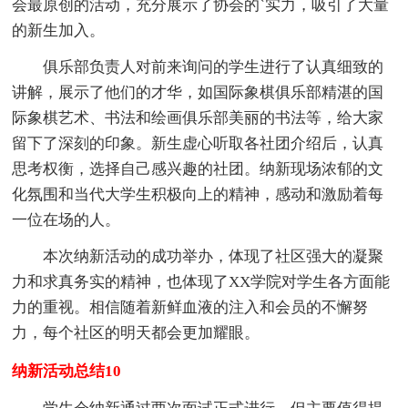
会最原创的活动，充分展示了协会的`实力，吸引了大量
的新生加入。
俱乐部负责人对前来询问的学生进行了认真细致的
讲解，展示了他们的才华，如国际象棋俱乐部精湛的国
际象棋艺术、书法和绘画俱乐部美丽的书法等，给大家
留下了深刻的印象。新生虚心听取各社团介绍后，认真
思考权衡，选择自己感兴趣的社团。纳新现场浓郁的文
化氛围和当代大学生积极向上的精神，感动和激励着每
一位在场的人。
本次纳新活动的成功举办，体现了社区强大的凝聚
力和求真务实的精神，也体现了XX学院对学生各方面能
力的重视。相信随着新鲜血液的注入和会员的不懈努
力，每个社区的明天都会更加耀眼。
纳新活动总结10