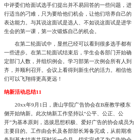
中评委们给面试选手们提出并不易回答的一些问题，进
行适当的刁难，只为要给他们机会，让他们培养自己的
表达能力。与其说这面试是选人、不如说这面试是进学
生会的第一课，第一次锻炼自己的机会。
在第二轮面试中，显然已经可以看到很多选手都有
一些进步。在第二轮面试结束后，学生会各部门开始确
定部门人数，并组织例会。学习部第一次例会所有人到
齐，并顺利召开。会议上看得到新生代的活力。相信他
们可以飞翔得更高更远！
纳新活动总结11
20xx年9月1日，唐山学院广告协会在B座教学楼东
侧开始纳新。此次纳新工作坚持以“公平、公正、公
开”为基本原则，选拔思想积极、爱好广告的协会成员为
主要目的。工作由会长及各部部长筹备完成，从前期准
备到基本结束共历时近一个月，切实完成了为广告协会