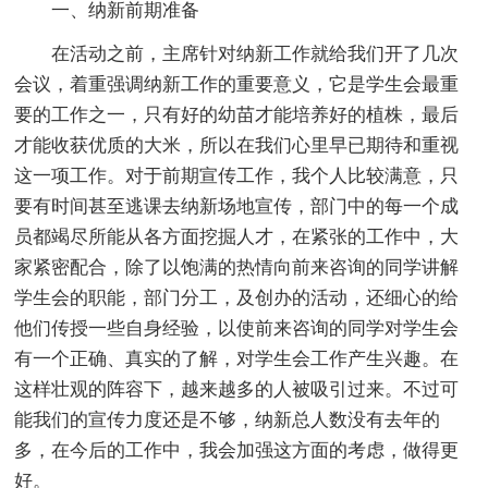
一、纳新前期准备
在活动之前，主席针对纳新工作就给我们开了几次
会议，着重强调纳新工作的重要意义，它是学生会最重
要的工作之一，只有好的幼苗才能培养好的植株，最后
才能收获优质的大米，所以在我们心里早已期待和重视
这一项工作。对于前期宣传工作，我个人比较满意，只
要有时间甚至逃课去纳新场地宣传，部门中的每一个成
员都竭尽所能从各方面挖掘人才，在紧张的工作中，大
家紧密配合，除了以饱满的热情向前来咨询的同学讲解
学生会的职能，部门分工，及创办的活动，还细心的给
他们传授一些自身经验，以使前来咨询的同学对学生会
有一个正确、真实的了解，对学生会工作产生兴趣。在
这样壮观的阵容下，越来越多的人被吸引过来。不过可
能我们的宣传力度还是不够，纳新总人数没有去年的
多，在今后的工作中，我会加强这方面的考虑，做得更
好。