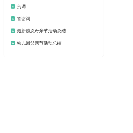
贺词
答谢词
最新感恩母亲节活动总结
幼儿园父亲节活动总结