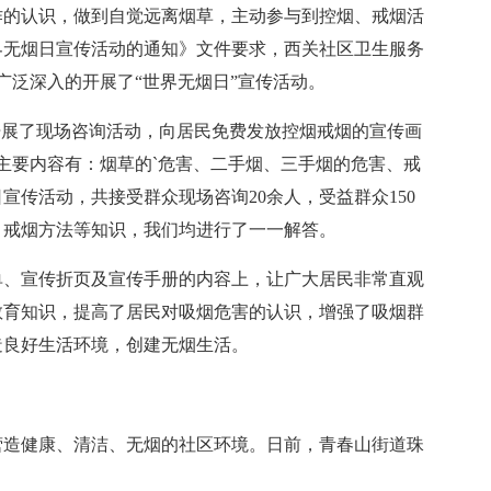
的认识，做到自觉远离烟草，主动参与到控烟、戒烟活
界无烟日宣传活动的通知》文件要求，西关社区卫生服务
广泛深入的开展了“世界无烟日”宣传活动。
展了现场咨询活动，向居民免费发放控烟戒烟的宣传画
的主要内容有：烟草的`危害、二手烟、三手烟的危害、戒
传活动，共接受群众现场咨询20余人，受益群众150
、戒烟方法等知识，我们均进行了一一解答。
、宣传折页及宣传手册的内容上，让广大居民非常直观
教育知识，提高了居民对吸烟危害的认识，增强了吸烟群
造良好生活环境，创建无烟生活。
造健康、清洁、无烟的社区环境。日前，青春山街道珠
。