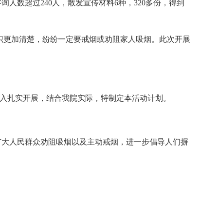
人数超过240人，散发宣传材料6种，320多份，得到
更加清楚，纷纷一定要戒烟或劝阻家人吸烟。此次开展
够深入扎实开展，结合我院实际，特制定本活动计划。
大人民群众劝阻吸烟以及主动戒烟，进一步倡导人们摒