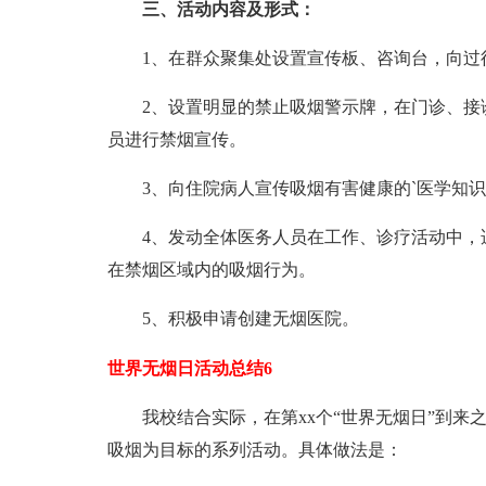
三、活动内容及形式：
1、在群众聚集处设置宣传板、咨询台，向过
2、设置明显的禁止吸烟警示牌，在门诊、接诊
员进行禁烟宣传。
3、向住院病人宣传吸烟有害健康的`医学知识
4、发动全体医务人员在工作、诊疗活动中，适
在禁烟区域内的吸烟行为。
5、积极申请创建无烟医院。
世界无烟日活动总结6
我校结合实际，在第xx个“世界无烟日”到来之
吸烟为目标的系列活动。具体做法是：