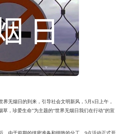
界无烟日的到来，引导社会文明新风，5月x日上午，
烟草，珍爱生命”为主题的“世界无烟日我们在行动”的宣
，由于前期的缜密准备和细致的分工，9点活动正式开