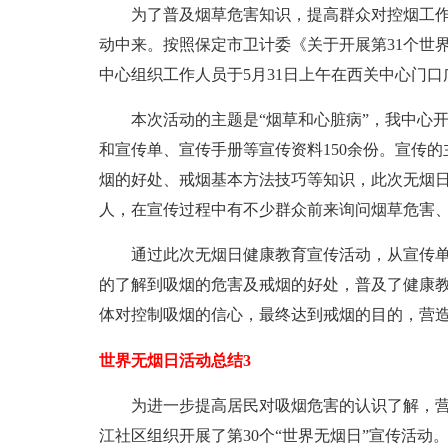
为了普及烟草危害知识，提高群众对控烟工作
动中来。按照保定市卫计委《关于开展第31个世
中心组织工作人员于5月31日上午在西关中心门口
本次活动的主题是“烟草和心脏病”，我中心开
和宣传单、宣传手册等宣传资料150余份。宣传
烟的好处、戒烟基本方法技巧等知识，此次无烟日宣
人，在宣传过程中有不少群众前来询问烟草危害
通过此次无烟日健康教育宣传活动，从宣传单
的了解到吸烟的危害及戒烟的好处，普及了健康
体对控制吸烟的信心，最终达到戒烟的目的，营
世界无烟日活动总结3
为进一步提高居民对吸烟危害的认识了解，营
江社区组织开展了第30个“世界无烟日”宣传活动