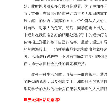
始。此时以吸引众多市民驻足观看。为了更加多
节：首先，志愿者们给市民介绍世界无烟日的重要
展，醒目的标语，震撼的画面，个个都深入人心
对自己、对家人的危害。随后，同学们走上街头
中烟并在我们准备好的硝烟处毁掉手中的烟;为了
传海报上郑重的签下自己的名字。最后，通过引导
的肺的海报上——清晰的毒品标志和病魔的象征
吸。活动进行过程中，不时有市民对同学们的创
任，勇于承担社会责任的肯定和赞赏。
改变一种生活习惯，收获一份健康长寿。通过本
了吸烟的危害，以及创建文明、和谐社会的紧迫
学院学子的强烈的社会责任感以及厚重的人文情
世界无烟日活动总结2