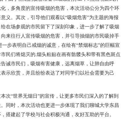
元化，多角度的宣传吸烟的危害，本次活动公分为四个环
意义。其次，引导他们观看以“吸烟危害”为主题的海报
，给在场参观的市民留下了深刻印象，进一步了解了吸烟
，向来往行人宣传吸烟的危害，并引导抽烟的市民吸掉手
进一步表明自己戒烟的诚意，在绘有“禁烟标志”的巨幅宣
市民们将熄灭的.烟头粘贴在画有骷髅头和带有黑色斑点
来告诫市民们，吸烟有害健康，远离烟草，让肺自由呼
意表示欣赏，并且纷纷表达了对同学们以社会需要为己
次“世界无烟日”的宣传，让更多市民们深入的了解到
性。同时，本次活动也更进一步体现了我们聊城大学东昌
怀，搭建起了学校与社会积极沟通，友好互助的平台。