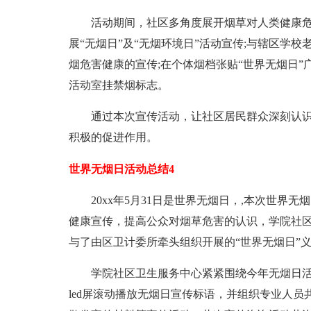
活动期间，社区多角度展开烟草对人类健康危
展“无烟日”及“无烟环境日”活动宣传;与辖区学
烟危害健康的宣传;在个体烟档张贴“世界无烟日”
活动室挂禁烟标志。
通过本次宣传活动，让社区居民群众深刻认识
积极的促进作用。
世界无烟日活动总结4
20xx年5月31日是世界无烟日，,本次世界无
健康宣传，提高公众对烟草危害的认识，学院社区
与了由区卫计委所牵头组织开展的“世界无烟日”
学院社区卫生服务中心紧紧围绕今年无烟日活
led屏滚动播放无烟日宣传标语，并组织专业人