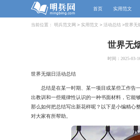
首页
实用范文
>
>
>
当前位置：
明兵范文网
实用范文
活动总结
世界无
世界无
时间：2025-03-10
世界无烟日活动总结
总结是在某一时期、某一项目或某些工作告一
出教训和一些规律性认识的一种书面材料，它能
那么如何把总结写出新花样呢？以下是小编精心
对大家有所帮助。