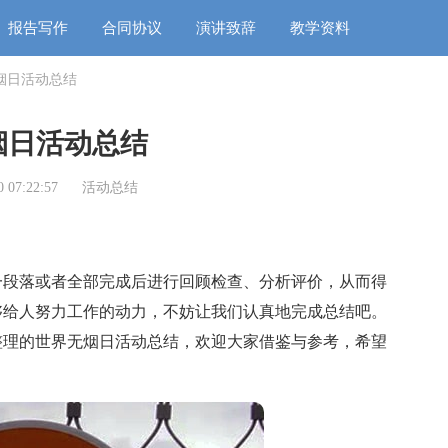
报告写作
合同协议
演讲致辞
教学资料
烟日活动总结
烟日活动总结
 07:22:57
活动总结
段落或者全部完成后进行回顾检查、分析评价，从而得
够给人努力工作的动力，不妨让我们认真地完成总结吧。
整理的世界无烟日活动总结，欢迎大家借鉴与参考，希望