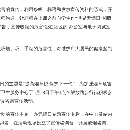
害的宣传：利用条幅、标语和发放宣传资料的形式，开
校老师沟通，让老师在上课之前向学生作“世界无烟日”和吸
广告，宣传吸烟的危害性;在社区的.办公室与电子阅览室
吸烟、吸二手烟的危害性，对维护广大居民的健康起到
烟日的主题是“提高烟草税,保护下一代”。为加强烟草危害
卫生服务中心于5月28日下午3点在解放路步行街积极参
义诊咨询宣传活动。
动的宣传主题，办无烟日专题宣传专栏，在中心及站内
员共4名，在活动现场设立了宣传咨询台，开展戒烟咨询、