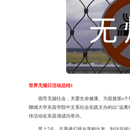
世界无烟日活动总结1
倡导无烟社会，关爱生命健康。为迎接第x个世
聊城大学东昌学院中文系社会实践主办的以“远离
传活动在东昌湖成功举办。
早上7点，志愿者们就从学校出发。到达目的后