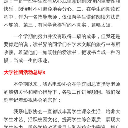
足：一是一些学生没有从心底里意识到阅读的重要性和
快乐，阅读时不可避免地会分心。二、在学生的阅读过
程中，作为一名指导老师，仅仅向学生讲解阅读方法是
不够的。第三，有同学觉得写的不真实，篇幅太短。
一个学期的努力并没有取得丰硕的成果，但我还是
要肯定的说，读书界的同学们在学术文献的旅行中有所
收获。希望他们一如既往的爱读书，把读书当成一种习
惯，当成一生的乐趣。
大学社团活动总结8
本学期以来，我系电影协会在学院团总支指导老师
的殷切关怀和精心指导下，各项工作进展顺利。我们深
刻牢记着影视协会的宗旨：
我系电影协会一直都以丰富学生课余生活、培养大
学生才艺、活跃校园文化、提高学生综合素质、展现大
学生魅力、服务学校改革发展与和谐稳定为宗旨，把广