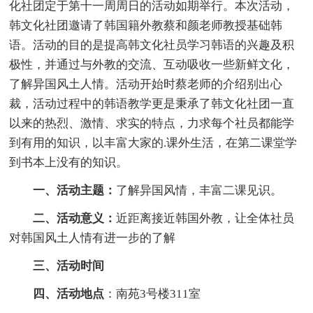
化社团定于第十一周周日的活动如期举行。本次活动，
韩文化社团邀请了韩国籍外教蔡和颜老师教授基础韩
语。活动的目的是提高韩文化社员学习韩语的兴趣及积
极性，并通过与外教的交流、互动吸收一些新鲜文化，
了解异国风土人情。活动开始时蔡老师的介绍别出心
裁，活动过程中的韩语教学更是秉承了韩文化社团一直
以来的热烈、激情、求实的特点，力求每个社员都能学
到有用的知识，以丰富大家的.课外生活，在第二课堂学
到书本上没有的知识。
一、活动主题：
了解异国风情，丰富二课见识。
二、活动意义：
近距离接近韩国外教，让全体社员
对韩国风土人情有进一步的了解
三、活动时间
四、活动地点
：南苑3号楼311室