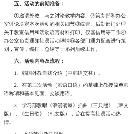
五、活动的前期准备：
①邀请外教，与之讨论教学内容。②策划部和办公
室讨论决定本次活动的相关细节③综管、后勤部门处理
关于教室借用和活动语言材料打印、仪器借用等工作④
办公室负责通知社员活动详情⑤各部门通力配合进行策
划，宣传，编排，总结等一系列后续工作。
六、活动内容及流程：
1、韩国外教自我介绍（中韩语交替）。
2、在第三次活动（韩语口语）的基础上教授简单韩
语称谓和基本见面、交谈用语。
3、学习部教唱《浪漫满屋》插曲《三只熊》（韩文
版），《生日歌》（韩文版），旨在提高社员活动热
情。