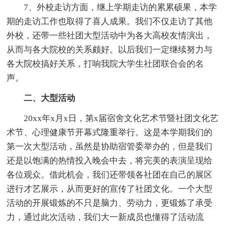
7、外校走访方面，继上学期走访的累累硕果，本学
期的走访工作也取得了喜人成果。我们不仅走访了其他
外校，还带一些社团大型活动中为各大高校友情演出，
从而与各大院校的关系颇好。以后我们一定继续努力与
各大院校搞好关系，打响我院大学生社团联合会的名
声。
二、大型活动
20xx年x月x日，第x届宿舍文化艺术节暨社团文化艺
术节、心理健康节开幕式隆重举行。这是本学期我们的
第一次大型活动，虽然是协助宿管委举办的，但是我们
还是以饱满的热情投入晚会中去，将完美的表演呈现给
各位观众。借此机会，我们还带领各社团在自己的展区
进行才艺展示，从而更好的宣传了社团文化。一个大型
活动的开展锻炼的不只是脑力、劳动力，更锻炼了承受
力，通过此次活动，我们大一新成员也懂得了活动流