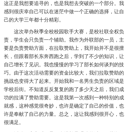
这正是我想要追寻的，也是我想去突破的一个部分。我
感到很庆幸自己可以在迷茫中做一个正确的选择，让自
己的大学三年都十分精彩。
这次举办秋季全校校园歌手大赛，是校社联全权负
责，学生会只负责一个辅助。我作为外联部的一员，主
要是负责赞助方面，在拉取赞助上，我开始并不是很擅
长，但跟着部长东奔西跑之后，学到了不少的知识，让
自己增长了见识。我也慢慢的学习了部长如何谈判的技
巧。由于这次活动需要的资金比较大，我们拉取赞助的
挑战也变得大了起来。开始我和一名男生负责的区域是
学校后街。不知道反反复复的跑了多少天之后，我们成
功的拉满了赞助需要。这是我第一次感到一种特别的成
就感，这种感觉很奇妙，也许是确定了自己的价值，也
许是奉献了自己的力量。总之，这让我感到很开心，也
很满足。