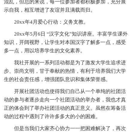
混乱，但总的来说，每一位参加者都积极参加，充分展
示自我，相互增进了友谊并且满载而归。
20xx年4月爱心行动：义务支教。
20xx年5月6日 “汉字文化”知识讲座。丰富学生课外
知识，开阔视野，让学生对本国汉字了解多一点，感受
多一点，用以培养学生的文化素养。
我社开展的一系列活动都是为了激发大学生追求进
步、崇尚文明，甘于奉献的热情，有利于培养我们大学
生的社会责任感，增强团队意识和集体荣誉感。
开展社团活动也使得我们自己从一个单纯的社团活
动的参与者逐步走向一个社团活动的举办者，我也才真
正的体会到了举办社团活动的真正意义。虽然在筹备活
动的过程中遇到了许许多多大的小的困难。
但是当我们大家齐心协力一一把困难解决了，再次