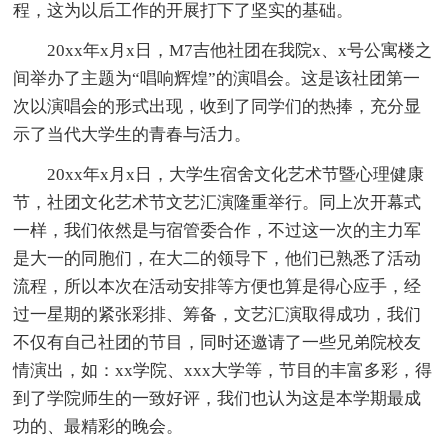
程，这为以后工作的开展打下了坚实的基础。
20xx年x月x日，M7吉他社团在我院x、x号公寓楼之
间举办了主题为“唱响辉煌”的演唱会。这是该社团第一
次以演唱会的形式出现，收到了同学们的热捧，充分显
示了当代大学生的青春与活力。
20xx年x月x日，大学生宿舍文化艺术节暨心理健康
节，社团文化艺术节文艺汇演隆重举行。同上次开幕式
一样，我们依然是与宿管委合作，不过这一次的主力军
是大一的同胞们，在大二的领导下，他们已熟悉了活动
流程，所以本次在活动安排等方便也算是得心应手，经
过一星期的紧张彩排、筹备，文艺汇演取得成功，我们
不仅有自己社团的节目，同时还邀请了一些兄弟院校友
情演出，如：xx学院、xxx大学等，节目的丰富多彩，得
到了学院师生的一致好评，我们也认为这是本学期最成
功的、最精彩的晚会。