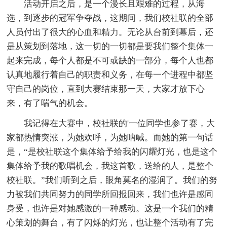
活动开启之后，是一个漫长且艰难的过程，从海
选，到逐步的冠军争夺战，这期间，我们校社联的全部
人员付出了很大的心血和精力。无论从台前到幕后，还
是从策划到落地，这一切的一切都是要我们整个集体一
起来完成，每个人都是不可或缺的一部分，每个人也都
认真地履行着自己的职责和义务，在每一个进程中都坚
守自己的岗位，直到大赛结束那一天，大家才放下心
来，有了喘气的机会。
我记得在大赛中，校社联的'一位同学也参了赛，大
家都热情突涨，为她欢呼，为她呐喊。而她的第一句话
是，“是校社联这个集体给予给我的闪耀灯光，也是这个
集体给予我的歌唱机会，我这首歌，送给的人，是整个
校社联。”我们听到之后，眼角莫名的湿润了。我们的努
力被我们共同努力的同学所回报回来，我们也许是感同
身受，也许是对她感激的一种感动。这是一个我们的精
心策划的舞台，有了闪烁的灯光，也让整个活动有了完