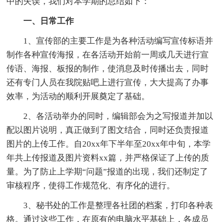
中的失误，我们对本学期的总结如下：
一、日常工作
1、宣传部的主要工作是为各种活动编写宣传标语并
制作各种宣传海报，在各活动开始前一周或几天进行宣
传语、海报、板报的制作，使消息及时传播出去，同时
还有专门人员在我院贴吧上进行宣传，大大提高了办事
效率，为活动的顺利开展奠定了基础。
2、各活动举办的同时，编辑部会为之写报道并加以
配以图片说明，真正做到了图文结合，同时还负责报道
图片的上传工作。自20xx年下半年至20xx年中旬，本学
年共上传报道及图片资料xx篇，并严格保证了上传的质
量。为了防止上学期“问题”报道的出现，我们还制定了
审核程序，使得工作规范化、有序化的进行。
3、秘书处的工作是整理各社团的档案，打印各种表
格。通过这些工作，在原有的电脑水平基础上，各成员