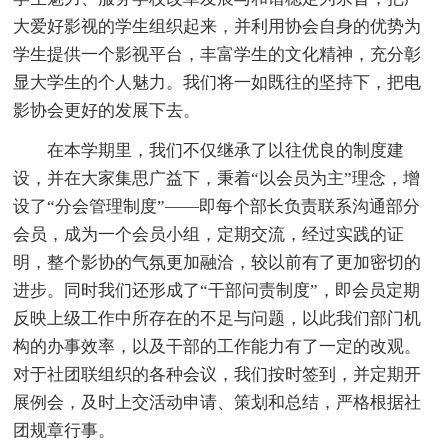
大爱好影视的学生组织起来，并利用协会自身的优势为
学生提供一个影视平台，丰富学生的文化精神，充分彰
显大学生的个人魅力。我们将一如既往的坚持下，把电
影协会更好的发展下去。
在本学期里，我们不仅继承了以往优良的制度建
设，并在大家集思广益下，秉着“以会员为主”理念，增
设了“分会管理制度”——即每个部长负责联系沟通部分
会员，成为一个会员小组，定期交流，经过实践的证
明，整个影协的气氛更加融洽，较以前有了更加密切的
进步。同时我们还形成了“干部问责制度”，即会员定期
反映上级工作中所存在的不足与问题，以此我们部门机
构的办事效率，以及干部的工作能力有了一定的改观。
对于社团联组织的各种会议，我们按时签到，并定期开
展例会，及时上交活动申请、策划和总结，严格根据社
团规章行事。