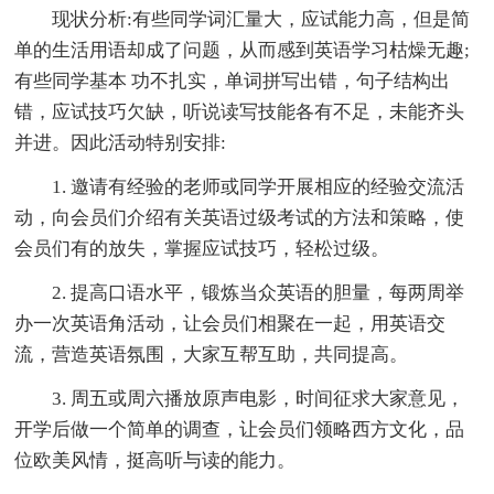
现状分析:有些同学词汇量大，应试能力高，但是简
单的生活用语却成了问题，从而感到英语学习枯燥无趣;
有些同学基本 功不扎实，单词拼写出错，句子结构出
错，应试技巧欠缺，听说读写技能各有不足，未能齐头
并进。因此活动特别安排:
1. 邀请有经验的老师或同学开展相应的经验交流活
动，向会员们介绍有关英语过级考试的方法和策略，使
会员们有的放失，掌握应试技巧，轻松过级。
2. 提高口语水平，锻炼当众英语的胆量，每两周举
办一次英语角活动，让会员们相聚在一起，用英语交
流，营造英语氛围，大家互帮互助，共同提高。
3. 周五或周六播放原声电影，时间征求大家意见，
开学后做一个简单的调查，让会员们领略西方文化，品
位欧美风情，挺高听与读的能力。