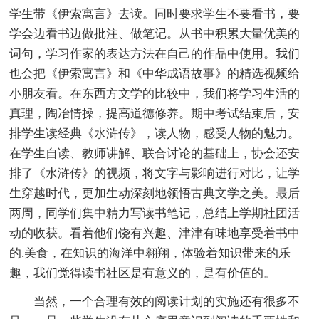
学生带《伊索寓言》去读。同时要求学生不要看书，要
学会边看书边做批注、做笔记。从书中积累大量优美的
词句，学习作家的表达方法在自己的作品中使用。我们
也会把《伊索寓言》和《中华成语故事》的精选视频给
小朋友看。在东西方文学的比较中，我们将学习生活的
真理，陶冶情操，提高道德修养。期中考试结束后，安
排学生读经典《水浒传》，读人物，感受人物的魅力。
在学生自读、教师讲解、联合讨论的基础上，协会还安
排了《水浒传》的视频，将文字与影响进行对比，让学
生穿越时代，更加生动深刻地领悟古典文学之美。最后
两周，同学们集中精力写读书笔记，总结上学期社团活
动的收获。看着他们饶有兴趣、津津有味地享受着书中
的.美食，在知识的海洋中翱翔，体验着知识带来的乐
趣，我们觉得读书社区是有意义的，是有价值的。
当然，一个合理有效的阅读计划的实施还有很多不