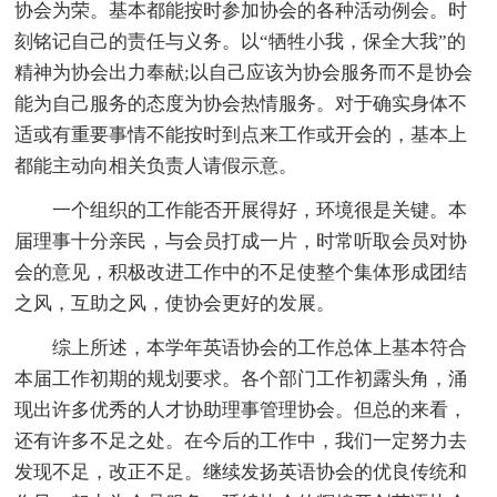
协会为荣。基本都能按时参加协会的各种活动例会。时
刻铭记自己的责任与义务。以“牺牲小我，保全大我”的
精神为协会出力奉献;以自己应该为协会服务而不是协会
能为自己服务的态度为协会热情服务。对于确实身体不
适或有重要事情不能按时到点来工作或开会的，基本上
都能主动向相关负责人请假示意。
一个组织的工作能否开展得好，环境很是关键。本
届理事十分亲民，与会员打成一片，时常听取会员对协
会的意见，积极改进工作中的不足使整个集体形成团结
之风，互助之风，使协会更好的发展。
综上所述，本学年英语协会的工作总体上基本符合
本届工作初期的规划要求。各个部门工作初露头角，涌
现出许多优秀的人才协助理事管理协会。但总的来看，
还有许多不足之处。在今后的工作中，我们一定努力去
发现不足，改正不足。继续发扬英语协会的优良传统和