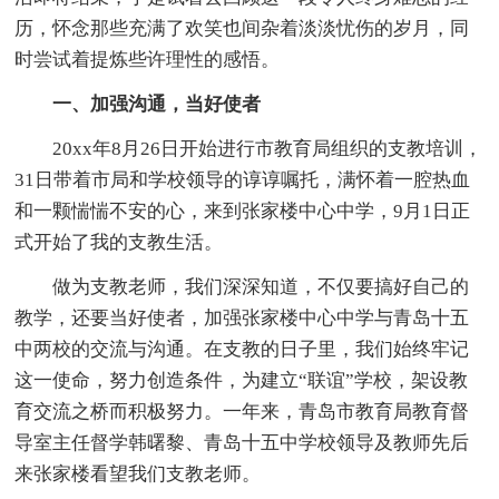
历，怀念那些充满了欢笑也间杂着淡淡忧伤的岁月，同
时尝试着提炼些许理性的感悟。
一、加强沟通，当好使者
20xx年8月26日开始进行市教育局组织的支教培训，
31日带着市局和学校领导的谆谆嘱托，满怀着一腔热血
和一颗惴惴不安的心，来到张家楼中心中学，9月1日正
式开始了我的支教生活。
做为支教老师，我们深深知道，不仅要搞好自己的
教学，还要当好使者，加强张家楼中心中学与青岛十五
中两校的交流与沟通。在支教的日子里，我们始终牢记
这一使命，努力创造条件，为建立“联谊”学校，架设教
育交流之桥而积极努力。一年来，青岛市教育局教育督
导室主任督学韩曙黎、青岛十五中学校领导及教师先后
来张家楼看望我们支教老师。