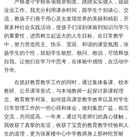
严格遵守学校各项规章制度。踏踏实实做人，兢兢
业业工作。我充分利用课余时间，跟学生个别谈心、交
流，教孩子们善于用心灵去发现世界的美丽和精彩，开
展多种社会实践活动，使孩子们深刻体验到知识与学习
的重要性，进而树立起远大的人生目标。在日常教学
中，努力营造民主、快乐、宽容、和谐的课堂氛围，张
扬学生的个性，鼓励学生敢想、敢问、敢说，尽情释放
自我。让他们在学习中思考，在体验中感悟，在活动中
升华。
在抓好教育教学工作的同时，通过集体备课、校本
教研、公开课等形式，与本地教师一起探讨新课程理
念、教育教学对策、如何提高课堂教学效率以及对学生
日常管理工作的一些心得和体会，做到集思广益，相互
交流，共同提高。一年来，通过与老师们的真心接触，
我收获了真挚的友谊，收获了宝贵的教育教学经验和人
生的道理，更为张家楼中心中学教师身上那种吃苦耐