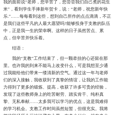
我的面前说“老师，您辛苦了，您尝尝我们自己煮的花生
米”，看到学生手捧新年贺卡，说：“老师，祝您新年快
乐.”……每每看到这些，想到自己所作的点点滴滴，不正
是我们这些平凡的人最大愿望吗?能够投身于支教的队伍
中，正是我一生的荣幸啊。这样的日子虽然苦点、累
点，但辛苦并快乐着。
结语：
我的“支教”工作结束了，但一颗牵挂的心还留在那
里。也许我的到来不能马上改变什么，可是我想至少通
过我能给他们带来一缕清新的空气。通过这一年与老师
们的深入接触，我收获到了真挚的情谊，让我的工作能
力得到了更多的锻炼、提高，收获了许多可贵的经验，
发现了这些教师身上的吃苦耐劳、踏实肯干、纯朴真
挚、无私奉献……太多我可以学习的优点，这是我难得
的学习机会。支教工作时间虽然短暂，但很充实。我将