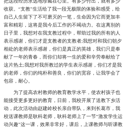
把这段经历永远地珍藏在心里。有多少付出，就有多少
收获。“支教”生活给了我一段无极限的体验和感受，给
自己人生留下了不可磨灭的一笔，生命因为它而更加丰
富和精彩，这将是我今后工作的不竭动力。在这离别的
日子里，我想对在我支教过程中，帮助过我的所有的人
表示感谢，你们才是支教者的支教者;我想对和我们朝夕
相处的老师表示感谢，你们是真正的英雄，我们只是奉
献了一年的青春，而你们却将一生的爱和辛劳奉献给了
这片热土;我想对我所教过的学生表示感谢，你们才是我
的老师，你们的纯朴和善良，你们的宽容，让我学会了
包容，耐心。
为了提高农村教师的教育教学水平，使农村孩子也
能接受更多更好的教育，日前，我校开展了送教下乡活
动，此次活动由赵建岭校长亲自带队，来到长葛市，我
校送课教师是耿科老师，耿科老师上了一节“激发学生运
动兴趣”这一课，效果非常好，课后，上课教师与听课教