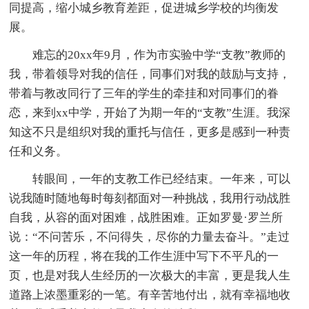
同提高，缩小城乡教育差距，促进城乡学校的均衡发
展。
难忘的20xx年9月，作为市实验中学“支教”教师的
我，带着领导对我的信任，同事们对我的鼓励与支持，
带着与教改同行了三年的学生的牵挂和对同事们的眷
恋，来到xx中学，开始了为期一年的“支教”生涯。我深
知这不只是组织对我的重托与信任，更多是感到一种责
任和义务。
转眼间，一年的支教工作已经结束。一年来，可以
说我随时随地每时每刻都面对一种挑战，我用行动战胜
自我，从容的面对困难，战胜困难。正如罗曼·罗兰所
说：“不问苦乐，不问得失，尽你的力量去奋斗。”走过
这一年的历程，将在我的工作生涯中写下不平凡的一
页，也是对我人生经历的一次极大的丰富，更是我人生
道路上浓墨重彩的一笔。有辛苦地付出，就有幸福地收