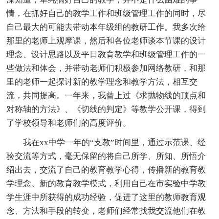
情，在抓好自己的教学工作和班级管理工作的同时，尽
自己最大的可能去带动本年级组的教研工作。我多次给
那里的老师上观摩课，然后和各位老师谈本节课的设计
理念、设计思路以及平日教育教学和班级管理工作的一
些做法和体会，并带动老师们积极参加网络教研，和那
里的老师一起探讨新的教学理念和教学方法，相互交
流，共同提高。一年来，我曾上过《求抛物线的顶点和
对称轴的方法》、《切线的判定》等教学公开课，得到
了学校领导和老师们的高度评价。
我在xx中学一年的“支教”时间里，通过示范课、经
验交流等方式，毫无保留的将自己所学、所知、所悟介
绍出去，交流了自己的教育教学心得，传播新的教育教
学理念、新的教育教学模式，利用自己在市实验中学教
学生涯中所获得的成功经验，促进了这里的教师教育观
念、方法和手段的转变，老师们经常找我交流他们在教