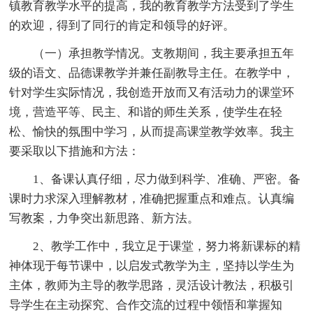
镇教育教学水平的提高，我的教育教学方法受到了学生
的欢迎，得到了同行的肯定和领导的好评。
（一）承担教学情况。支教期间，我主要承担五年
级的语文、品德课教学并兼任副教导主任。在教学中，
针对学生实际情况，我创造开放而又有活动力的课堂环
境，营造平等、民主、和谐的师生关系，使学生在轻
松、愉快的氛围中学习，从而提高课堂教学效率。我主
要采取以下措施和方法：
1、备课认真仔细，尽力做到科学、准确、严密。备
课时力求深入理解教材，准确把握重点和难点。认真编
写教案，力争突出新思路、新方法。
2、教学工作中，我立足于课堂，努力将新课标的精
神体现于每节课中，以启发式教学为主，坚持以学生为
主体，教师为主导的教学思路，灵活设计教法，积极引
导学生在主动探究、合作交流的过程中领悟和掌握知