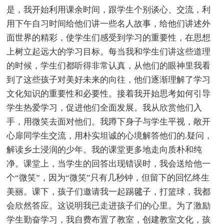
是，我开始利用课余时间，跟学生个别谈心、交流，利
用下午自习时间给他们讲一些名人故事，给他们讲述外
面世界的精彩，使学生们感受到学习的重要性，在思想
上树立起远大的学习目标。每当我和学生们讲这些道理
的时候，学生们都听得非常认真，从他们的眼神里我看
到了这些孩子对美好未来的向往，他们逐渐理解了学习
文化知识的重要性和必要性。接着我开始思考如何引导
学生热爱学习，促进他们全面发展。我从欣赏他们入
手，用微笑去面对他们。我蹲下身子与学生平视，敞开
心扉同学生交流，用朴实坦诚的心境解答他们的.疑问，
解读乡土浸润的少年。我的课堂更多地走向质朴和纯
净。课堂上，当学生的回答出现错误时，我会送给他一
个“微笑”，因为“微笑”只有几秒钟，但留下的回忆终生
美丽。课下，孩子们邀请我一起踢毽子，打篮球，我都
会欣然答应。这说明我已走进孩子们的心里。为了激励
学生勤奋学习，我自费布置了教室，创建教室文化，孩