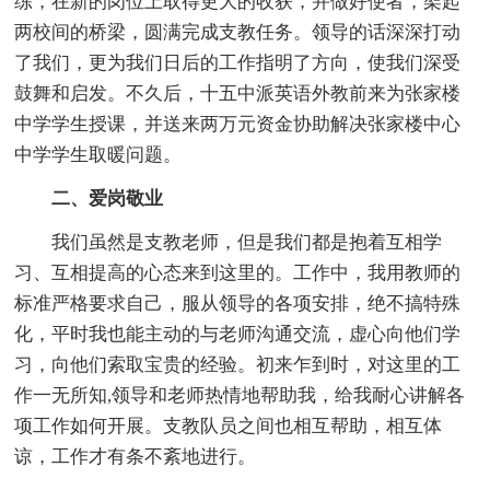
练，在新的岗位上取得更大的收获，并做好使者，架起
两校间的桥梁，圆满完成支教任务。领导的话深深打动
了我们，更为我们日后的工作指明了方向，使我们深受
鼓舞和启发。不久后，十五中派英语外教前来为张家楼
中学学生授课，并送来两万元资金协助解决张家楼中心
中学学生取暖问题。
二、爱岗敬业
我们虽然是支教老师，但是我们都是抱着互相学
习、互相提高的心态来到这里的。工作中，我用教师的
标准严格要求自己，服从领导的各项安排，绝不搞特殊
化，平时我也能主动的与老师沟通交流，虚心向他们学
习，向他们索取宝贵的经验。初来乍到时，对这里的工
作一无所知,领导和老师热情地帮助我，给我耐心讲解各
项工作如何开展。支教队员之间也相互帮助，相互体
谅，工作才有条不紊地进行。