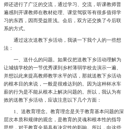
师还进行了广泛的交流，通过学习、交流，听课教师普
遍感到开课教师在教材处理、课堂驾驭等有很多值得学
习的东西，因而受益匪浅。会后，双方还交换了今后联
系的方式。
通过这次送教下乡活动，我谈一下我个人的一些想
法：
一、送什么的问题。如果仅把送教下乡活动理解为
让城镇学校的一节优秀课到乡村薄弱学校去演示一遍、
并想以此来提高教师教学水平的话，那就送教下乡活动
的根本目的来说，一般是很难达到的。因为这种杯水车
薪的行为是不能从根本上解决问题的。所以，我认为有
效的送教下乡活动，应该注意以下几个方面：
1、送教育理念。教育理念是关于教育基本问题的深
层次本质和规律的观念，是教育的灵魂和根本性的指导
思想，对于教育全局具有决定性的影响。所以，向这些