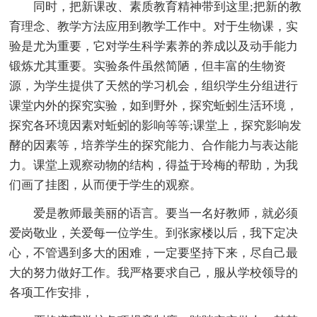
同时，把新课改、素质教育精神带到这里;把新的教
育理念、教学方法应用到教学工作中。对于生物课，实
验是尤为重要，它对学生科学素养的养成以及动手能力
锻炼尤其重要。实验条件虽然简陋，但丰富的生物资
源，为学生提供了天然的学习机会，组织学生分组进行
课堂内外的探究实验，如到野外，探究蚯蚓生活环境，
探究各环境因素对蚯蚓的影响等等;课堂上，探究影响发
酵的因素等，培养学生的探究能力、合作能力与表达能
力。课堂上观察动物的结构，得益于玲梅的帮助，为我
们画了挂图，从而便于学生的观察。
爱是教师最美丽的语言。要当一名好教师，就必须
爱岗敬业，关爱每一位学生。到张家楼以后，我下定决
心，不管遇到多大的困难，一定要坚持下来，尽自己最
大的努力做好工作。我严格要求自己，服从学校领导的
各项工作安排，