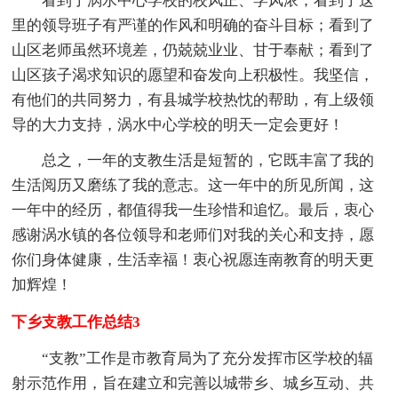
看到了涡水中心学校的校风正、学风浓；看到了这
里的领导班子有严谨的作风和明确的奋斗目标；看到了
山区老师虽然环境差，仍兢兢业业、甘于奉献；看到了
山区孩子渴求知识的愿望和奋发向上积极性。我坚信，
有他们的共同努力，有县城学校热忱的帮助，有上级领
导的大力支持，涡水中心学校的明天一定会更好！
总之，一年的支教生活是短暂的，它既丰富了我的
生活阅历又磨练了我的意志。这一年中的所见所闻，这
一年中的经历，都值得我一生珍惜和追忆。最后，衷心
感谢涡水镇的各位领导和老师们对我的关心和支持，愿
你们身体健康，生活幸福！衷心祝愿连南教育的明天更
加辉煌！
下乡支教工作总结3
“支教”工作是市教育局为了充分发挥市区学校的辐
射示范作用，旨在建立和完善以城带乡、城乡互动、共