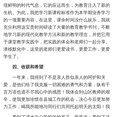
现鲜明的时代气息，它的应运而生，为教育注入了新的
生机。为此，我把学习新课程标准作为本学期业务学习
的一项重要内容，在这里，课余时间没什么娱乐，我就
充分利用这宝贵时间研读了大量的教育教学书刊，不断
地学习新的现代化教学方法和新的教学理念，并把它用
于课堂教学实践中，把实践的体会和老师们一起分享。
潜移默化中，这里的老师们更爱读书，更爱工作，更爱
学生了。
四、收获和希望
一年来，我得到了不是亲人胜似亲人的呵护和关
爱，是他们给了我克服一切困难的勇气和力量，纵有千
言万语也道不尽我心中的感恩！我体会到山区教师的艰
辛，使我更加珍惜在县城工作的机会，决心今后更加努
力工作，竭我所能地与同行们共同托起明天的太阳！我