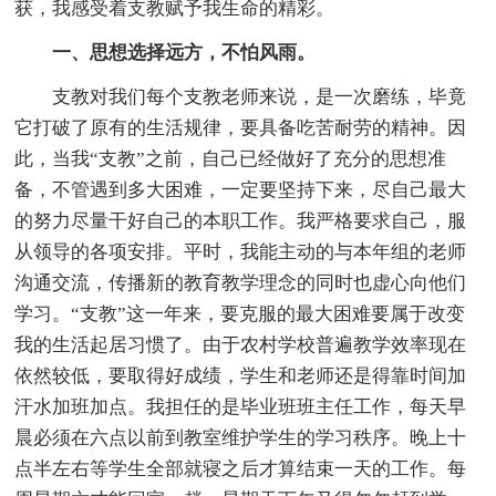
获，我感受着支教赋予我生命的精彩。
一、思想选择远方，不怕风雨。
支教对我们每个支教老师来说，是一次磨练，毕竟
它打破了原有的生活规律，要具备吃苦耐劳的精神。因
此，当我“支教”之前，自己已经做好了充分的思想准
备，不管遇到多大困难，一定要坚持下来，尽自己最大
的努力尽量干好自己的本职工作。我严格要求自己，服
从领导的各项安排。平时，我能主动的与本年组的老师
沟通交流，传播新的教育教学理念的同时也虚心向他们
学习。“支教”这一年来，要克服的最大困难要属于改变
我的生活起居习惯了。由于农村学校普遍教学效率现在
依然较低，要取得好成绩，学生和老师还是得靠时间加
汗水加班加点。我担任的是毕业班班主任工作，每天早
晨必须在六点以前到教室维护学生的学习秩序。晚上十
点半左右等学生全部就寝之后才算结束一天的工作。每