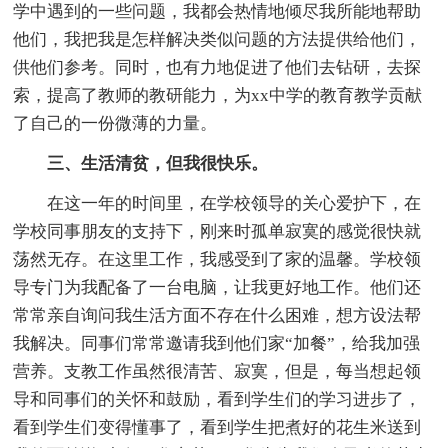
学中遇到的一些问题，我都会热情地倾尽我所能地帮助
他们，我把我是怎样解决类似问题的方法提供给他们，
供他们参考。同时，也有力地促进了他们去钻研，去探
索，提高了教师的教研能力，为xx中学的教育教学贡献
了自己的一份微薄的力量。
三、生活清贫，但我很快乐。
在这一年的时间里，在学校领导的关心爱护下，在
学校同事朋友的支持下，刚来时孤单寂寞的感觉很快就
荡然无存。在这里工作，我感受到了家的温馨。学校领
导专门为我配备了一台电脑，让我更好地工作。他们还
常常亲自询问我生活方面不存在什么困难，想方设法帮
我解决。同事们常常邀请我到他们家“加餐”，给我加强
营养。支教工作虽然很清苦、寂寞，但是，每当想起领
导和同事们的关怀和鼓励，看到学生们的学习进步了，
看到学生们变得懂事了，看到学生把煮好的花生米送到