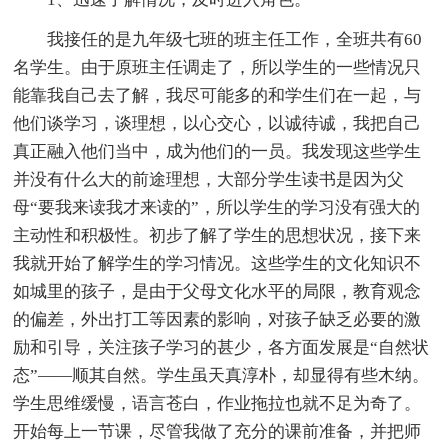
我接任的是九年级七班的班主任工作，全班共有60
名学生。由于原班主任调走了，所以学生的一些情况只
能靠我自己去了解，我尽可能多的和学生们在一起，与
他们谈学习，谈理想，以心交心，以诚待诚，我把自己
真正融入他们当中，成为他们的一员。我发现这些学生
并没有什么大的前途理想，大部分学生读书是因为父
母“要我来读我才来读的”，所以学生的学习没有强大的
主动性和积极性。初步了解了学生的思想状况，接下来
我就开始了解学生的学习情况。这些学生的文化知识不
如城里的孩子，是由于父母文化水平的局限，教育观念
的偏差，外出打工等因素的影响，对孩子缺乏必要的激
励和引导，关注孩子学习的甚少，各方面发展是“自然状
态”——顺其自然。学生虽天真淳朴，却显得有些木纳。
学生思维缓慢，语言苍白，作业拖拉也就不足为奇了。
开始每上一节课，尽管我做了充分的课前准备，并把师