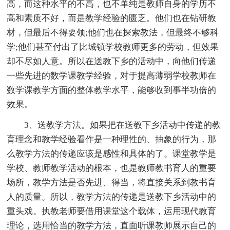
高，而这种水平的不高，也不单纯是教师自身的学历不
高和素质不好，而是教学经验的匮乏。他们也在钻研教
材，但最后不得要领;他们也在探索教法，但最终不够科
学;他们甚至付出了比城镇学校教师更多的劳动，但效果
却不尽如人意。所以在送教下乡的活动中，向他们传递
一些先进的数学课教学经验，对于提高薄弱学校教师在
数学课教学方面的整体教学水平，能够收到事半功倍的
效果。
3、送教学方法。如果把在送教下乡活动中传递的教
育理念和教学经验看作是一种理性的、抽象的行为，那
么教学方法的传递应该是感性和具体的了。课堂教学是
学校、教师教学活动的根本，也是教师教书育人的重要
场所，教学方法是否先进、得当，将直接关系到教书育
人的质量。所以，教学方法的传递是送教下乡活动中的
重头戏。执教老师要借用课堂这个载体，运用现代教育
理论，选用恰当的教学方法，直面听课教师展示自己的