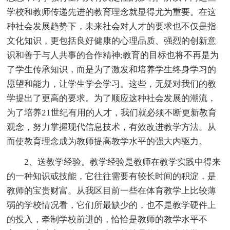
学校和教师传递先进的教育理念就显得尤为重要。在这
种社会发展趋势下，未来社会对人才的要求也不仅是指
文化知识，更包括良好健康的心理品质、强烈的创新意
识和善于与人共事的合作精神;教育的目标也将不再是为
了学生传承知识，而是为了激发和培养学生终身学习的
愿望和能力，让学生学会学习。这些，无疑对我们的教
学提出了更高的要求。为了顺应这种社会发展的潮流，
为了培养21世纪有用的人才，我们就必须不断更新教育
观念，努力掌握现代信息技术，有效改进教学方法。从
而使教育理念成为教师提高教学水平的强大内驱力。
2、送教学经验。教学经验是教师在教学实践中得来
的一种知识或技能，它往往需要有较长时间的积淀，是
教师的宝贵财富。从我区目前一些在体育教学上比较薄
弱的学校情况看，它们所最缺少的，也不是教学硬件上
的投入，牵制学校前进的，恰恰是教师的教学水平不