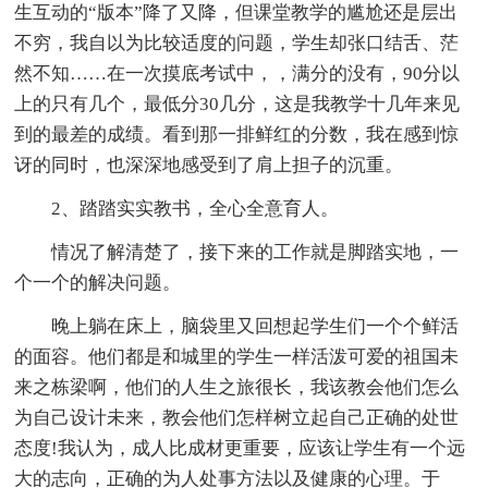
生互动的“版本”降了又降，但课堂教学的尴尬还是层出
不穷，我自以为比较适度的问题，学生却张口结舌、茫
然不知……在一次摸底考试中，，满分的没有，90分以
上的只有几个，最低分30几分，这是我教学十几年来见
到的最差的成绩。看到那一排鲜红的分数，我在感到惊
讶的同时，也深深地感受到了肩上担子的沉重。
2、踏踏实实教书，全心全意育人。
情况了解清楚了，接下来的工作就是脚踏实地，一
个一个的解决问题。
晚上躺在床上，脑袋里又回想起学生们一个个鲜活
的面容。他们都是和城里的学生一样活泼可爱的祖国未
来之栋梁啊，他们的人生之旅很长，我该教会他们怎么
为自己设计未来，教会他们怎样树立起自己正确的处世
态度!我认为，成人比成材更重要，应该让学生有一个远
大的志向，正确的为人处事方法以及健康的心理。于