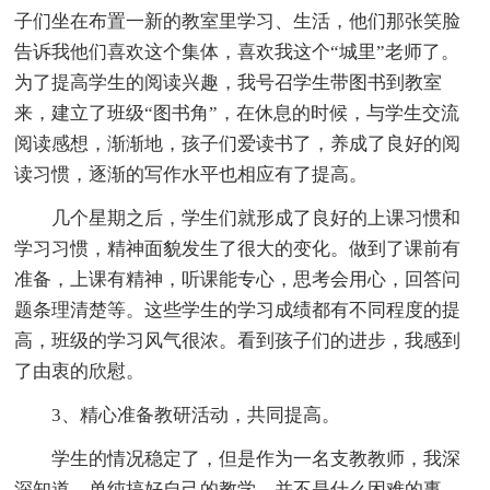
子们坐在布置一新的教室里学习、生活，他们那张笑脸
告诉我他们喜欢这个集体，喜欢我这个“城里”老师了。
为了提高学生的阅读兴趣，我号召学生带图书到教室
来，建立了班级“图书角”，在休息的时候，与学生交流
阅读感想，渐渐地，孩子们爱读书了，养成了良好的阅
读习惯，逐渐的写作水平也相应有了提高。
几个星期之后，学生们就形成了良好的上课习惯和
学习习惯，精神面貌发生了很大的变化。做到了课前有
准备，上课有精神，听课能专心，思考会用心，回答问
题条理清楚等。这些学生的学习成绩都有不同程度的提
高，班级的学习风气很浓。看到孩子们的进步，我感到
了由衷的欣慰。
3、精心准备教研活动，共同提高。
学生的情况稳定了，但是作为一名支教教师，我深
深知道，单纯搞好自己的教学，并不是什么困难的事