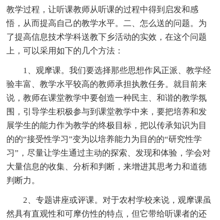
教学过程，让听课教师从听课的过程中得到启发和感
悟，从而提高自己的教学水平。二、怎么送的问题。为
了提高信息技术学科送教下乡活动的实效，在这个问题
上，可以采用如下的几个方法：
1、观摩课。我们要选择那些思想作风正派、教学经
验丰富、教学水平较高的教师承担执教任务。就目前来
说，教师在课堂教学中要创造一种民主、和谐的教学氛
围，引导学生积极参与到课堂教学中来，要把培养和发
展学生的能力作为教学的终极目标，把以传承知识为目
的的“接受性学习”变为以培养能力为目的的“研究性学
习”，尽量让学生通过主动的探索、发现和体验，学会对
大量信息的收集、分析和判断，来增进其思考力和道德
判断力。
2、专题讲座或评课。对于农村学校来说，观摩课虽
然具有直观性和可摩仿性的特点，但它带给听课者的还