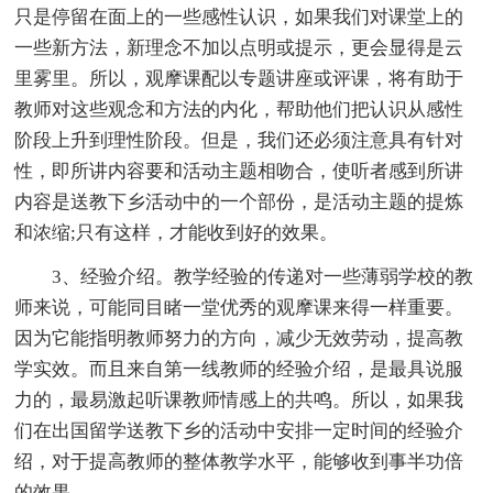
只是停留在面上的一些感性认识，如果我们对课堂上的
一些新方法，新理念不加以点明或提示，更会显得是云
里雾里。所以，观摩课配以专题讲座或评课，将有助于
教师对这些观念和方法的内化，帮助他们把认识从感性
阶段上升到理性阶段。但是，我们还必须注意具有针对
性，即所讲内容要和活动主题相吻合，使听者感到所讲
内容是送教下乡活动中的一个部份，是活动主题的提炼
和浓缩;只有这样，才能收到好的效果。
3、经验介绍。教学经验的传递对一些薄弱学校的教
师来说，可能同目睹一堂优秀的观摩课来得一样重要。
因为它能指明教师努力的方向，减少无效劳动，提高教
学实效。而且来自第一线教师的经验介绍，是最具说服
力的，最易激起听课教师情感上的共鸣。所以，如果我
们在出国留学送教下乡的活动中安排一定时间的经验介
绍，对于提高教师的整体教学水平，能够收到事半功倍
的效果。