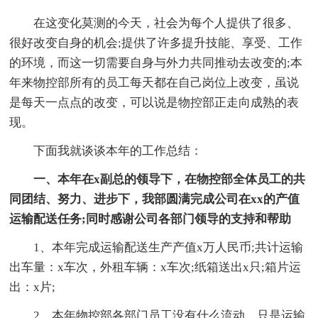
在这变化莫测的今天，社会为每个人提供了很多、
很好改变自身的机会;提供了许多提升技能、享受、工作
的环境，而这一切需要自身与外力共同推动去改变的;本
年来物控部所有的员工每天都在自己岗位上改变，虽说
是每天一点点的改变，可以说是物控部正走向成熟的表
现。
下面我就谈谈本年的工作总结：
一、本年在x副总的领导下，在物控部全体员工的共
同团结、努力、进步下，我部圆满完成公司在xx的产值
运输配送任务;同时感谢公司各部门领导的支持和帮助
1、本年完成运输配送生产产值x万人民币;共计运输
出车量：x车次，外租车辆：x车次;纸箱送出x只;箱片运
出：x片;
2、本年物控部各部门员工没有什么流动，只是运输