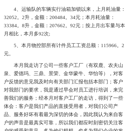
4、运输队的车辆实行油箱加锁以来，上月耗油量：
32052。2升，金额：200484。34元；本月耗油量：
33384。8升，金额：207662。92元；按上月出车量与本
月相比，本月多92次;
5、本月物控部所有计件员工工资总额：115966。2
元。
本月我走访了公司一些客户工厂（有双鹿、农夫山
泉、爱德玛、三鼎、景荣、金华蒙牛、华怡等），对客
户反馈的意见我及时向有关部门汇报包括本部门；客户
对我部门的要求，我是通过早会对员工进行培训，来完
善我们的服务；经本月对客户工厂的走访，得到了一些
体会：客户是我们产品的直接受用者，对我们公司产
品、服务好坏有着最为深切的体会，因此我认为来自客
户的声音是最真实可靠，所以我们都应时刻密切关注客
户的感受和意见，多为他们想想，也多为我们企业的发