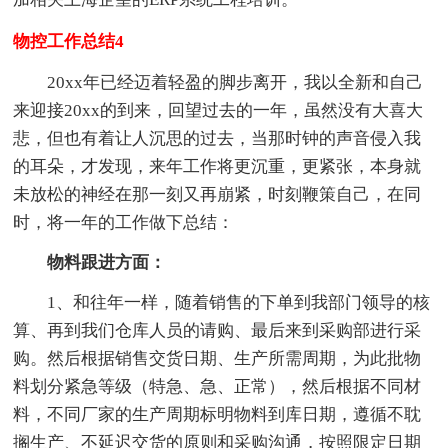
物控工作总结4
20xx年已经迈着轻盈的脚步离开，我以全新和自己
来迎接20xx的到来，回望过去的一年，虽然没有大喜大
悲，但也有着让人沉思的过去，当那时钟的声音侵入我
的耳朵，才发现，来年工作将更沉重，更紧张，本身就
未放松的神经在那一刻又再崩紧，时刻鞭策自己，在同
时，将一年的工作做下总结：
物料跟进方面：
1、和往年一样，随着销售的下单到我部门领导的核
算、再到我们仓库人员的请购、最后来到采购部进行采
购。然后根据销售交货日期、生产所需周期，为此批物
料划分紧急等级（特急、急、正常），然后根据不同材
料，不同厂家的生产周期标明物料到库日期，遵循不耽
搁生产、不延迟交货的原则和采购沟通，按照限定日期