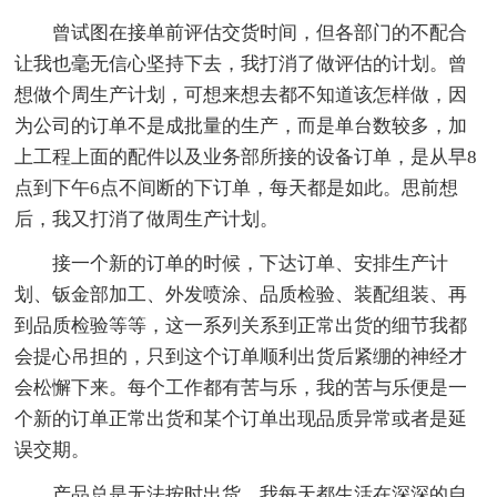
曾试图在接单前评估交货时间，但各部门的不配合
让我也毫无信心坚持下去，我打消了做评估的计划。曾
想做个周生产计划，可想来想去都不知道该怎样做，因
为公司的订单不是成批量的生产，而是单台数较多，加
上工程上面的配件以及业务部所接的设备订单，是从早8
点到下午6点不间断的下订单，每天都是如此。思前想
后，我又打消了做周生产计划。
接一个新的订单的时候，下达订单、安排生产计
划、钣金部加工、外发喷涂、品质检验、装配组装、再
到品质检验等等，这一系列关系到正常出货的细节我都
会提心吊担的，只到这个订单顺利出货后紧绷的神经才
会松懈下来。每个工作都有苦与乐，我的苦与乐便是一
个新的订单正常出货和某个订单出现品质异常或者是延
误交期。
产品总是无法按时出货，我每天都生活在深深的自