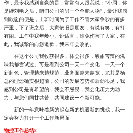
作，最令我感到自豪的是，常常有人跟我说：“小周，你
是继刘艳之后，咱们公司的另一个全能人物”，最让我感
到欣慰的便是，上班时间为了工作不管大家争吵的有多
严重，下了班之后，大家依旧是朋友，有说有笑，有打
有闹。工作中我年龄小、说话直，难免伤害了大家，在
此，我诚挚的向您道歉，我来年会改的。
在这个公司我收获很多，体会很多，酸甜苦辣的滋
味我都尝试过。可是看到公司一天一个变化、一天一个
新起色，管理越来越规范，业务面越来越宽，尤其是杨
总的理念确实很超前，公司的发展态势和后劲很足，我
感到公司是有希望的，我会不忌畏，我会化压力为动
力，与您们同甘共苦，共同建设一个新可能。
新的一年意味着新的起点新的机遇新的挑战，我一
定会努力打开一个工作新局面。
物控工作总结2