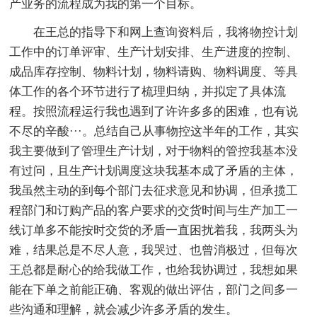
产业务的流程成为我的第一个目标。
在王总的指导下和网上查询资料后，我将物控计划
工作中的订单评审、生产计划安排、生产进度的控制、
成品库存控制、物料计划，物料请购、物料调度、等具
体工作的各个环节进行了梳理归纳，并拟定了具体流
程。按照流程运行我也遇到了许许多多的困难，也有说
不尽的辛酸···。总结自己从事物控这半年的工作，其实
我主要做到了管理生产计划，对于物料的管控我基本没
有过问，且生产计划调度这块我基本成了矛盾的主体，
我虽然主动的到每个部门去征求意见和协调，但承揽工
程部门和订购产品的客户要求的交货时间与生产加工一
线订单多不能按时交货的矛盾一直困扰着我，我两头为
难，结果总是不尽人意，我哭过、也曾消极过，但每次
王总都是耐心的给我做工作，也给我协调过，我想如果
能在下单之前能正确、客观的做出评估，部门之间多一
些沟通和理解，就会减少许多矛盾的发生。