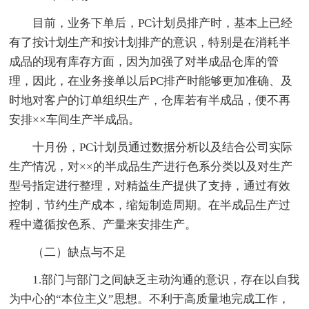
目前，业务下单后，PC计划员排产时，基本上已经
有了按计划生产和按计划排产的意识，特别是在消耗半
成品的现有库存方面，因为加强了对半成品仓库的管
理，因此，在业务接单以后PC排产时能够更加准确、及
时地对客户的订单组织生产，仓库若有半成品，便不再
安排××车间生产半成品。
十月份，PC计划员通过数据分析以及结合公司实际
生产情况，对××的半成品生产进行色系分类以及对生产
型号指定进行整理，对精益生产提供了支持，通过有效
控制，节约生产成本，缩短制造周期。在半成品生产过
程中遵循按色系、产量来安排生产。
（二）缺点与不足
1.部门与部门之间缺乏主动沟通的意识，存在以自我
为中心的“本位主义”思想。不利于高质量地完成工作，