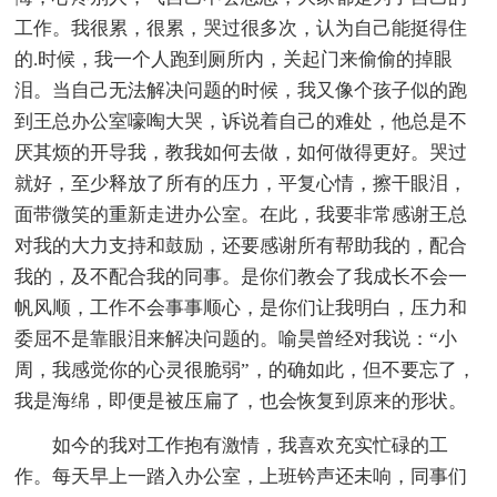
工作。我很累，很累，哭过很多次，认为自己能挺得住
的.时候，我一个人跑到厕所内，关起门来偷偷的掉眼
泪。当自己无法解决问题的时候，我又像个孩子似的跑
到王总办公室嚎啕大哭，诉说着自己的难处，他总是不
厌其烦的开导我，教我如何去做，如何做得更好。哭过
就好，至少释放了所有的压力，平复心情，擦干眼泪，
面带微笑的重新走进办公室。在此，我要非常感谢王总
对我的大力支持和鼓励，还要感谢所有帮助我的，配合
我的，及不配合我的同事。是你们教会了我成长不会一
帆风顺，工作不会事事顺心，是你们让我明白，压力和
委屈不是靠眼泪来解决问题的。喻昊曾经对我说：“小
周，我感觉你的心灵很脆弱”，的确如此，但不要忘了，
我是海绵，即便是被压扁了，也会恢复到原来的形状。
如今的我对工作抱有激情，我喜欢充实忙碌的工
作。每天早上一踏入办公室，上班钤声还未响，同事们