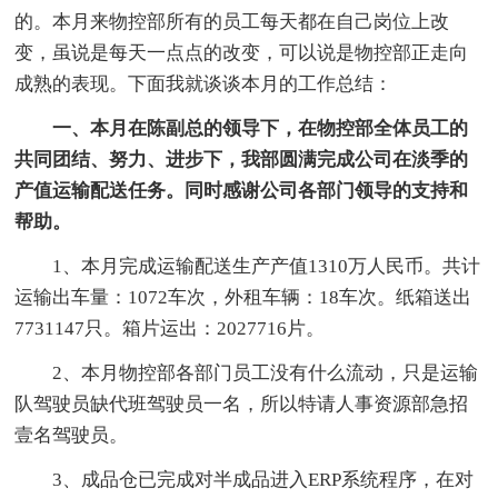
的。本月来物控部所有的员工每天都在自己岗位上改
变，虽说是每天一点点的改变，可以说是物控部正走向
成熟的表现。下面我就谈谈本月的工作总结：
一、本月在陈副总的领导下，在物控部全体员工的
共同团结、努力、进步下，我部圆满完成公司在淡季的
产值运输配送任务。同时感谢公司各部门领导的支持和
帮助。
1、本月完成运输配送生产产值1310万人民币。共计
运输出车量：1072车次，外租车辆：18车次。纸箱送出
7731147只。箱片运出：2027716片。
2、本月物控部各部门员工没有什么流动，只是运输
队驾驶员缺代班驾驶员一名，所以特请人事资源部急招
壹名驾驶员。
3、成品仓已完成对半成品进入ERP系统程序，在对