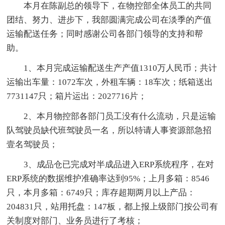
本月在陈副总的领导下，在物控部全体员工的共同
团结、努力、进步下，我部圆满完成公司在淡季的产值
运输配送任务；同时感谢公司各部门领导的支持和帮
助。
1、本月完成运输配送生产产值1310万人民币；共计
运输出车量：1072车次，外租车辆：18车次；纸箱送出
7731147只；箱片运出：2027716片；
2、本月物控部各部门员工没有什么流动，只是运输
队驾驶员缺代班驾驶员一名，所以特请人事资源部急招
壹名驾驶员；
3、成品仓已完成对半成品进入ERP系统程序，在对
ERP系统的数据维护准确率达到95%；上月多箱：8546
只，本月多箱：6749只；库存超期两月以上产品：
204831只，站用托盘：147板，都上报上级部门按公司有
关制度对部门、业务员进行了考核；