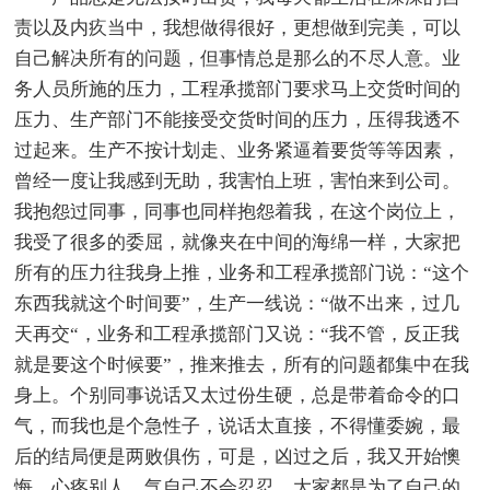
责以及内疚当中，我想做得很好，更想做到完美，可以
自己解决所有的问题，但事情总是那么的不尽人意。业
务人员所施的压力，工程承揽部门要求马上交货时间的
压力、生产部门不能接受交货时间的压力，压得我透不
过起来。生产不按计划走、业务紧逼着要货等等因素，
曾经一度让我感到无助，我害怕上班，害怕来到公司。
我抱怨过同事，同事也同样抱怨着我，在这个岗位上，
我受了很多的委屈，就像夹在中间的海绵一样，大家把
所有的压力往我身上推，业务和工程承揽部门说：“这个
东西我就这个时间要”，生产一线说：“做不出来，过几
天再交“，业务和工程承揽部门又说：“我不管，反正我
就是要这个时候要”，推来推去，所有的问题都集中在我
身上。个别同事说话又太过份生硬，总是带着命令的口
气，而我也是个急性子，说话太直接，不得懂委婉，最
后的结局便是两败俱伤，可是，凶过之后，我又开始懊
悔，心疼别人，气自己不会忍忍，大家都是为了自己的