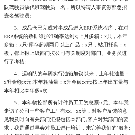
队驾驶员缺代班驾驶员一名，所以特请人事资源部急招
壹名驾驶员;
3、成品仓已完成对半成品进入ERP系统程序，在对
ERP系统的数据维护准确率达到x;上月多箱：x只，本年
多箱：x只;库存超期两月以上产品：x只，站用托盘：x
板，都上报上级部门按公司有关制度对部门、业务员进
行了考核;
4、运输队的车辆实行油箱加锁以来，上年耗油量：
x升金额:x元;本年耗油量：x升金额:x元;按上年出车量与
本年相比本年多x次
5、本年物控部所有计件员工工资总额:x元。本年我
走访了公司一些客户工厂有xx、xx等，对客户反馈的意
见我及时向有关部门汇报包括本部门;客户对我部门的要
求，我是通过早会对员工进行培训，来完善我们的`服务;