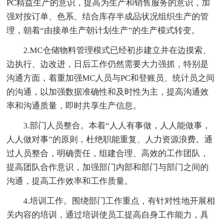
PC精益生产的意识，提高为生产和销售服务的意识，加
强对按订单、色系、结合库存半成品状况组织生产的管
理，朝着“由接单生产朝计划生产”的生产模式转变。
2.MC仓储物料管理模式已经初步建立并在边摸索、
边执行、边改进，日后工作仍然需要大力强抓，特别是
沟通方面，着重加强MC人员与PC和登账员、统计员之间
的沟通，以加强数据准确性和及时性为主，提高沟通效
率和沟通质量，即时共享生产信息。
3.部门人员整合。本着“人人有事做，人人能做事，
人人做对事”的原则，杜绝职能重复、人力资源浪费。通
过人员整合，明确责任，组建合理、高效的工作团队，
提高团队合作意识，加强部门内部和部门与部门之间的
沟通，提高工作效率和工作质量。
4.培训工作。围绕部门工作重点，有针对性地开展相
关内容的培训，通过培训使员工提高自身工作能力，具