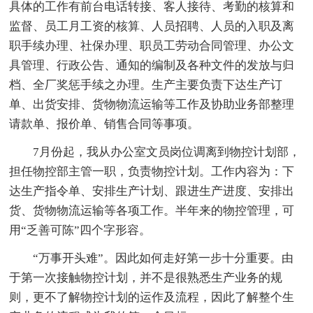
具体的工作有前台电话转接、客人接待、考勤的核算和
监督、员工月工资的核算、人员招聘、人员的入职及离
职手续办理、社保办理、职员工劳动合同管理、办公文
具管理、行政公告、通知的编制及各种文件的发放与归
档、全厂奖惩手续之办理。生产主要负责下达生产订
单、出货安排、货物物流运输等工作及协助业务部整理
请款单、报价单、销售合同等事项。
7月份起，我从办公室文员岗位调离到物控计划部，
担任物控部主管一职，负责物控计划。工作内容为：下
达生产指令单、安排生产计划、跟进生产进度、安排出
货、货物物流运输等各项工作。半年来的物控管理，可
用“乏善可陈”四个字形容。
“万事开头难”。因此如何走好第一步十分重要。由
于第一次接触物控计划，并不是很熟悉生产业务的规
则，更不了解物控计划的运作及流程，因此了解整个生