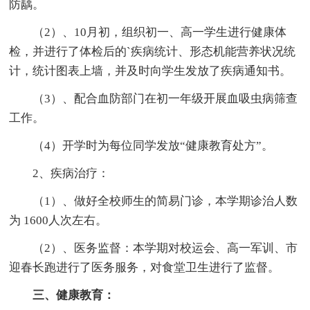
防龋。
（2）、10月初，组织初一、高一学生进行健康体
检，并进行了体检后的`疾病统计、形态机能营养状况统
计，统计图表上墙，并及时向学生发放了疾病通知书。
（3）、配合血防部门在初一年级开展血吸虫病筛查
工作。
（4）开学时为每位同学发放“健康教育处方”。
2、疾病治疗：
（1）、做好全校师生的简易门诊，本学期诊治人数
为 1600人次左右。
（2）、医务监督：本学期对校运会、高一军训、市
迎春长跑进行了医务服务，对食堂卫生进行了监督。
三、健康教育：