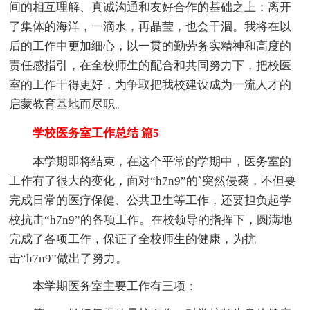
间的相互理解、真诚沟通和友好合作的基础之上；离开
了集体的海洋，一滴水，再晶莹，也会干涸。我将在以
后的工作中更加细心，以一贯的勤劳务实精神和高度的
责任感指引，在全校师生的配合和共同努力下，把校医
室的工作干得更好，为争取把我校建设成为一流人才的
启蒙教育基地而尽职。
学校医务室工作总结 篇5
本学期即将结束，在这个平常的学期中，医务室的
工作有了很大的变化，面对“h7n9”的`突然侵袭，不但要
完成日常的医疗保健、公共卫生等工作，还要担负起学
校抗击“h7n9”的各项工作。在校领导的指挥下，圆满地
完成了各项工作，保证了全校师生的健康，为抗
击“h7n9”做出了努力。
本学期医务室主要工作有三项：