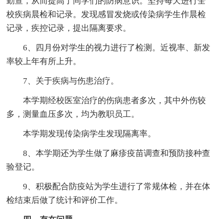
勤查，从而提高了同学们的防病意识。坚持每天进行全
校疾病晨检和记录。发现感冒发烧或传染病学生作晨检
记录，疾控记录，提出隔离要求。
6、四月份对学生的视力进行了检测。近视率、新发
率较上年有所上升。
7、关于疾病与伤患治疗。
本学期经校医室治疗的伤病患者多次，其中外伤较
多，测量血压多次，均为教职员工。
本学期发现传染病学生发现隔离率。
8、本学期还为学生做了麻疹疫苗调查和预防接种查
验登记。
9、积极配合防疫站为学生进行了常规体检，并在体
检结束后做了统计和评价工作。