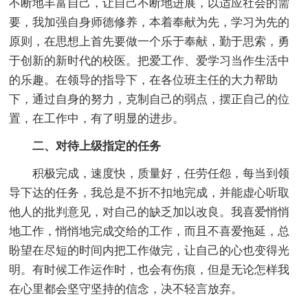
不断地丰富自己，让自己不断地进展，以适应社会的需
要，我加强自身师德修养，本着奉献为先，学习为先的
原则，在思想上首先要做一个乐于奉献，勤于思索，勇
于创新的新时代的校医。把爱工作、爱学习当作生活中
的乐趣。在领导的指导下，在各位班主任的大力帮助
下，通过自身的努力，克制自己的弱点，摆正自己的位
置，在工作中，有了明显的进步。
二、对待上级指定的任务
积极完成，速度快，质量好，任劳任怨，每当到领
导下达的任务，我总是不折不扣地完成，并能虚心听取
他人的批判意见，对自己的缺乏加以改良。我喜爱悄悄
地工作，悄悄地完成交给的工作，而且不喜爱拖延，总
盼望在尽短的时间内把工作做完，让自己的心也变得光
明。有时候工作运作时，也会有伤痕，但是无论怎样我
在心里都会坚守坚持的信念，决不轻言放弃。