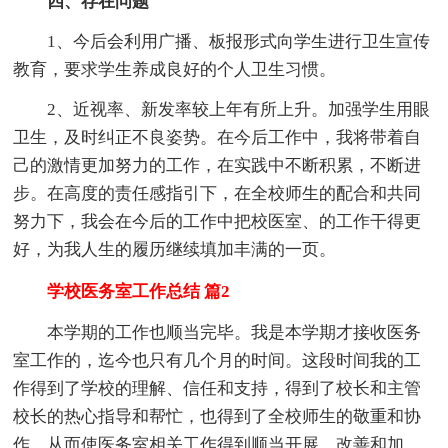
四、存在问题
1、今后会利用广播、板报形式向学生进行卫生宣传
教育，要求学生养成良好的个人卫生习惯。
2、近视率、新发率较上年有所上升。加强学生用眼
卫生，及时纠正不良姿势。在今后工作中，我将带着自
己的激情更加努力的工作，在实践中不断积累，不断进
步。在高度的责任感指引下，在全校师生的配合和共同
努力下，我会在今后的工作中把校医室、的工作干得更
好，为我人生的履历继续填加丰满的一页。
学校医务室工作总结 篇2
本学期的工作也顺当完毕。我是本学期才接收医务
室工作的，迄今也只有几个月的时间。这段时间我的工
作得到了学校的理解、信任和支持，得到了校长和主管
校长的热心指导和帮忙，也得到了全校师生的敬重和协
作，从而使医务室相关工作得到顺当开展、改善和加