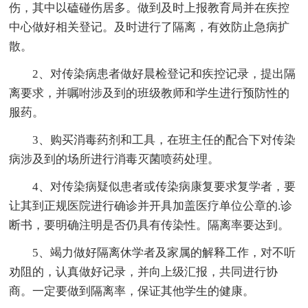
伤，其中以磕碰伤居多。做到及时上报教育局并在疾控
中心做好相关登记。及时进行了隔离，有效防止急病扩
散。
2、对传染病患者做好晨检登记和疾控记录，提出隔
离要求，并嘱咐涉及到的班级教师和学生进行预防性的
服药。
3、购买消毒药剂和工具，在班主任的配合下对传染
病涉及到的场所进行消毒灭菌喷药处理。
4、对传染病疑似患者或传染病康复要求复学者，要
让其到正规医院进行确诊并开具加盖医疗单位公章的.诊
断书，要明确注明是否仍具有传染性。隔离率要达到。
5、竭力做好隔离休学者及家属的解释工作，对不听
劝阻的，认真做好记录，并向上级汇报，共同进行协
商。一定要做到隔离率，保证其他学生的健康。