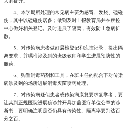
大的提升。
4、本学期所处理的常见病主要为感冒、发烧、磕碰
伤，其中以磕碰伤居多；做到及时上报教育局并在疾控
中心做好相关登记。及时进展了隔离，有效防止急病扩
散。
5、对传染病患者做好晨检登记和疾控记录，提出隔
离要求，并嘱咐涉及到的班级教师和学生进展预防性的
服药。
6、购置消毒药剂和工具，在班主任的配合下对传染
病涉及到的场所进展消毒灭菌喷药处理。
7、对传染病疑似患者或传染病康复要求复学者，要
让其到正规医院进展确诊并开具加盖医疗单位公章的诊
断书，要明确注明是否仍具有传染性。隔离率要到达百
分之百。