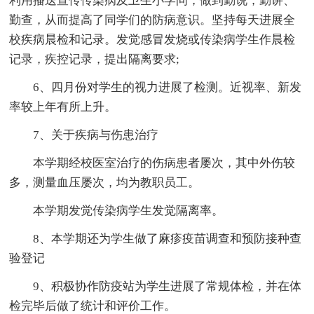
利用播送宣传传染病及卫生小学问，做到勤说，勤讲、
勤查，从而提高了同学们的防病意识。坚持每天进展全
校疾病晨检和记录。发觉感冒发烧或传染病学生作晨检
记录，疾控记录，提出隔离要求;
6、四月份对学生的视力进展了检测。近视率、新发
率较上年有所上升。
7、关于疾病与伤患治疗
本学期经校医室治疗的伤病患者屡次，其中外伤较
多，测量血压屡次，均为教职员工。
本学期发觉传染病学生发觉隔离率。
8、本学期还为学生做了麻疹疫苗调查和预防接种查
验登记
9、积极协作防疫站为学生进展了常规体检，并在体
检完毕后做了统计和评价工作。