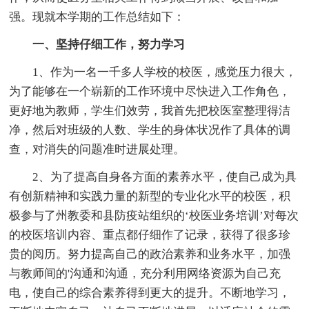
强。现就本学期的工作总结如下：
一、坚持仔细工作，努力学习
1、作为一名一千多人学校的校医，感觉压力很大，
为了能够在一个崭新的工作环境中尽快进入工作角色，
更好地为教师，学生们效劳，我首先把校医室整理得洁
净，然后对班级的人数、学生的身体状况作了具体的调
查，对消失的问题准时进展处理。
2、为了提高自身各方面的素养水平，使自己成为具
有创新精神和实践力量的新型的专业化水平的校医，积
极参与了州教委和县防疫站组织的‘校医业务培训’对每次
的校医培训内容、重点都仔细作了记录，获得了很多珍
贵的阅历。努力提高自己的政治素养和业务水平，加强
与教师间的'沟通和沟通，充分利用网络资源为自己充
电，使自己的综合素养得到更大的提升。不断地学习，