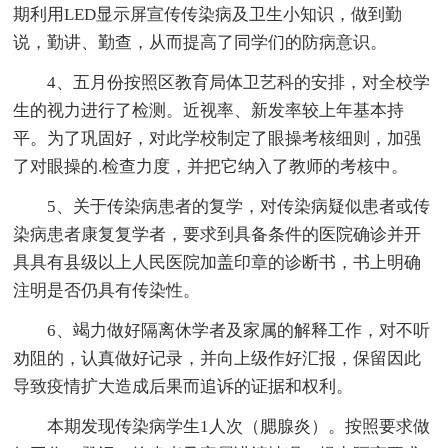
期利用LED显示屏宣传传染病及卫生小知识，做到勤
说，勤讲、勤查，从而提高了同学们的防病意识。
4、五月份按照区教育局体卫艺科的安排，对全校学
生的视力进行了检测。近视率、新发率较上年基本持
平。为了巩固好，对此学校制定了眼操考核细则，加强
了对眼操的.检查力度，并把它纳入了教师的考核中。
5、关于传染病患者的复学，对传染病疑似患者或传
染病患者康复复学者，要求到具备条件的医院确诊并开
具具有县级以上人民医院加盖印章的诊断书，书上明确
注明是否仍具有传染性。
6、竭力做好隔离休学者及家属的解释工作，对不听
劝阻的，认真做好记录，并向上级作好汇报，保留因此
导致疫情扩大造成后果而追诉的证据和权利。
本期发现传染病学生1人次（腮腺炎）。按照要求做