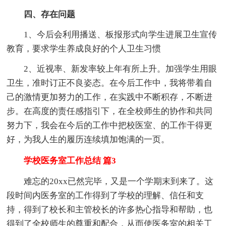
四、存在问题
1、今后会利用播送、板报形式向学生进展卫生宣传
教育，要求学生养成良好的个人卫生习惯
2、近视率、新发率较上年有所上升。加强学生用眼
卫生，准时订正不良姿态。在今后工作中，我将带着自
己的激情更加努力的工作，在实践中不断积存，不断进
步。在高度的责任感指引下，在全校师生的协作和共同
努力下，我会在今后的工作中把校医室、的工作干得更
好，为我人生的履历连续填加饱满的一页。
学校医务室工作总结 篇3
难忘的20xx已然完毕，又是一个学期末到来了。这
段时间内医务室的工作得到了学校的理解、信任和支
持，得到了校长和主管校长的许多热心指导和帮助，也
得到了全校师生的尊重和配合，从而使医务室的相关工