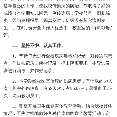
指导自己的工作，使我校传染病的防治工作取得了好的
成绩（本学期幼儿园无一例传染病，学校只有一例腮腺
炎，因为发现得早、隔离及时，班级没有其它病例发
生）。在6月份安全工作大检查中，校医室的工作得到好
评。
二、坚持不懈、认真工作。
1、坚持每天进行全校疾病晨检和记录。对传染病患
者，作晨检记录，疾控记录，提出隔离要求，指导涉及
班进行消毒，并作好记录。
2、本学期经校医室治疗的伤病患者，有记载的60人
次，其中外伤较多，有58人次，占96.67%；测量血压2人
次，均为教职员工。
3、积极开展卫生保健宣传教育活动。结合我校具体
情况，不失时机地做好各种传染病的宣传教育活动，定