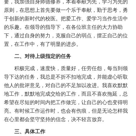
要，我加强自身师德修养，本着奉献为先，学习为先的
原则，在思想上首先要做一个乐于奉献，勤于思考，勇
于创新的新时代的校医。把爱工作、爱学习当作生活中
的乐趣。在领导的指导下，在各位班主任的大力协助
下，通过自身的努力，克服自己的弱点，摆正自己的位
置，在工作中，有了明显的进步。
二、对待上级指定的任务
积极完成，速度快，质量好，任劳任怨，每当到领
导下达的任务，我总是不折不扣地完成，并能虚心听取
他人的批评意见，对自己的不足加以改进。我喜欢默默
地工作，默默地完成交给的工作，而且不喜欢拖延，总
希望在尽短的时间内把工作做完，让自己的心也变得明
亮。有时候工作运作时，也会有伤痕，但是无论怎样我
在心里都会坚守坚持的信念，决不轻言放弃。
三、具体工作