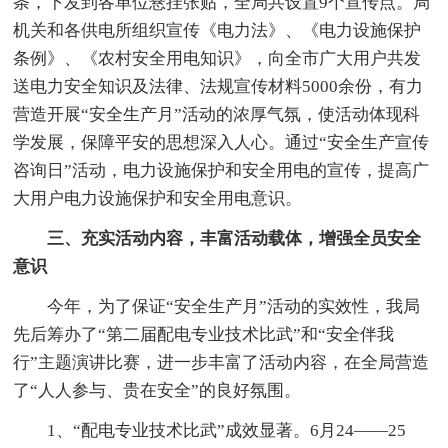
条，下发到各单位悬挂张贴，全局共设置9个宣传点。局
机关和各供电所组织宣传《电力法》、《电力设施保护
条例》、《农村安全用电知识》，向全市广大用户共发
送电力安全知识及法律、法规宣传材料5000余份，有力
营造开展“安全生产月”活动的浓厚气氛，使活动体现科
学发展，保障平安的思想深入人心。通过“安全生产宣传
咨询日”活动，电力设施保护和安全用电的宣传，提高广
大用户电力设施保护和安全用电意识。
三、充实活动内容，丰富活动载体，增强全员安全
意识
今年，为了保证“安全生产月”活动的实效性，我局
先后筹办了“第二届配电专业技术比武”和“安全伴我
行”主题演讲比赛，进一步丰富了活动内容，在全局营造
了“人人参与、贵在安全”的良好氛围。
1、“配电专业技术比武”成效显著。6月24——25