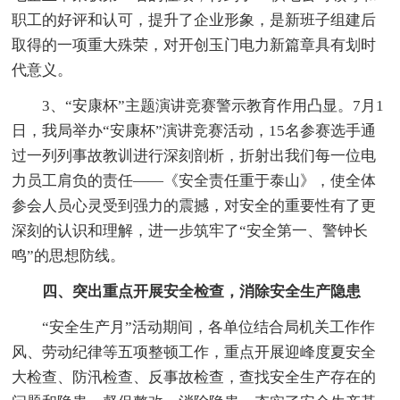
职工的好评和认可，提升了企业形象，是新班子组建后
取得的一项重大殊荣，对开创玉门电力新篇章具有划时
代意义。
3、“安康杯”主题演讲竞赛警示教育作用凸显。7月1
日，我局举办“安康杯”演讲竞赛活动，15名参赛选手通
过一列列事故教训进行深刻剖析，折射出我们每一位电
力员工肩负的责任——《安全责任重于泰山》，使全体
参会人员心灵受到强力的震撼，对安全的重要性有了更
深刻的认识和理解，进一步筑牢了“安全第一、警钟长
鸣”的思想防线。
四、突出重点开展安全检查，消除安全生产隐患
“安全生产月”活动期间，各单位结合局机关工作作
风、劳动纪律等五项整顿工作，重点开展迎峰度夏安全
大检查、防汛检查、反事故检查，查找安全生产存在的