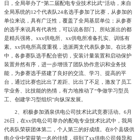
日，全局举办了“第二届配电专业技术比武”活动，来自
全局系统的12个代表队24名选手参加了比赛，从参加的
单位来说，具有广泛性，覆盖了全局基层单位；从参赛
的选手来说具有代表性，可以说各部门、所站派出的都
是精兵强将。xxx供电所、xx供电所准备扎实、训练有
素。xx供电所高度重视，选派两支代表队参加。在比赛
中，各参赛队选手配合密切，安装计量装置和启动保护
装置井然有序，进一步增强了团队协作意识和业务技
能，为参赛选手搭建了良好的交流、学习、提高的平
台，通过比赛也比出了差距、比出了不足，激发了员工
学业务、比技能的热情，有力地推动了“争做学习型员
工、创建学习型组织”向纵深发展。
2、积极参加酒泉供电公司技术比武竞赛活动。6月
26日，在xx供电公司举办的配电专业技术比武中，我局
代表队荣获团体第二，个人第三的好成绩。在8个县级供
电企业中荣获第一名的佳绩，得到了xx供电公司领导和