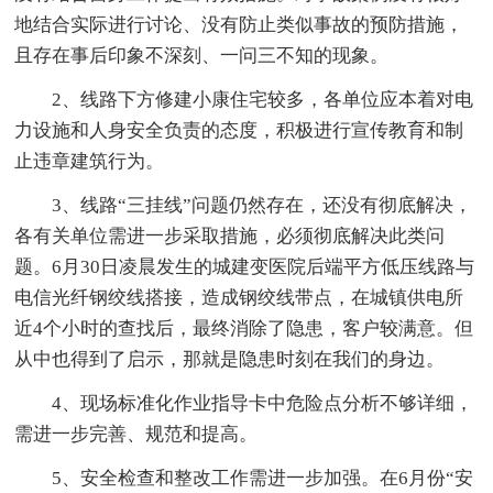
地结合实际进行讨论、没有防止类似事故的预防措施，
且存在事后印象不深刻、一问三不知的现象。
2、线路下方修建小康住宅较多，各单位应本着对电
力设施和人身安全负责的态度，积极进行宣传教育和制
止违章建筑行为。
3、线路“三挂线”问题仍然存在，还没有彻底解决，
各有关单位需进一步采取措施，必须彻底解决此类问
题。6月30日凌晨发生的城建变医院后端平方低压线路与
电信光纤钢绞线搭接，造成钢绞线带点，在城镇供电所
近4个小时的查找后，最终消除了隐患，客户较满意。但
从中也得到了启示，那就是隐患时刻在我们的身边。
4、现场标准化作业指导卡中危险点分析不够详细，
需进一步完善、规范和提高。
5、安全检查和整改工作需进一步加强。在6月份“安