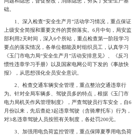
问题和隐患，督促整改，消除隐患，夯实了安全生产基
础。
1、深入检查“安全生产月”活动学习情况，重点保证
上级安全简报和重要文件的贯彻落实。6月中旬，局安监
部利用2天时间，深入6个所站，重点检查第一阶段学习
要点的落实情况，各单位都能及时组织员工，认真学习
《玉门市电力局“安全生产月”活动安排意见》、《反习
惯性违章学习手册》以及国家电网公司下发的《事故快
报》，从思想强化全员安全意识。
2、检查交通车辆安全管理，重点整治交通违章行
为。针对全局车辆多、驾驶员多的特点，根据《玉门市
电力局机关作风管理制度》，严查驾驶员行车安全，自6
月份以来，先后查处3起违章驾驶（含骑摩托车）行为，
对3名违章驾驶人员按照有关制度，各处罚200元。
3、加强用电负荷监控管理，重点保障夏季用电负荷