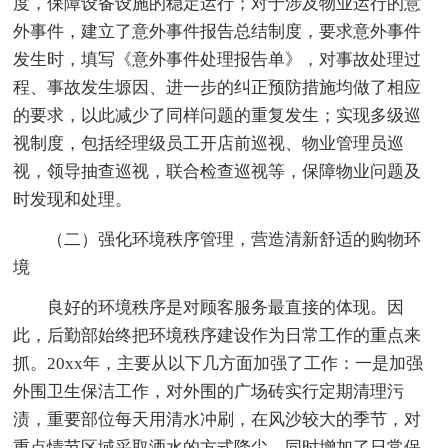
度，保障设备设施的稳定运行；对于涉及物业运行的意
外事件，建立了意外事件报告总结制度，要求意外事件
发生时，填写《意外事件处理报告单》，对事故处理过
程、事故发生塬因、进一步的纠正预防措施均做了相应
的要求，以此减少了同样问题的重复发生；实现多级巡
视制度，包括经理级员工开店前巡视、物业管理员巡
视，领导抽查巡视，联合检查巡视等，保障物业问题及
时发现和处理。
（二）强化环境秩序管理，营造清新舒适的购物环
境
良好的环境秩序是对顾客服务最直接的体现。因
此，后勤部始终把环境秩序建设作为日常工作的重点来
抓。20xx年，主要从以下几方面加强了工作：一是加强
外围卫生保洁工作，对外围的广场砖实行定期清理污
渍，重要部位每天用清水冲刷，在风沙较大的季节，对
重点情节区域采取洒水的方式降尘，同时增加了日常保