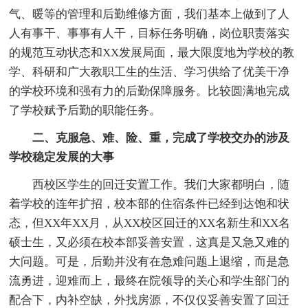
气、暖等的管理和后勤维修方面，我们基本上做到了人
人有事干、事事有人干，目标任务明确，岗位职责落实
的规范互动状态和XX发展局面，最大限度地为学校的教
学、科研和广大教职工生的生活、学习供给了优美干净
的学校环境和强有力的后勤保障服务。比较圆满地完成
了学校赋予后勤的职能任务。
二、克服急、难、险、重，完成了学校交办的涉及
学校稳定发展的大事
西校区学生的回迁安置工作。我们大家都明白，随
着学校的连年扩招，校本部的住宿条件已经到达饱和状
态，但XX年XX月，从XX校区回迁的XX名新生和XX名
硕士生，又必须在校本部妥善安置，这真是又急又难的
大问题。可是，后勤并没有在急难问题上退缩，而是急
流勇进，迎难而上，最终在院领导的关心和学生部门的
配合下，内补空缺，外找房源，不仅仅妥善安置了回迁