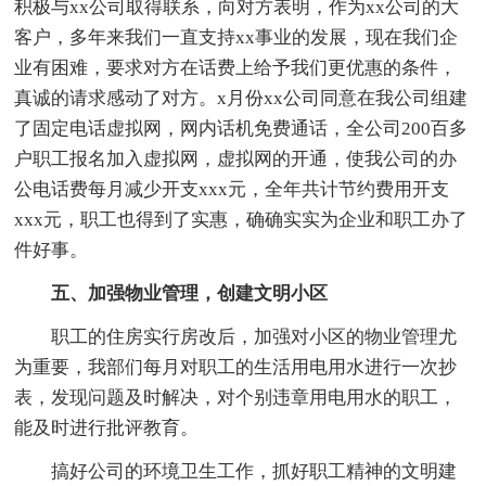
积极与xx公司取得联系，向对方表明，作为xx公司的大
客户，多年来我们一直支持xx事业的发展，现在我们企
业有困难，要求对方在话费上给予我们更优惠的条件，
真诚的请求感动了对方。x月份xx公司同意在我公司组建
了固定电话虚拟网，网内话机免费通话，全公司200百多
户职工报名加入虚拟网，虚拟网的开通，使我公司的办
公电话费每月减少开支xxx元，全年共计节约费用开支
xxx元，职工也得到了实惠，确确实实为企业和职工办了
件好事。
五、加强物业管理，创建文明小区
职工的住房实行房改后，加强对小区的物业管理尤
为重要，我部们每月对职工的生活用电用水进行一次抄
表，发现问题及时解决，对个别违章用电用水的职工，
能及时进行批评教育。
搞好公司的环境卫生工作，抓好职工精神的文明建