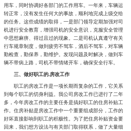
用车，同时协调好各部门的工作用车。一年来，车辆运
转正常，没有发生任何大的事故，顺利地完成上级交给
的任务。这些成绩的取得，一是部门领导定期加强对司
机进行安全教育，增强司机的安全意识，克服安全管理
中思想麻痹、得过且过的现象。二是司机认真遵守有关
行车规章制度，做到疲劳不驾车，酒后不驾车，对车辆
勤检查，勤保养，勤维护。发现问题及时解决，做到车
辆不带病上路，司机不带情绪开车，确保安全行车。
三、做好职工的.房改工作
职工的房改工作是一项长期而复杂的工作，它关系
到每个职工的切身利益。我公司房改工作已进行了二年
多，今年房改工作的主要任务是搞好职工的住房补贴工
作。住房补贴是房改工作中一个重要组成部分，工作的
好坏直接影响到职工的积极性。为了把住房补贴资金要
回来，我们想方设法与有关部门取得联系，做了大量细