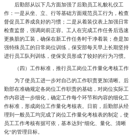
后勤部从以下几方面加强了后勤员工礼貌礼仪工
作：一是从坐、立、行等基础方面规范员工行为，检查
督促员工养成良好的习惯；二是从着装仪表上加强日常
检查监督，强调岗前正容。工人在完成工作任务后迅速
更换脏的工装，确保在新工作任务时干净着装；叁是加
强特殊员工的日常岗位训练，保安部每天早上长期坚持
进行员工队列训练，使保安员形成了较好的行为习惯。
（四）工作标准，推行员工岗位工作量化考核工作
为了使员工进一步对自己的工作职责更加清晰。后
勤部在准确规定各岗位工作职责的基础，对岗位实际工
作内容进一步细化，确定工作每个环节和内容的细化工
作标准，形成岗位工作量化考核表。日前，后勤部从经
理到一般员工均完成了岗位工作量化考核表的制定，使
员工工作考核有据可依，基本达到“细化、量化、清晰
化“的管理目标。