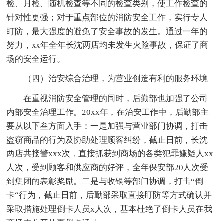
检、月检、随机检查等不同的检查类别，使工作检查的
针对性更强；对于重点部位的消防安全工作，实行专人
盯防，最大强度的避免了安全事故的发生。通过一年的
努力，xx年全年长沈两店均未发生火险事故，保证了商
场的安全运行。
（四）治安综合治理，为营业创造有利的服务环境
在重视消防安全管理的同时，后勤部也加强了公司
内部安全治理工作。20xx年，在治安工作中，后勤部主
要从以下叁方面入手：一是加强与营业部门协调，打击
盗窃商品的行为及协助处理顾客纠纷，截止日前，长沈
两店共接警xxx次，直接抓获到商场的各类犯罪嫌疑人xx
人次，受到顾客和供应商的好评，全年保安部20人次受
到集团的表彰奖励。二是与收银等部门协调，打击“倒
卡“行为，截止日前，后勤部采取直接盯防等方式确认并
采取措施处理倒卡人员x人次，基本杜绝了倒卡人员在我