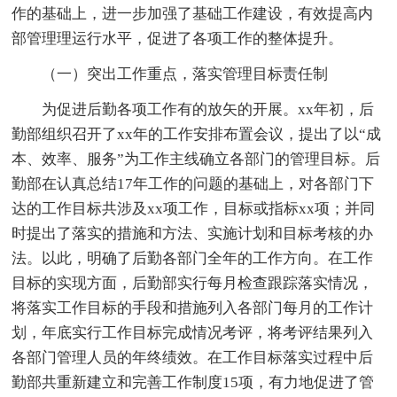
作的基础上，进一步加强了基础工作建设，有效提高内
部管理理运行水平，促进了各项工作的整体提升。
（一）突出工作重点，落实管理目标责任制
为促进后勤各项工作有的放矢的开展。xx年初，后
勤部组织召开了xx年的工作安排布置会议，提出了以“成
本、效率、服务”为工作主线确立各部门的管理目标。后
勤部在认真总结17年工作的问题的基础上，对各部门下
达的工作目标共涉及xx项工作，目标或指标xx项；并同
时提出了落实的措施和方法、实施计划和目标考核的办
法。以此，明确了后勤各部门全年的工作方向。在工作
目标的实现方面，后勤部实行每月检查跟踪落实情况，
将落实工作目标的手段和措施列入各部门每月的工作计
划，年底实行工作目标完成情况考评，将考评结果列入
各部门管理人员的年终绩效。在工作目标落实过程中后
勤部共重新建立和完善工作制度15项，有力地促进了管