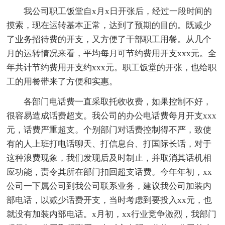
我公司职工饭堂自x月x日开张后，经过一段时间的
摸索，现在运转基本正常，达到了预期的目的。既减少
了业务招待费的开支，又方便了干部职工用餐。从几个
月的运转情况来看，平均每月可节约费用开支xxx元。全
年共计节约费用开支约xxx元。职工饭堂的开张，也给职
工的用餐带来了方便和实惠。
各部门电话费一直采取托收收费，如果控制不好，
很容易造成话费超支。我公司的办公电话费每月开支xxx
元，话费严重超支。个别部门对话费控制得不严，致使
有的人上班打电话聊天、打信息台、打国际长话，对于
这种浪费现象，我们发现后及时制止，并取消其话机相
应功能，责令其所在部门扣回超支话费。今年年初，xx
公司一下属公司到我公司联系业务，建议我公司加装内
部电话，以减少话费开支，当时考虑到要投入xx元，也
就没有加装内部电话。x月初，xx行业竞争激烈，我部门