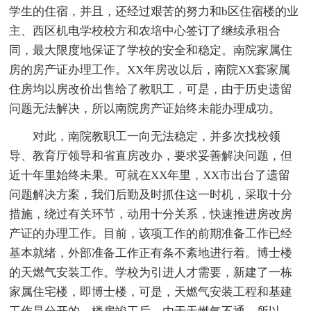
学生的住宿，并且，还经过艰苦的努力和b区住宿楼的业
主、西区机电学校校方和农培中心签订了继续承租合
同，最大限度地保证了学校的安全和稳定。南院家属住
房的房产证办理工作。XX年房改以后，南院XX套家属
住房均以房改价出售给了教职工，可是，由于历史遗留
问题无法解决，所以南院房产证始终未能办理成功。
对此，南院教职工一向无法稳定，并多次找校领
导、教育厅领导和省直房改办，要求妥善解决问题，但
近十年里始终未果。可就在XX年里，XX市出台了遗留
问题解决方案，我们后勤及时抓住这一时机，采取十分
措施，绕过有关环节，动用十分关系，快速推进房改房
产证的办理工作。目前，该项工作的前期准备工作已经
基本就绪，外部准备工作正有条不紊地进行着。博士楼
的天燃气安装工作。学校为引进人才需要，新建了一栋
家属住宅楼，即博士楼，可是，天燃气安装工程和基建