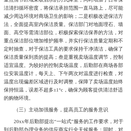
洁清扫循环密度，将保洁承担范围一直马路上，尽可能
减少周边环境对商场卫生的影响；二是积极改进保洁方
法，全面提高室内保洁质量。保洁部门对地面理石、墙
面、高空等需清洁部位，积极探索保洁保养的方法，对
重点保洁部位增加维护频率，并实行保洁质量定期和不
定时抽查，对于保洁工具的要求保持干净清洁，确保了
保洁质量保到质的提高；叁是重视卖场温度调节，控制
适宜温度。为较好的控制卖场温度，后勤部在商场各部
位安装温度计，每天上、下午两次对温度进行检查，对
温度出现偏差区域进行及时调整，保障了卖场温度始终
保持恒温，误差不超多±1°c，确保为顾客提供清洁舒适
的购物环境。
（三）主动加强服务，提高员工的服务意识
20xx年后勤部提出“一站式”服务的工作要求，对于
到后勤部办理业务的供应商实行全天候服务；同时，对