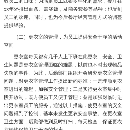
数员工的口味；为满足员工就餐多样化的需求，餐厅在
xx年还推出面条、盖浇饭，及商务套餐等品种；也受到
员工的欢迎。同时，也为今后餐厅经营管理方式的调整
提供经验。
（二）更衣室的管理，为员工提供安全干净的活动
空间
更衣室每天都有几千人上下班在此更衣，安全、卫
生问题是更衣室管理面临的难题，以前也不时出现物品
失窃的事件。为此，后勤部门组织开会研究更衣室管理
问题，对更衣室管理工作提出新的标准：一是理顺更衣
室进出的流程，加强安全管理；二是实行更衣室集中时
段开放制，既方便员工又便于管理；叁是加强对临时进
出更衣室员工的服务，通过以上措施，使更衣室的安全
问题得到了控制，基本未发生更衣安全事故。在更衣室
卫生方面，后勤部做到及时打扫，每天检查，保证更衣
室始终保持卫生干净的状态。