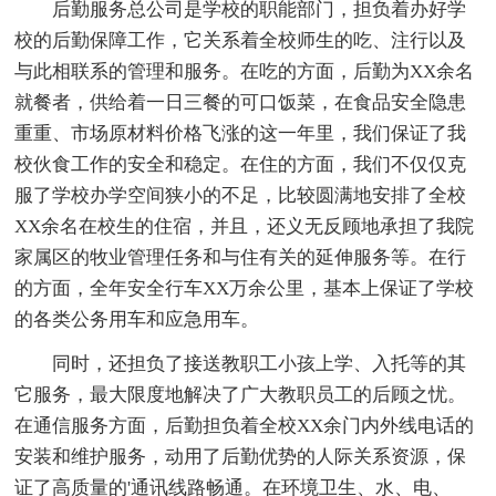
后勤服务总公司是学校的职能部门，担负着办好学
校的后勤保障工作，它关系着全校师生的吃、注行以及
与此相联系的管理和服务。在吃的方面，后勤为XX余名
就餐者，供给着一日三餐的可口饭菜，在食品安全隐患
重重、市场原材料价格飞涨的这一年里，我们保证了我
校伙食工作的安全和稳定。在住的方面，我们不仅仅克
服了学校办学空间狭小的不足，比较圆满地安排了全校
XX余名在校生的住宿，并且，还义无反顾地承担了我院
家属区的牧业管理任务和与住有关的延伸服务等。在行
的方面，全年安全行车XX万余公里，基本上保证了学校
的各类公务用车和应急用车。
同时，还担负了接送教职工小孩上学、入托等的其
它服务，最大限度地解决了广大教职员工的后顾之忧。
在通信服务方面，后勤担负着全校XX余门内外线电话的
安装和维护服务，动用了后勤优势的人际关系资源，保
证了高质量的'通讯线路畅通。在环境卫生、水、电、