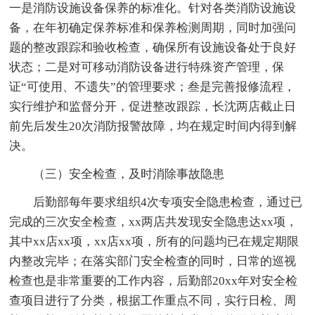
一是消防设施设备保养的标准化。针对各类消防设施设
备，在年初确定保养标准和保养检测周期，同时加强问
题的整改跟踪和验收检查，确保所有设施设备处于良好
状态；二是对可移动消防设备进行特殊资产管理，保
证“可使用、不遗失”的管理要求；叁是完善报修流程，
实行维护和监督分开，促进整改跟踪，长沈两店截止日
前先后发生20次消防报警故障，均在规定时间内得到解
决。
（三）安全检查，及时消除事故隐患
后勤部每年要求组织4次专项安全隐患检查，通过已
完成的三次安全检查，xx两店共发现安全隐患达xx项，
其中xx店xx项，xx店xx项，所有的问题均已在规定期限
内整改完毕；在落实部门安全检查的同时，日常的巡视
检查也是非常重要的工作内容，后勤部20xx年对安全检
查项目进行了分类，根据工作重点不同，实行日检、周