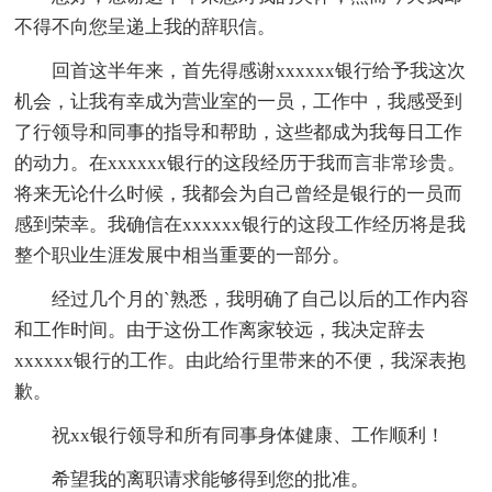
不得不向您呈递上我的辞职信。
回首这半年来，首先得感谢xxxxxx银行给予我这次
机会，让我有幸成为营业室的一员，工作中，我感受到
了行领导和同事的指导和帮助，这些都成为我每日工作
的动力。在xxxxxx银行的这段经历于我而言非常珍贵。
将来无论什么时候，我都会为自己曾经是银行的一员而
感到荣幸。我确信在xxxxxx银行的这段工作经历将是我
整个职业生涯发展中相当重要的一部分。
经过几个月的`熟悉，我明确了自己以后的工作内容
和工作时间。由于这份工作离家较远，我决定辞去
xxxxxx银行的工作。由此给行里带来的不便，我深表抱
歉。
祝xx银行领导和所有同事身体健康、工作顺利！
希望我的离职请求能够得到您的批准。