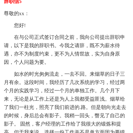
辞职信5
尊敬的xx：
您好!
在与公司正式签订合同之前，我向公司提出辞职申
请，以下是我的辞职书。今我之请辞，既不为薪水待
遇，亦不为制度约束，更不为人情世故，实为自身原
因，个人问题为要。
如水的时光匆匆流走，一去不回。来烟草的日子三
月有余。这段时间，我经历了几次系统的学习，经过两
个月的实践学习，经过一个月的单独工作。几个月下
来，无论是从工作上还是为人上我都受益匪浅。烟草给
了我们一柱光，照亮了我们前进的.路。但是朝向光走去
的时候，身后总会有影子。我稍一回头，瞥见了自己的
影子。 固然，客户经理的工作给了我很大的锻炼和提
高。但于我来说，选择一份工作并不是单方面因为要锻