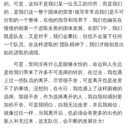
的。可是，这却不是我们某一位员工的功劳，而是我们
的，是我们这一整个团体的荣誉!领导常常说我们是不可
分割的一个整体，在他的指导和培养下，我们也确实在
慢慢的朝着一个进取友善的团体发展。在部门中，我们
既是队友，又是对手，我们会攀比，但也不会落下任何
一个队员。在这样进取的`团队精神下，我们才能创造出
如此进取的成绩。
可是，世间没有什么是能够永恒的，命运和人生总
是给我们带来了许多不可选择的转折。在过去，我也遇
上过一些队员的离开。尽管很不舍，可是离开也是改变
不了的事情。没想到，在今日，我也遇上了这样困难的
选择。我很不舍，作为选择离开的人，我自我却感到更
加的不舍。可是我明白，自我无法改变，并且我相信，
就像过往一样，当我离开后，也必须会有更多的出色的
新人补充过来，这支队伍，会不断的发展壮大!