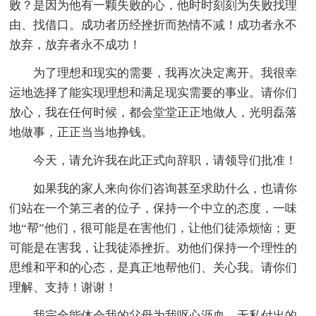
败？是因为他有一颗失败的心，他时时刻刻为失败找理
由、找借口。成功者历经挫折而热情不减！成功者永不
放弃，放弃者永不成功！
为了理想和现实的需要，我再次决定离开。我很幸
运地选择了能实现理想和满足现实需要的事业。请你们
放心，我在任何时候，都会堂堂正正地做人，光明磊落
地做事，正正当当地挣钱。
今天，请允许我在此正式向辞职，请领导们批准！
如果我的家人来向你们咨询甚至求助什么，也请你
们站在一个第三者的位子，保持一个中立的态度，一味
地“帮”他们，很可能是在害他们，让他们徒添烦恼；更
可能是在害我，让我徒添挫折。劝他们保持一个理性的
思维和平和的心态，是真正地帮他们、关心我。请你们
理解、支持！谢谢！
我完全能体会我的父母为我呕心沥血、无私付出的