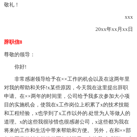
敬礼！
xxx
20xx年xx月xx日
辞职信8
尊敬的领导：
你好!
非常感谢领导给予在××工作的机会以及在这两年里
对我的帮助和关怀!x某些原因，今天我在这里提出辞职
申请。在××两年的时间里，公司给予我多次参加大小项
目的实施机会，使我在x工作岗位上积累了x的技术技能
和工程经验，x也学到了x工作以外的.处世为人等做人的
道理。x的这些我很珍惜也很感谢公司，x这些都为我在
将来的工作和生活中带来帮助和方便。 另外，在和××部