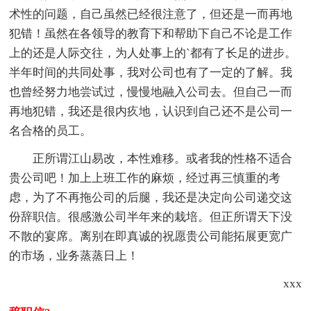
术性的问题，自己虽然已经很注意了，但还是一而再地
犯错！虽然在各领导的教育下和帮助下自己不论是工作
上的还是人际交往，为人处事上的`都有了长足的进步。
半年时间的共同处事，我对公司也有了一定的了解。我
也曾经努力地尝试过，慢慢地融入公司去。但自己一而
再地犯错，我还是很内疚地，认识到自己还不是公司一
名合格的员工。
正所谓江山易改，本性难移。或者我的性格不适合
贵公司吧！加上上班工作的麻烦，经过再三慎重的考
虑，为了不再拖公司的后腿，我还是决定向公司递交这
份辞职信。很感激公司半年来的栽培。但正所谓天下没
不散的宴席。离别在即真诚的祝愿贵公司能拓展更宽广
的市场，业务蒸蒸日上！
xxx