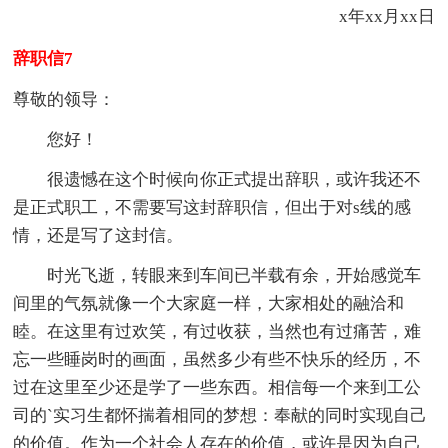
x年xx月xx日
辞职信7
尊敬的领导：
您好！
很遗憾在这个时候向你正式提出辞职，或许我还不
是正式职工，不需要写这封辞职信，但出于对s线的感
情，还是写了这封信。
时光飞逝，转眼来到车间已半载有余，开始感觉车
间里的气氛就像一个大家庭一样，大家相处的融洽和
睦。在这里有过欢笑，有过收获，当然也有过痛苦，难
忘一些睡岗时的画面，虽然多少有些不快乐的经历，不
过在这里至少还是学了一些东西。相信每一个来到工公
司的`实习生都怀揣着相同的梦想：奉献的同时实现自己
的价值。作为一个社会人存在的价值，或许是因为自己