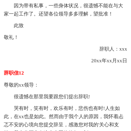
因为带有私事，一些身体状况，很遗憾不能在与大
家一起工作了。还望各位领导多多理解，望批准！
此致
敬礼！
辞职人：xxx
20xx年xx月xx日
辞职信12
尊敬的xx领导：
很遗憾在那里我要跟您们提出辞职!
哭有时，笑有时，欢乐有时，悲伤也有时!人生如
此，在xx也是如此。然而由于我个人的原因，我怀着忐
忑不安的心境向您提交辞呈，感激您对我的'关心和支