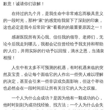
歉意！诚请你们谅解！
在待过的九个月，是我生命中非常难忘而极具意义
的一段时光，那种“家”的感觉给我留下了深刻的印象，
这也必定是我今后常回“家”看看的的最重要原因之一！
感谢医院所有关心我、信任我的领导、老师们，无
论今后我走到哪儿，我都会记住曾经给予我支持和帮助
的'人们，并用实际的行动予以回报，滴水之恩，当涌泉
相报！
人生中有太多不可预测的机遇，有时机遇来临的突
然及宝贵，会让每个面临它的人作出一些旁人难以理解
的决定，甚至会引来一些非议或负面影响，但这个举动
也必然会在一段时间后让所有关注它的人为之叹服。
一个人为什么会成功？是因为他有一颗成功的心，
他时时刻刻为成功找经验、找方法；一个人为什么会失