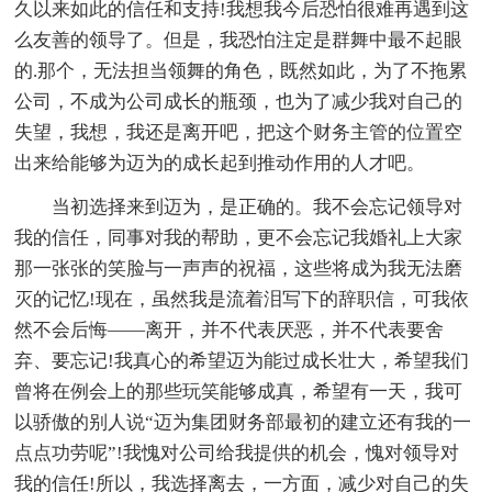
久以来如此的信任和支持!我想我今后恐怕很难再遇到这
么友善的领导了。但是，我恐怕注定是群舞中最不起眼
的.那个，无法担当领舞的角色，既然如此，为了不拖累
公司，不成为公司成长的瓶颈，也为了减少我对自己的
失望，我想，我还是离开吧，把这个财务主管的位置空
出来给能够为迈为的成长起到推动作用的人才吧。
当初选择来到迈为，是正确的。我不会忘记领导对
我的信任，同事对我的帮助，更不会忘记我婚礼上大家
那一张张的笑脸与一声声的祝福，这些将成为我无法磨
灭的记忆!现在，虽然我是流着泪写下的辞职信，可我依
然不会后悔——离开，并不代表厌恶，并不代表要舍
弃、要忘记!我真心的希望迈为能过成长壮大，希望我们
曾将在例会上的那些玩笑能够成真，希望有一天，我可
以骄傲的别人说“迈为集团财务部最初的建立还有我的一
点点功劳呢”!我愧对公司给我提供的机会，愧对领导对
我的信任!所以，我选择离去，一方面，减少对自己的失