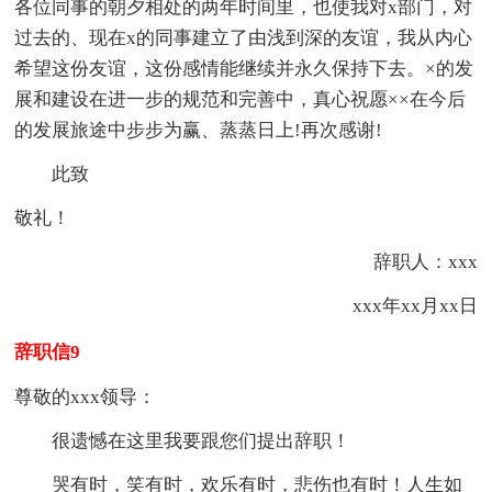
各位同事的朝夕相处的两年时间里，也使我对x部门，对
过去的、现在x的同事建立了由浅到深的友谊，我从内心
希望这份友谊，这份感情能继续并永久保持下去。×的发
展和建设在进一步的规范和完善中，真心祝愿××在今后
的发展旅途中步步为赢、蒸蒸日上!再次感谢!
此致
敬礼！
辞职人：xxx
xxx年xx月xx日
辞职信9
尊敬的xxx领导：
很遗憾在这里我要跟您们提出辞职！
哭有时，笑有时，欢乐有时，悲伤也有时！人生如