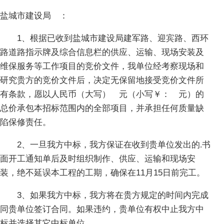
盐城市建设局 ：
1
、根据已收到盐城市建设局建军路、迎宾路、西环
路道路指示牌及综合信息栏的供应、运输、现场安装及
维保服务等工作项目的竞价文件，我单位经考察现场和
研究贵方的竞价文件后，决定无保留地接受竞价文件所
有条款，愿以人民币（大写） 元（小写￥： 元）的
总价承包本招标范围内的全部项目，并承担任何质量缺
陷保修责任。
2
、一旦我方中标，我方保证在收到贵单位发出的.书
面开工通知单后及时组织制作、供应、运输和现场安
装，绝不延误本工程的工期，确保在
11
月
15
日前完工。
3
、如果我方中标，我方将在贵方规定的时间内完成
同贵单位签订合同。如果违约，贵单位有权中止我方中
标并选择其它中标单位。