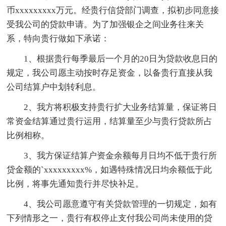
币xxxxxxxxx万元。经贵行信贷部门调查，拟初步同意接
受我公司的贷款申请。为了加强银企之间业务往来关
系，特向贵行做如下承诺：
1、根据贵行每季最后一个月的20日为贷款收息日的
规定，我公司愿主动按时存足资金，以备贵行直接从我
公司结算户中划转利息。
2、我方将积极支持贵行扩大业务结算量，保证将日
常资金结算通过贵行运用，结算量至少与贵行贷款所占
比例相称。
3、我方保证结算户资金余额每月日均不低于贵行所
贷金额的`xxxxxxxxx%，如遇特殊情况日均余额低于此
比例，将事先通知贵行并尽快补足。
4、我公司愿意遵守有关贷款管理的一切规定，如有
下列情形之一，贵行有权停止支付我公司尚未使用的贷