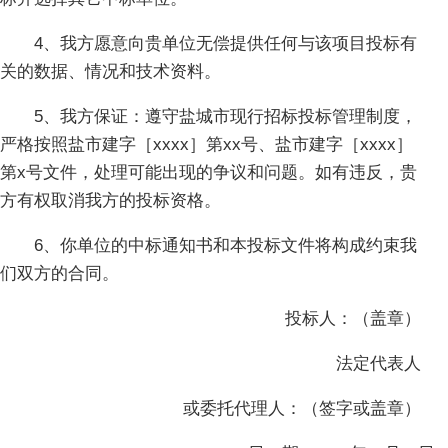
4
、我方愿意向贵单位无偿提供任何与该项目投标有
关的数据、情况和技术资料。
5
、我方保证：遵守盐城市现行招标投标管理制度，
严格按照盐市建字［
xxxx
］第
xx
号、盐市建字［
xxxx
］
第
x
号文件，处理可能出现的争议和问题。如有违反，贵
方有权取消我方的投标资格。
6
、你单位的中标通知书和本投标文件将构成约束我
们双方的合同。
投标人：（盖章）
法定代表人
或委托代理人：（签字或盖章）