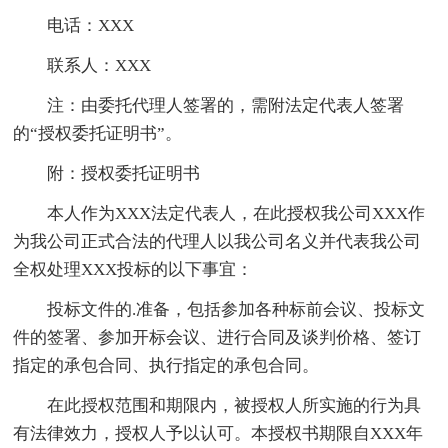
电话：XXX
联系人：XXX
注：由委托代理人签署的，需附法定代表人签署
的“授权委托证明书”。
附：授权委托证明书
本人作为XXX法定代表人，在此授权我公司XXX作
为我公司正式合法的代理人以我公司名义并代表我公司
全权处理XXX投标的以下事宜：
投标文件的.准备，包括参加各种标前会议、投标文
件的签署、参加开标会议、进行合同及谈判价格、签订
指定的承包合同、执行指定的承包合同。
在此授权范围和期限内，被授权人所实施的行为具
有法律效力，授权人予以认可。本授权书期限自XXX年