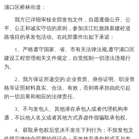
浦口区桥林街道：
我方已详细审核全部发包文件，自愿遵循公开、公
平、公正和诚实守信的原则，参加滨江红旗路新建砼道
路项目的承发包活动。在此郑重作出如下承诺：
1、严格遵守国家、省、市有关法律法规,遵守浦口区
建设工程管理相关文件规定，自觉抵制一切违法违规行
为。
2、我方保证所递交的.企业资质、身份证明、职业资
格等证照材料真实、合法、有效，否则将承担由此引起
的一切后果和相应的法律责任。
3、不与发包人、其他潜在承包人或者代理机构串
通，不以他人名义或者其他方式弄虚作假骗取承包权。
4、获取承包权后坚决不发生下列行为：不按发包文
件规定缴纳合同履约保证金；无故放弃承包权或不与发