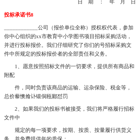
日 期 ： 年 月 日
投标承诺书8
____________公司（报价单位全称）授权权代表，参加
你中心组织的xx市教育中小学图书项目招标采购活动，
并进行投标报价。我们仔细研究了你们的号招标采购文
件中所规定的投标报价者的全部责任和义务。
1、愿意按照招标文件的一切要求，提供所有商品和
附配
件，同时负责该商品的运输、运杂保险、税金等，
总价藜懊飨讣锻侗瓯郾怼罚
2、如果我们的投标书被接受，我们将严格履行招标
文件中
规定的每一项要求，按期、按质、按量履行供货义
务。并免费提供年的质保；