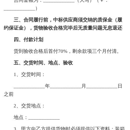
合同金额为：____________（大写）（￥：
____________）
三、合同履行前，中标供应商须交纳的质保金（履
约保证金），货物验收合格完毕后无质量问题无息退还
四、付款计划
货到验收合格后首付70%，剩余款项三个月付清。
五、交货时间、地点、验收
1、交货时间：
____________年____________月____________日
之前
2、交货地点：
地点：____________
3、甲方向乙方提供货物时必须提供以下资料：装箱