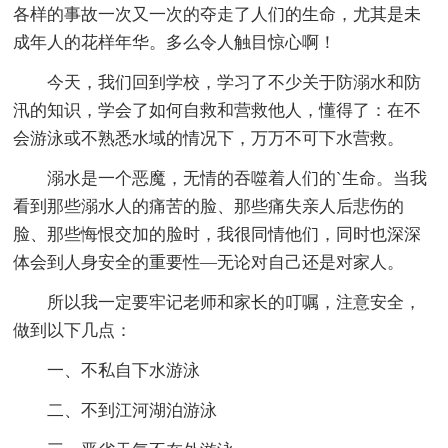
各样的事故一次又一次的夺走了人们的生命，尤其是未
成年人的花样年华。多么令人触目惊心啊！
今天，我们回到学校，学习了不少关于防溺水和防
汛的知识，学会了如何自救和营救他人，懂得了：在不
会游泳或不熟悉水域的情况下，万万不可下水营救。
溺水是一个恶魔，无情的吞噬着人们的`生命。当我
看到那些溺水人的痛苦的脸、那些痛失亲人后悲伤的
脸、那些悔恨交加的脸时，我很同情他们，同时也深深
体会到人身安全的重要性—无论对自己还是对家人。
所以我一定要牢记老师和家长的叮嘱，注意安全，
做到以下几点：
一、不私自下水游泳
二、不到江河湖泊游泳