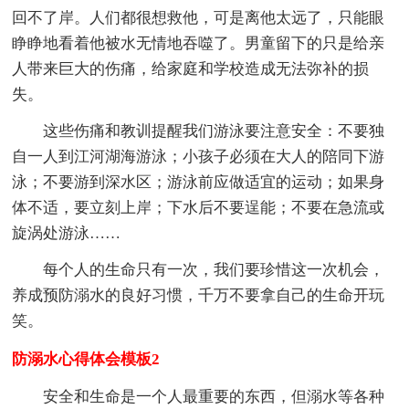
回不了岸。人们都很想救他，可是离他太远了，只能眼
睁睁地看着他被水无情地吞噬了。男童留下的只是给亲
人带来巨大的伤痛，给家庭和学校造成无法弥补的损
失。
这些伤痛和教训提醒我们游泳要注意安全：不要独
自一人到江河湖海游泳；小孩子必须在大人的陪同下游
泳；不要游到深水区；游泳前应做适宜的运动；如果身
体不适，要立刻上岸；下水后不要逞能；不要在急流或
旋涡处游泳……
每个人的生命只有一次，我们要珍惜这一次机会，
养成预防溺水的良好习惯，千万不要拿自己的生命开玩
笑。
防溺水心得体会模板2
安全和生命是一个人最重要的东西，但溺水等各种