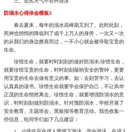
三、恶劣天气不在外游泳
防溺水心得体会模板3
春去夏来，每年的溺水高峰期又到了。此时此刻，
死神也悄悄的降临到了成千上万人的身旁，一次又一次
的从我们的身边擦肩而过，一不小心就会被夺取宝贵的
生命。
珍惜生命，就要时时刻刻的做好防溺水;珍惜生命，
就要珍惜宝贵的生命，时时刻刻敲响安全的警钟，更要
用宝贵的生命去做有意义的事。如：去刻苦学习，去认
认真真的读书。珍惜生命就要学会保护自己，不让风华
正茂的生命悄然离去。珍惜生命，就要增强防溺水的意
识，时时刻刻做到防溺水。针对预防溺水，学校开展了
安全教育、主题班会、黑板报等教育活动。我也收集一
些信息，给同学们如下几点建议：
1、小学生应在成人带领下游泳，学会游泳，在成人