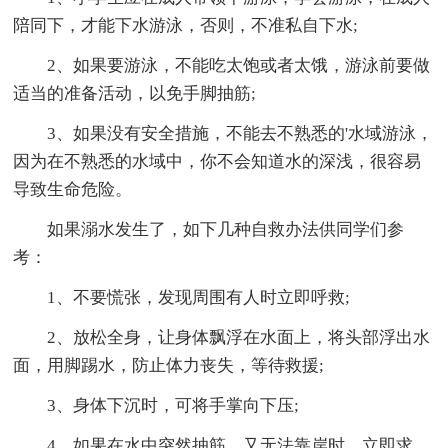
陪同下，才能下水游泳，否则，不准私自下水;
2、如果要游泳，不能吃太饱或者太饿，游泳前要做
适当的准备活动，以免手脚抽筋;
3、如果没有安全措施，不能去不熟悉的'水域游泳，
因为在不熟悉的水域中，你不会知道水的深浅，很容易
导致生命危险。
如果溺水发生了，如下几种自救办法供同学们参
考：
1、不要慌张，发现周围有人时立即呼救;
2、放松全身，让身体飘浮在水面上，将头部浮出水
面，用脚踢水，防止体力丧失，等待救援;
3、身体下沉时，可将手掌向下压;
4、如果在水中突然抽筋，又无法靠岸时，立即求