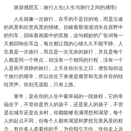
旅游感想五：旅行人生(人生与旅行之间的感悟)
人生就像一次旅行，在乎的不是目的地，而是沿途
的风景和欣赏风景的情绪。目睹着那渐渐消失在原野中
的列车，回味着画面中的笑脸，这句精妙的广告词每一
天都回响在耳边，每次都让我的心绪久久不能平静。人
生真是一次旅行，而且是一次无奈的旅行，并且是每个
人都是同一个终点，却没有一个相同的行程，没有一个
人是风平浪静的旅行。上天在你出生之日，便告知你这
个旅行的艰辛，所以你生下来便是痛苦和无奈并存的哇
哇哭声。你别无选取，只有上路。
童年，是在你的人生中最幸福的一段旅程，它的幸
福在于，不管你是穷人的孩子，还是富人的孩子，不管
是在城市还是在乡村，你都能够充满理想和渴望，每个
人的起点不同，但每个人都有渴望和梦想完美风景的权
力，有许多人牵着你的手，为你指引方向，扶你走上这