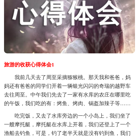
旅游的收获心得体会1
我前几天去了周至采摘猕猴桃。那天我和爸爸，妈
妈还有爸爸的同学们开着一辆银光闪闪的奇瑞的越野车
去往周至。中午我们先去了一家有水库的农庄在哪里吃
的午饭，我们吃的有：烤鱼、烤肉、锅盔加辣子等……
吃完饭，又去了水库旁边的一个小岛上，我们坐了
一艘摩托艇，摩托艇在水库上开着，我们还登上了一个
渔船去钓鱼，可是，钓了老半天就是没有钓到鱼，我们