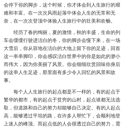
会停下你的脚步，这个时候，你才体会到人生旅行的艰
难和丰富。在一次次风雨起落中体会人生的无常和无
奈，在一次次登顶中体验人生旅行中的壮美和欢畅。
经历了春的绚丽，夏的激情，秋的丰盛，生命的列
车会缓缓行驶进洁白的冬，你的脚步会慢下来，在一场
大雪后，你从容地在洁白的大地上留下你的足迹，回首
这一串串脚印，你会感叹洁白世界中的你是如此的渺小
而伟大，因为你美丽了风景。你会细细欣赏回味你身后
的这串人生足迹，那里面有多少令人回忆的风景和故
事。
每个人人生旅行的起点都是不一样的，有的起点于
繁华的都市，有的起点于贫穷的山村，起点谁都无法选
取，但道路和自己的努力却能够自己决定。有的人起点
高，能够透过平坦的路，在许多人帮忙下，会顺利地登
上迷人的峰顶。而起点低的人会很透过自己的努力，需