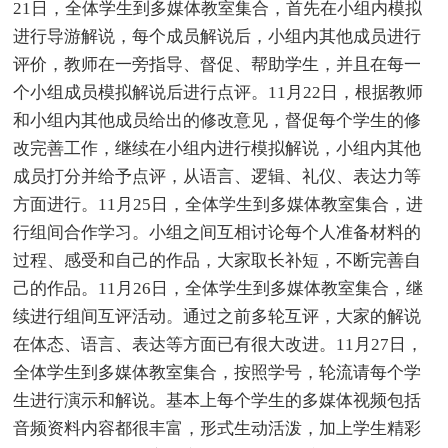
21日，全体学生到多媒体教室集合，首先在小组内模拟
进行导游解说，每个成员解说后，小组内其他成员进行
评价，教师在一旁指导、督促、帮助学生，并且在每一
个小组成员模拟解说后进行点评。11月22日，根据教师
和小组内其他成员给出的修改意见，督促每个学生的修
改完善工作，继续在小组内进行模拟解说，小组内其他
成员打分并给予点评，从语言、逻辑、礼仪、表达力等
方面进行。11月25日，全体学生到多媒体教室集合，进
行组间合作学习。小组之间互相讨论每个人准备材料的
过程、感受和自己的作品，大家取长补短，不断完善自
己的作品。11月26日，全体学生到多媒体教室集合，继
续进行组间互评活动。通过之前多轮互评，大家的解说
在体态、语言、表达等方面已有很大改进。11月27日，
全体学生到多媒体教室集合，按照学号，轮流请每个学
生进行演示和解说。基本上每个学生的多媒体视频包括
音频资料内容都很丰富，形式生动活泼，加上学生精彩