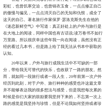
彩虹，也曾饥寒交迫，也曾锦衣玉食，一点点修正自己
的傲慢与偏见，一点点消灭自己的无知和仇恨，成全了
这天的自己。著名旅行作家保罗·瑟洛克斯先生在他的
《迷恋新鲜空气》中写道：真正好处上的户外与旅行是
在大地上的阅读，同样中国也有古话说;读万卷书不如行
万里路。所以很庆幸这些年我一向在阅读，虽然没有正
经的看过几本书，但是路上给了我无法从书本中获取的
认知。
20年以来，户外与旅行成我生活中不可缺的一部
分，带给我无可替代的快乐，也收获了一路的朋友。然
而，就如同一段旅行或者一段人生，20年前第一次户外
经历到此刻，对于户外、旅行种种的感受也许这篇文章
并不能够表达我的很多想法与感受，但是我想每次累的
时候是你们大家的鼓励要我坚持下来的，不忘第一次上
路的感觉是我坚持与珍惜，但是不论我如何坚持或者珍