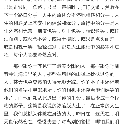
只是走过同一条路，只是一声招呼，打打交道，然后在
下一个路口分手。人生的旅途会不停地相遇和分手，人
生的相遇是上苍安排的偶然和缘分，旅行中的分手是人
生必然和无奈。朋友也罢，对手也罢，相识也罢，或挥
泪而别，或恋恋不舍，或急于摆脱，或只是点头而过，
或是相视一笑，轻轻握别，都是人生旅程中的必需和过
程，每个人都要释然应对。
那些跟你一齐见证了最美夕阳的人，那些跟你呼啸
着冲进海浪里的人，那些在崎岖的山径上搀扶过你的
人，某天也会突然消失得无影无踪。你的本子里还记着
他们的名字和电邮地址，你的相机里还存着他们嬉笑的
相片，而他们却从此退出了你的生命，最后变成一个模
糊的影子。这就是我说的浓缩版人生了。在正常的人生
里，我们总以为伴随在身边的人，昨日在，这天在，明
天也依然会在，慢慢失去了对离别的警惕，哪怕我们明