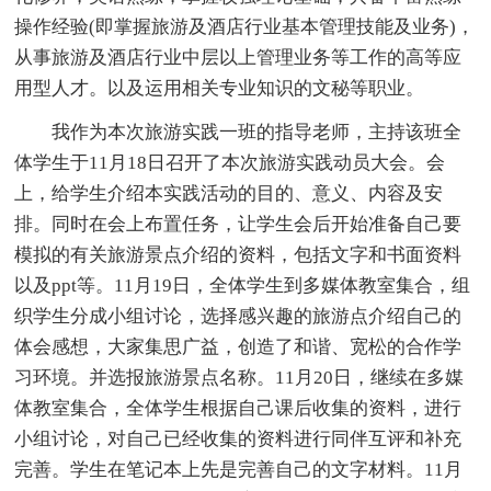
操作经验(即掌握旅游及酒店行业基本管理技能及业务)，
从事旅游及酒店行业中层以上管理业务等工作的高等应
用型人才。以及运用相关专业知识的文秘等职业。
我作为本次旅游实践一班的指导老师，主持该班全
体学生于11月18日召开了本次旅游实践动员大会。会
上，给学生介绍本实践活动的目的、意义、内容及安
排。同时在会上布置任务，让学生会后开始准备自己要
模拟的有关旅游景点介绍的资料，包括文字和书面资料
以及ppt等。11月19日，全体学生到多媒体教室集合，组
织学生分成小组讨论，选择感兴趣的旅游点介绍自己的
体会感想，大家集思广益，创造了和谐、宽松的合作学
习环境。并选报旅游景点名称。11月20日，继续在多媒
体教室集合，全体学生根据自己课后收集的资料，进行
小组讨论，对自己已经收集的资料进行同伴互评和补充
完善。学生在笔记本上先是完善自己的文字材料。11月