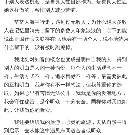
予别人表达机会，是善良天性自然作为。是善良天性让
她这样做的，帮忙别人减少苦恼。
茫茫人海中行走，遇见过无数人，为什么绝大多数
人在记忆里消失，留下的多数人印象淡淡的，余下的能
说出正因什么关联存在;大概会有一两个人，说不清楚为
什么留下的，没有被时刻擦掉。
我此刻对知音的概念也变成是明白自我的人，得到
别人的明白是人的一种愉悦。每个人的生活观念不一
样，生活方式不一样，追求目标不一样等，最需要彼此
的互相明白。我与你有不一样想法，但我尊重你的选
取。如果心里有苦恼无法公开，我就是你的发泄地方，
我会守住秘密，是个听众，十分安全。同样你对我也如
此，让我做你的听众。
我还要继续我的旅游，心灵的旅游，去从自然中得
到启示，去从旅途中遇见志同道合者或听众。