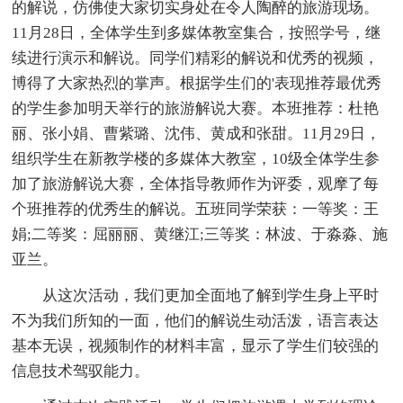
的解说，仿佛使大家切实身处在令人陶醉的旅游现场。
11月28日，全体学生到多媒体教室集合，按照学号，继
续进行演示和解说。同学们精彩的解说和优秀的视频，
博得了大家热烈的掌声。根据学生们的'表现推荐最优秀
的学生参加明天举行的旅游解说大赛。本班推荐：杜艳
丽、张小娟、曹紫璐、沈伟、黄成和张甜。11月29日，
组织学生在新教学楼的多媒体大教室，10级全体学生参
加了旅游解说大赛，全体指导教师作为评委，观摩了每
个班推荐的优秀生的解说。五班同学荣获：一等奖：王
娟;二等奖：屈丽丽、黄继江;三等奖：林波、于淼淼、施
亚兰。
从这次活动，我们更加全面地了解到学生身上平时
不为我们所知的一面，他们的解说生动活泼，语言表达
基本无误，视频制作的材料丰富，显示了学生们较强的
信息技术驾驭能力。