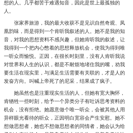
想的人。几乎都苦于难遇知音，因此是世上最孤独的
人。
张家界旅游，我的最大收获不是见识自然奇观、凤
凰韵味，而是得到一个肯听我叙述的人。她不是我的知
音，对我的思想资料不感兴趣，但她肯听我的叙述，让
我得到一个把内心憋着的思想释放机会，使我为得到唯
一听众而愉悦。正因，在很长时刻里，没有人肯听我说
对世界和人生的认识，都是不耐烦地堵住我的嘴，劝我
要生活在现实里，与满足生活需要有关联的，才是人的
发奋方向。叫喊上帝死了的尼采，结果成了疯子。
她虽然也是注重现实生活的人，但她有宽大胸怀，
肯牺牲一些时刻，给予一个异类分子有吐诉思考资料的
机会，没有拒绝。她愿意做个唯一听众，会被其他人用
异样眼光看待的听众，正因明白宽容会产生安慰。她不
想做思想者，她也不想做思想者的同情者，她会认为给