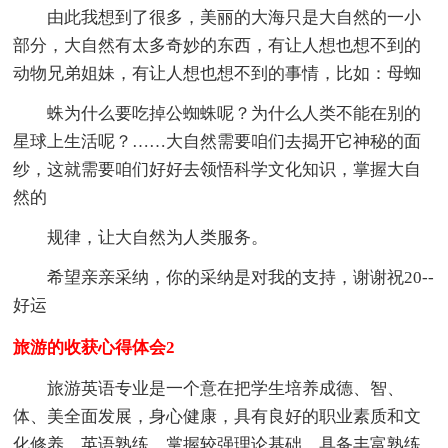
由此我想到了很多，美丽的大海只是大自然的一小
部分，大自然有太多奇妙的东西，有让人想也想不到的
动物兄弟姐妹，有让人想也想不到的事情，比如：母蜘
蛛为什么要吃掉公蜘蛛呢？为什么人类不能在别的
星球上生活呢？……大自然需要咱们去揭开它神秘的面
纱，这就需要咱们好好去领悟科学文化知识，掌握大自
然的
规律，让大自然为人类服务。
希望亲亲采纳，你的采纳是对我的支持，谢谢祝20--
好运
旅游的收获心得体会2
旅游英语专业是一个意在把学生培养成德、智、
体、美全面发展，身心健康，具有良好的职业素质和文
化修养，英语熟练，掌握较强理论基础，具备丰富熟练