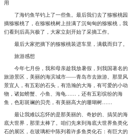
用
了海钓鱼竿钓上了一些鱼。最后我们去了猕猴桃园
摘猕猴桃了，在猕猴桃树上挂满了沉甸甸的猕猴桃，我
们看到后高兴极了，大家立刻开始了采摘工作。
最后大家把摘下的猕猴桃装进车里，满载而归了。
旅游感想
今年七月份，我和母亲趁我放暑假，到我国著名的
旅游景区，美丽的海滨城市——青岛市去旅游。那里风
景宜人，有五彩的石头，有浩瀚的大海，有可爱的小动
物，诸如螃蟹、小鱼、海龟……，还有五彩缤纷的海
鱼，色彩斑斓的贝壳，有美丽高大的珊瑚树……
最让我难以忘怀的是那美丽的、奇妙的、搞笑的海
底大世界，那里太棒了。咱们先来到海底大世界鱼类化
石的展区，在玻璃柜中陈列着许多鱼类化石：有巨大的