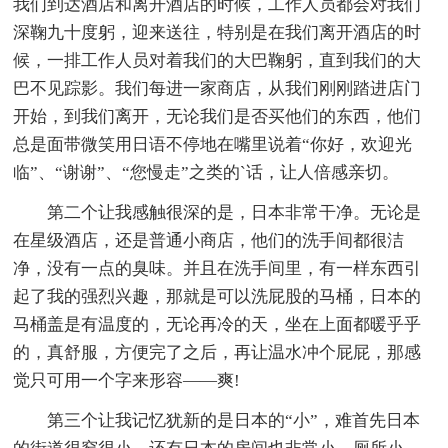
我们到达酒店和离开酒店的时候，工作人员都会对我们
深鞠九十度躬，迎来送往，特别是在我们离开酒店的时
候，一排工作人员对着我们的大巴鞠躬，直到我们的大
巴不见踪影。我们每进一家商店，从我们刚刚踏进店门
开始，到我们离开，无论我们是否买他们的东西，他们
总是面带微笑用日语不停地在嘴里说着“你好，欢迎光
临”、“谢谢”、“您慢走”之类的`话，让人倍感亲切。
第二个让我感触很深的是，日本非常干净。无论是
在星级酒店，还是普通小商店，他们的洗手间都很洁
净，没有一点的臭味。并且在洗手间里，有一样东西引
起了我的强烈兴趣，那就是可以洗屁股的马桶，日本的
马桶盖是有温度的，无论再冷的天，坐在上面都暖乎乎
的，真舒服，方便完了之后，再让温水冲个屁屁，那感
觉只可用一个字来形容——爽!
第三个让我记忆犹新的是日本的“小”，难首先日本