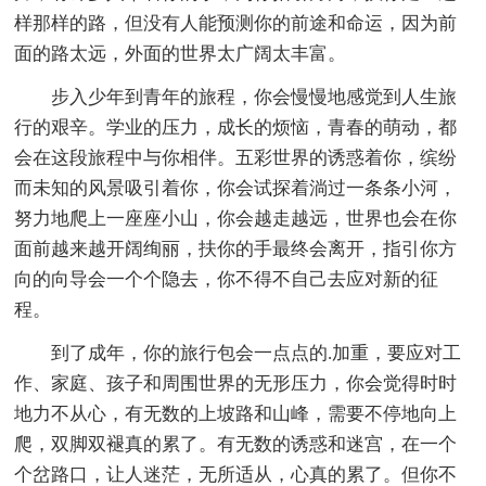
样那样的路，但没有人能预测你的前途和命运，因为前
面的路太远，外面的世界太广阔太丰富。
步入少年到青年的旅程，你会慢慢地感觉到人生旅
行的艰辛。学业的压力，成长的烦恼，青春的萌动，都
会在这段旅程中与你相伴。五彩世界的诱惑着你，缤纷
而未知的风景吸引着你，你会试探着淌过一条条小河，
努力地爬上一座座小山，你会越走越远，世界也会在你
面前越来越开阔绚丽，扶你的手最终会离开，指引你方
向的向导会一个个隐去，你不得不自己去应对新的征
程。
到了成年，你的旅行包会一点点的.加重，要应对工
作、家庭、孩子和周围世界的无形压力，你会觉得时时
地力不从心，有无数的上坡路和山峰，需要不停地向上
爬，双脚双褪真的累了。有无数的诱惑和迷宫，在一个
个岔路口，让人迷茫，无所适从，心真的累了。但你不