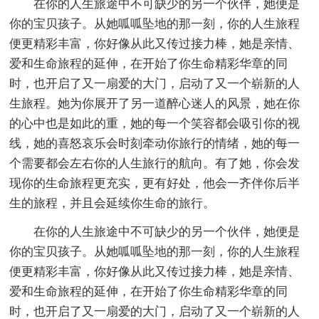
在你的人生旅途中不可缺少的另一个伙伴，她便是
你的宝贝孩子。从她呱呱坠地的那一刻，你的人生旅程
便更精彩丰富，你好像从此又传过接力棒，她是亲情、
爱和生命旅程的延伸，在开始了你生命精彩华章的同
时，也开启了又一扇爱的大门，启动了又一个崭新的人
生旅程。她为你展开了另一道醉心迷人的风景，她在你
的心中也是如此的重，她的每一个笑容都会吸引你的视
线，她的喜怒哀乐会时刻牵动你旅行的情绪，她的每一
个需要都会左右你的人生旅行的航向。有了她，你会发
现你的生命旅程更充实，更有好处，他会一齐伴你后半
生的旅程，并且会延续你生命的旅行。
在你的人生旅途中不可缺少的另一个伙伴，她便是
你的宝贝孩子。从她呱呱坠地的那一刻，你的人生旅程
便更精彩丰富，你好像从此又传过接力棒，她是亲情、
爱和生命旅程的延伸，在开始了你生命精彩华章的同
时，也开启了又一扇爱的大门，启动了又一个崭新的人