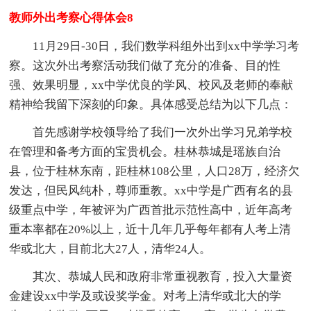
教师外出考察心得体会8
11月29日-30日，我们数学科组外出到xx中学学习考
察。这次外出考察活动我们做了充分的准备、目的性
强、效果明显，xx中学优良的学风、校风及老师的奉献
精神给我留下深刻的印象。具体感受总结为以下几点：
首先感谢学校领导给了我们一次外出学习兄弟学校
在管理和备考方面的宝贵机会。桂林恭城是瑶族自治
县，位于桂林东南，距桂林108公里，人口28万，经济欠
发达，但民风纯朴，尊师重教。xx中学是广西有名的县
级重点中学，年被评为广西首批示范性高中，近年高考
重本率都在20%以上，近十几年几乎每年都有人考上清
华或北大，目前北大27人，清华24人。
其次、恭城人民和政府非常重视教育，投入大量资
金建设xx中学及或设奖学金。对考上清华或北大的学