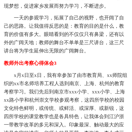
现梦想，促进家乡发展而努力学习，不断进步。
一天的参观学习，拓展了自己的视野，也开阔了自
己的思路。让我值得反思的是：教育的目的是什么，教
育的价值有多大。眼睛看到的不仅仅只有鼻梁，还有以
外的广阔天地；教师的舞台不单单是三尺讲台，这三尺
讲台将为学生延伸出无限的广阔舞台。
教师外出考察心得体会3
x月x日至x日，我有幸参加了由市教育局、xx师院组
织的xx市名师培养工程人选到南京、上海、杭州的教育
考察学习。我们先后到南京市xxx小学、xxx小学、上海
xx路小学和杭州崇文学校参观考察，这四所学校的校园
文化特色鲜明，或传统、或鲜活、或深厚、或新锐，这
四所学校的课堂教学也是各具特色，让我体会到江沪浙
一带教学改革的多元和深入。印象最深、触动最大的应