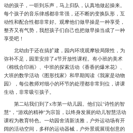
动的孩子，一听到乐声，马上归队，认真地做起操来。
每个孩子的音乐律感都非常强，还不断的变换队形，互
动性和配合性都非常好。观摩他们做早操是一种享受，
整齐又有气势，我想孩子们自己也把做早操当成了一种
享受吧！
北幼由于还在搞扩建，园内环境观摩较局限性，为
弥补不足，园里安排了4节开放性课程。有小班的美术
《棉线合印画》、中班的探索活动《香香的爆米花》、
大班的数学活动《图形找家》和早期阅读《我家是动物
园》，每位教师对细小的环节的处理都非常到位，讲课
生动，非常吸引孩子。
第二站我们到了x市第一幼儿园。他们以"诗性的智
慧"，"游戏的精神"为宗旨，以终身发展的幼儿智慧活动
课程为教育特色。一幼园舍清新淡雅，户外运动场有开
阔的活动空间，多样的运动器械，户外景观展现创意的