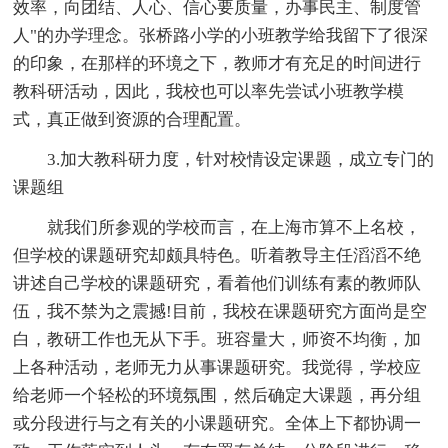
效率，向团结、人心、信心要质量，办事民主、制度管
人"的办学理念。张桥路小学的小班教学给我留下了很深
的印象，在那样的环境之下，教师才有充足的时间进行
教科研活动，因此，我校也可以率先尝试小班教学模
式，真正做到资源的合理配置。
3.加大教科研力度，针对校情设定课题，成立专门的
课题组
就我们所参观的学校而言，在上海市算不上名校，
但学校的课题研究却颇具特色。听着教导主任滔滔不绝
讲述自己学校的课题研究，看着他们训练有素的教师队
伍，我不禁为之震撼!目前，我校在课题研究方面尚是空
白，教研工作也无从下手。班容量大，师资不均衡，加
上各种活动，老师无力从事课题研究。我觉得，学校应
给老师一个轻松的环境氛围，然后确定大课题，再分组
或分段进行与之有关的小课题研究。全体上下都协调一