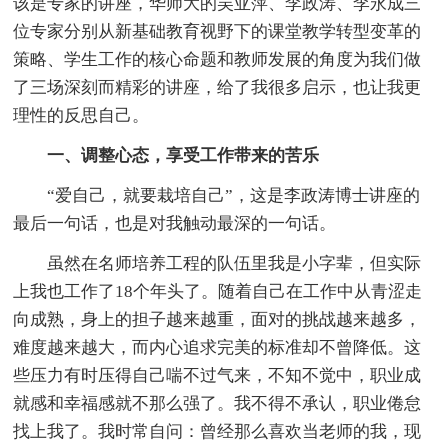
该是专家的讲座，华师大的吴亚萍、李政涛、李永成三
位专家分别从新基础教育视野下的课堂教学转型变革的
策略、学生工作的核心命题和教师发展的角度为我们做
了三场深刻而精彩的讲座，给了我很多启示，也让我更
理性的反思自己。
一、调整心态，享受工作带来的苦乐
“爱自己，就要栽培自己”，这是李政涛博士讲座的
最后一句话，也是对我触动最深的一句话。
虽然在名师培养工程的队伍里我是小字辈，但实际
上我也工作了18个年头了。随着自己在工作中从青涩走
向成熟，身上的担子越来越重，面对的挑战越来越多，
难度越来越大，而内心追求完美的标准却不曾降低。这
些压力有时压得自己喘不过气来，不知不觉中，职业成
就感和幸福感就不那么强了。我不得不承认，职业倦怠
找上我了。我时常自问：曾经那么喜欢当老师的我，现