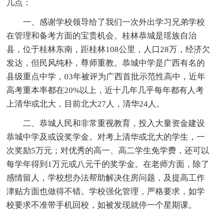
几点：
一、感谢学校领导给了我们一次外出学习兄弟学校
在管理和备考方面的宝贵机会。桂林恭城是瑶族自治
县，位于桂林东南，距桂林108公里，人口28万，经济欠
发达，但民风纯朴，尊师重教。恭城中学是广西有名的
县级重点中学，03年被评为广西首批示范性高中，近年
高考重本率都在20%以上，近十几年几乎每年都有人考
上清华或北大，目前北大27人，清华24人。
二、恭城人民和非常重视教育，投入大量资金建设
恭城中学及或设奖学金。对考上清华或北大的学生，一
次奖励5万元；对优秀的高一、高二学生免学费，还可以
每学年得到1万元或八元千的奖学金。在老师方面，除了
感情留人，学校想办法帮助解决住房问题，及提高工作
津贴方面也做得不错。学校强化管理，严格要求，如学
校要求不准带手机回校，如被发现就停一个星期课。