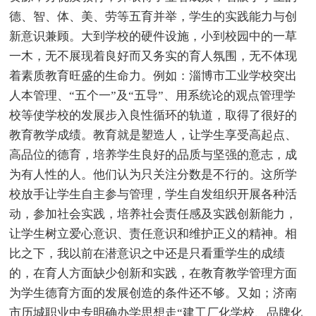
德、智、体、美、劳等五育并举，学生的实践能力与创
新意识兼顾。大到学校的硬件设施，小到校园中的一草
一木，无不展现着良好而又务实的育人氛围，无不体现
着素质教育旺盛的生命力。例如：淄博市工业学校突出
人本管理、“五个一”及“五导”、用系统论的观点管理学
校等使学校的发展步入良性循环的轨道，取得了很好的
教育教学成绩。教育就是塑造人，让学生享受高起点、
高品位的德育，培养学生良好的品质与坚强的意志，成
为有人性的人。他们认为只关注分数是不行的。这所学
校放手让学生自主参与管理，学生自发组织开展各种活
动，参加社会实践，培养社会责任感及实践创新能力，
让学生树立爱心意识、责任意识和维护正义的精神。相
比之下，我以前在潜意识之中还是只看重学生的成绩
的，在育人方面缺少创新和实践，在教育教学管理方面
为学生德育方面的发展创造的条件还不够。又如；济南
市历城职业中专明确办学思想走“建工厂化学校、品牌化