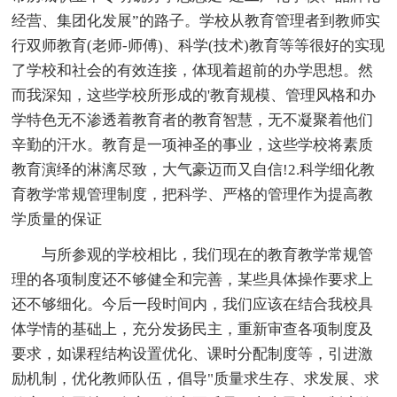
经营、集团化发展”的路子。学校从教育管理者到教师实
行双师教育(老师-师傅)、科学(技术)教育等等很好的实现
了学校和社会的有效连接，体现着超前的办学思想。然
而我深知，这些学校所形成的'教育规模、管理风格和办
学特色无不渗透着教育者的教育智慧，无不凝聚着他们
辛勤的汗水。教育是一项神圣的事业，这些学校将素质
教育演绎的淋漓尽致，大气豪迈而又自信!2.科学细化教
育教学常规管理制度，把科学、严格的管理作为提高教
学质量的保证
与所参观的学校相比，我们现在的教育教学常规管
理的各项制度还不够健全和完善，某些具体操作要求上
还不够细化。今后一段时间内，我们应该在结合我校具
体学情的基础上，充分发扬民主，重新审查各项制度及
要求，如课程结构设置优化、课时分配制度等，引进激
励机制，优化教师队伍，倡导"质量求生存、求发展、求