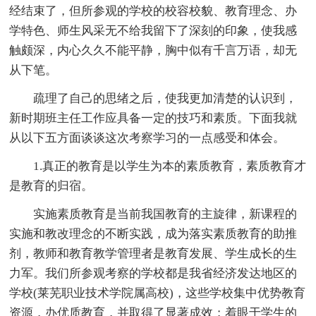
经结束了，但所参观的学校的校容校貌、教育理念、办
学特色、师生风采无不给我留下了深刻的印象，使我感
触颇深，内心久久不能平静，胸中似有千言万语，却无
从下笔。
疏理了自己的思绪之后，使我更加清楚的认识到，
新时期班主任工作应具备一定的技巧和素质。下面我就
从以下五方面谈谈这次考察学习的一点感受和体会。
1.真正的教育是以学生为本的素质教育，素质教育才
是教育的归宿。
实施素质教育是当前我国教育的主旋律，新课程的
实施和教改理念的不断实践，成为落实素质教育的助推
剂，教师和教育教学管理者是教育发展、学生成长的生
力军。我们所参观考察的学校都是我省经济发达地区的
学校(莱芜职业技术学院属高校)，这些学校集中优势教育
资源，办优质教育，并取得了显著成效；着眼于学生的