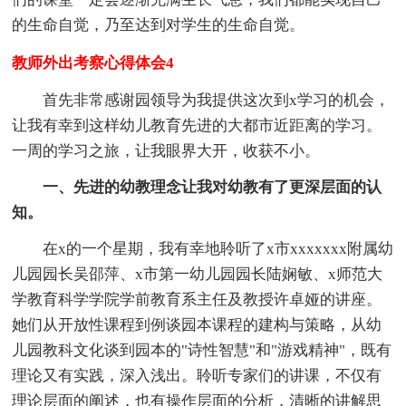
的生命自觉，乃至达到对学生的生命自觉。
教师外出考察心得体会4
首先非常感谢园领导为我提供这次到x学习的机会，
让我有幸到这样幼儿教育先进的大都市近距离的学习。
一周的学习之旅，让我眼界大开，收获不小。
一、先进的幼教理念让我对幼教有了更深层面的认
知。
在x的一个星期，我有幸地聆听了x市xxxxxxx附属幼
儿园园长吴邵萍、x市第一幼儿园园长陆娴敏、x师范大
学教育科学学院学前教育系主任及教授许卓娅的讲座。
她们从开放性课程到例谈园本课程的建构与策略，从幼
儿园教科文化谈到园本的"诗性智慧"和"游戏精神"，既有
理论又有实践，深入浅出。聆听专家们的讲课，不仅有
理论层面的阐述，也有操作层面的分析，清晰的讲解思