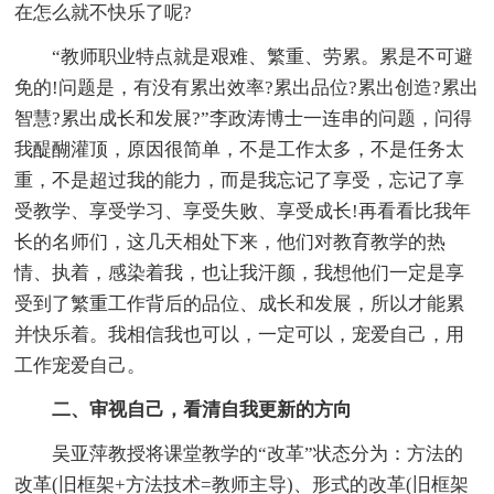
在怎么就不快乐了呢?
“教师职业特点就是艰难、繁重、劳累。累是不可避
免的!问题是，有没有累出效率?累出品位?累出创造?累出
智慧?累出成长和发展?”李政涛博士一连串的问题，问得
我醍醐灌顶，原因很简单，不是工作太多，不是任务太
重，不是超过我的能力，而是我忘记了享受，忘记了享
受教学、享受学习、享受失败、享受成长!再看看比我年
长的名师们，这几天相处下来，他们对教育教学的热
情、执着，感染着我，也让我汗颜，我想他们一定是享
受到了繁重工作背后的品位、成长和发展，所以才能累
并快乐着。我相信我也可以，一定可以，宠爱自己，用
工作宠爱自己。
二、审视自己，看清自我更新的方向
吴亚萍教授将课堂教学的“改革”状态分为：方法的
改革(旧框架+方法技术=教师主导)、形式的改革(旧框架