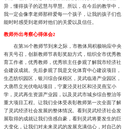
异，懂得孩子的迟慧与早慧。所以，在今后的教学中，
我一定会像李老师那样爱每一个孩子，让我的孩子们也
能时时感受到老师对他们的关爱以及信任。
教师外出考察心得体会2
在第36个教师节到来之际，市教体局积极响应中央
有关号召，创新教师节表彰奖励方式，组织全市优秀教
育工作者，优秀教师，优秀班主任参观了解我市经济社
会建设成就。先后参观了我是文化体育中心建设项目，
生态纺织园区，银川综合保税区，灵武临港产业园区，
大唐昂立光伏电站项目，宁夏泾灵社区和泾灵燕宝小
学，灵武再生资源产业园，以及灵武市城乡综合整治等
重大项目工程。让我们全体受表彰教师第一次全面了解
了灵武经济社会发展的整体情况。看到灵武经济社会发
展取得的成就让我们倍感自豪，看到灵武将要发生的巨
大变化，让我们对未来灵武的发展充满信心，对自己的