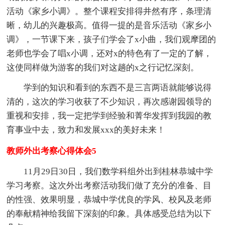
活动《家乡小调》。整个课程安排得井然有序，条理清
晰，幼儿的兴趣极高。值得一提的是音乐活动《家乡小
调》，一节课下来，孩子们学会了x小曲，我们观摩团的
老师也学会了唱x小调，还对x的特色有了一定的了解，
这使同样做为游客的我们对这趟的x之行记忆深刻。
学到的知识和看到的东西不是三言两语就能够说得
清的，这次的学习收获了不少知识，再次感谢园领导的
重视和安排，我一定把学到经验和菁华发挥到我园的教
育事业中去，致力和发展xxx的美好未来！
教师外出考察心得体会5
11月29日30日，我们数学科组外出到桂林恭城中学
学习考察。这次外出考察活动我们做了充分的准备、目
的性强、效果明显，恭城中学优良的学风、校风及老师
的奉献精神给我留下深刻的印象。具体感受总结为以下