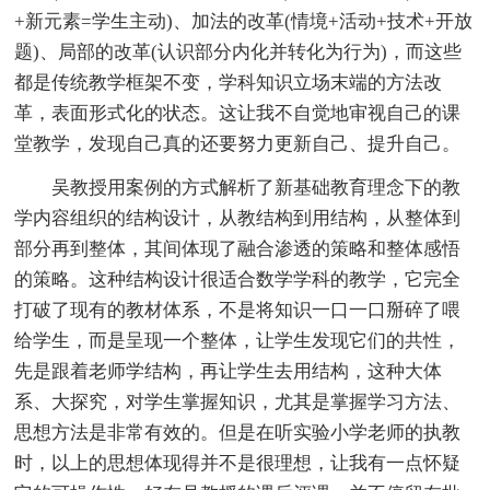
+新元素=学生主动)、加法的改革(情境+活动+技术+开放
题)、局部的改革(认识部分内化并转化为行为)，而这些
都是传统教学框架不变，学科知识立场末端的方法改
革，表面形式化的状态。这让我不自觉地审视自己的课
堂教学，发现自己真的还要努力更新自己、提升自己。
吴教授用案例的方式解析了新基础教育理念下的教
学内容组织的结构设计，从教结构到用结构，从整体到
部分再到整体，其间体现了融合渗透的策略和整体感悟
的策略。这种结构设计很适合数学学科的教学，它完全
打破了现有的教材体系，不是将知识一口一口掰碎了喂
给学生，而是呈现一个整体，让学生发现它们的共性，
先是跟着老师学结构，再让学生去用结构，这种大体
系、大探究，对学生掌握知识，尤其是掌握学习方法、
思想方法是非常有效的。但是在听实验小学老师的执教
时，以上的思想体现得并不是很理想，让我有一点怀疑