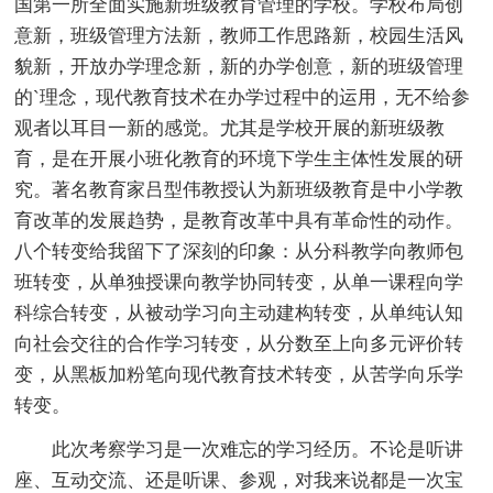
国第一所全面实施新班级教育管理的学校。学校布局创
意新，班级管理方法新，教师工作思路新，校园生活风
貌新，开放办学理念新，新的办学创意，新的班级管理
的`理念，现代教育技术在办学过程中的运用，无不给参
观者以耳目一新的感觉。尤其是学校开展的新班级教
育，是在开展小班化教育的环境下学生主体性发展的研
究。著名教育家吕型伟教授认为新班级教育是中小学教
育改革的发展趋势，是教育改革中具有革命性的动作。
八个转变给我留下了深刻的印象：从分科教学向教师包
班转变，从单独授课向教学协同转变，从单一课程向学
科综合转变，从被动学习向主动建构转变，从单纯认知
向社会交往的合作学习转变，从分数至上向多元评价转
变，从黑板加粉笔向现代教育技术转变，从苦学向乐学
转变。
此次考察学习是一次难忘的学习经历。不论是听讲
座、互动交流、还是听课、参观，对我来说都是一次宝