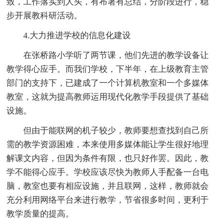
致，工作落实到人头，有布署有总结，分阶段进行，稳
步开展教科研活动。
4.大力推进学校的信息化建设
在张桥路小学听了两节课，他们先进的教学设备让
教学得心应手。而我们学校，下半年，在上级教育主管
部门的支持下，已建成了一个计算机教室和一个多媒体
教室，这就为提高教师运用现代化教学手段提供了基础
设施。
但由于能联网的机子较少，教师要想查找到自己所
需的教学资源困难，本来使用多媒体能让学生很好地理
解课文内容，但因为条件有限，也只好作罢。因此，教
学不能得心应手。学校应该尽快为教师人手配备一台电
脑，教室也要有相应设施，并且联网，这样，教师就会
充分利用网络平台来进行教学，节省很多时间，更利于
教学质量的提高。