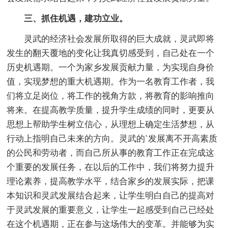
三、抓住机遇，建功立业。
灵武的经济社会发展所取得的巨大成就，灵武即将
发生的翻天覆地的变化让我真切感受到，自己处在一个
历史机遇期。一个为家乡发展贡献力量，为实现自身价
值，实现梦想的重大机遇期。作为一名教育工作者，我
们将立足岗位，将工作的视角方款，将教育的影响推向
将来。在提高教学质量，提升学生成绩的同时，更要从
思想上帮助学生树立信心，从理想上确定生活梦想，从
行动上指明自己未来的方向。灵武的`发展离不开高素质
的公民和劳动者，而自己所从事的教育工作正在完成这
个重要的发展任务，在以后的工作中，我们将努力提升
理论素养，提高教学水平，结合家乡的发展实际，把课
本知识和灵武发展结合起来，让学生明白自己的提高对
于灵武发展的重要意义，让学生一起感受到自己已经处
在这个机遇期，正在参与这场伟大的变革。并能够为实