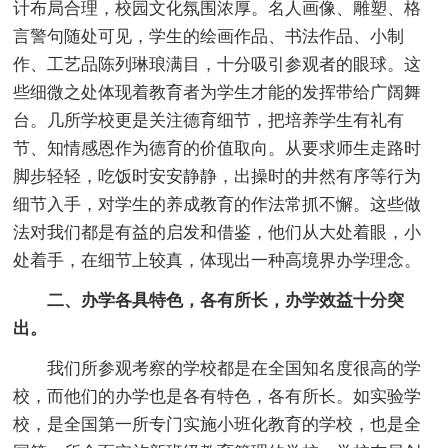
计布局合理，校园文化氛围浓厚。名人画像、雕塑、格
言警句随处可见，学生的绘画作品、书法作品、小制
作、工艺品陈列琳琅满目，十分吸引参观者的眼球。这
些细微之处体现着教育者为学生才能的发挥带给广阔舞
台。几所学校更是关注德育细节，把培养学生有礼有
节、知情感恩作为德育的价值取向。从要求师生走路时
脚步轻轻，吃饭时安安静静，出操时的井然有序等行为
细节入手，对学生的养成教育的作法常抓不懈。这些做
法对我们都是有益的启发和借鉴，他们从大处着眼，小
处着手，在细节上较真，体现出一种高境界办学理念。
二、办学各具特色，各有所长，办学效益十分突
出。
我们所参观考察的学校都是在全国知名度很高的学
校，而他们的办学也是各有特色，各有所长。如实验学
校，是全国第一所专门实施小班化教育的学校，也是全