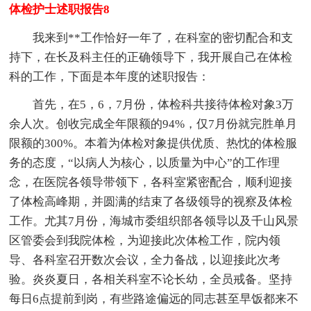
体检护士述职报告8
我来到**工作恰好一年了，在科室的密切配合和支
持下，在长及科主任的正确领导下，我开展自己在体检
科的工作，下面是本年度的述职报告：
首先，在5，6，7月份，体检科共接待体检对象3万
余人次。创收完成全年限额的94%，仅7月份就完胜单月
限额的300%。本着为体检对象提供优质、热忱的体检服
务的态度，“以病人为核心，以质量为中心”的工作理
念，在医院各领导带领下，各科室紧密配合，顺利迎接
了体检高峰期，并圆满的结束了各级领导的视察及体检
工作。尤其7月份，海城市委组织部各领导以及千山风景
区管委会到我院体检，为迎接此次体检工作，院内领
导、各科室召开数次会议，全力备战，以迎接此次考
验。炎炎夏日，各相关科室不论长幼，全员戒备。坚持
每日6点提前到岗，有些路途偏远的同志甚至早饭都来不