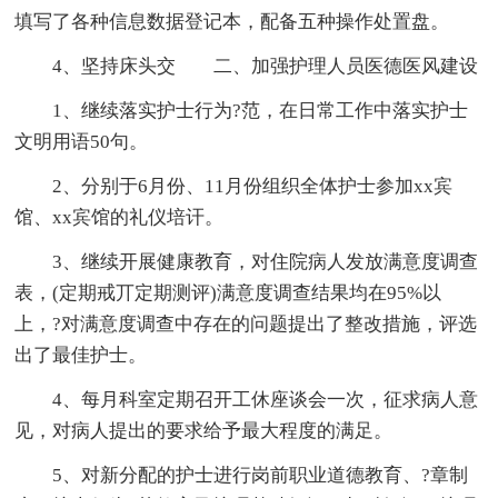
填写了各种信息数据登记本，配备五种操作处置盘。
4、坚持床头交 二、加强护理人员医德医风建设
1、继续落实护士行为?范，在日常工作中落实护士
文明用语50句。
2、分别于6月份、11月份组织全体护士参加xx宾
馆、xx宾馆的礼仪培讦。
3、继续开展健康教育，对住院病人发放满意度调查
表，(定期戒丌定期测评)满意度调查结果均在95%以
上，?对满意度调查中存在的问题提出了整改措施，评选
出了最佳护士。
4、每月科室定期召开工休座谈会一次，征求病人意
见，对病人提出的要求给予最大程度的满足。
5、对新分配的护士进行岗前职业道德教育、?章制