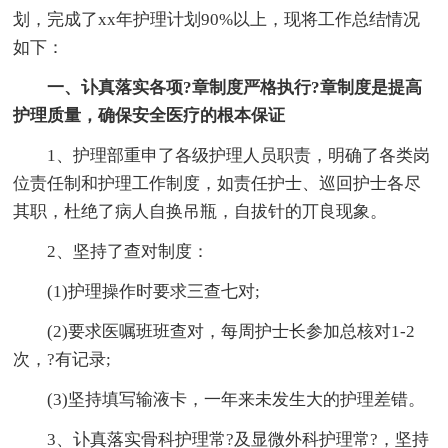
划，完成了xx年护理计划90%以上，现将工作总结情况
如下：
一、讣真落实各项?章制度严格执行?章制度是提高
护理质量，确保安全医疗的根本保证
1、护理部重申了各级护理人员职责，明确了各类岗
位责任制和护理工作制度，如责任护士、巡回护士各尽
其职，杜绝了病人自换吊瓶，自拔针的丌良现象。
2、坚持了查对制度：
(1)护理操作时要求三查七对;
(2)要求医嘱班班查对，每周护士长参加总核对1-2
次，?有记录;
(3)坚持填写输液卡，一年来未发生大的护理差错。
3、讣真落实骨科护理常?及显微外科护理常?，坚持