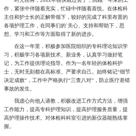
时光荏苒，20xx年很快就过去了，回顾一年来的工
作，紧张中伴随着充实，忙碌中伴随着喜悦。在体检科
主任和护士长的正解带领下，较好的完成了科里布置的
各项护理工作，在同事们的`关心、支持和帮助下，思
想、学习和工作等方面取得了新的进步。
在这一年里，积极参加医院组织的专科理论知识学
习，积极学习各项新技术、新业务，认真学习做好笔
记，为工作提供理论指导。作为一名年轻的体检科护
士，无时无刻都在高标准、严要求自己。始终铭记“细节
决定成败”，工作中严格执行“三查八对”，防止医疗差错
事故的发生。
我虚心向他人请教，积极改进工作方式方法，增强
工作能力，提高专科护理知识，提高护理服务质量，提
高护理操作技术。对体检科科室引进的新仪器能熟练掌
握。