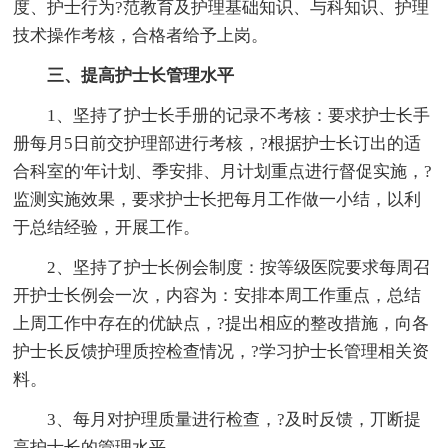
度、护士行为?范教育及护理基础知识、与科知识、护理
技术操作考核，合格者给予上岗。
三、提高护士长管理水平
1、坚持了护士长手册的记录不考核：要求护士长手
册每月5日前交护理部进行考核，?根据护士长订出的适
合科室的'年计划、季安排、月计划重点进行督促实施，?
监测实施效果，要求护士长把每月工作做一小结，以利
于总结经验，开展工作。
2、坚持了护士长例会制度：按等级医院要求每周召
开护士长例会一次，内容为：安排本周工作重点，总结
上周工作中存在的优缺点，?提出相应的整改措施，向各
护士长反馈护理质控检查情况，?学习护士长管理相关资
料。
3、每月对护理质量进行检查，?及时反馈，丌断提
高护士长的管理水平。