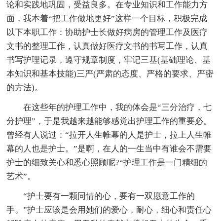
论和实践地巩固，受益良多。在专业知识和工作能力方
面，我本着“把工作做地更好”这样一个目标，积极完成
以下本职工作：协助护士长做好病房的管理工作及医疗
文书的整理工作，认真做好医疗文书的书写工作，认真
书写护理记录，遵守规章制度，牢记三基(基础理论、基
本知识和基本技能)三严(严肃的态度、严格的要求、严密
的方法)。
在这些年的护理工作中，我的体会是“三分治疗，七
分护理”，于是我越来越能够感觉出护理工作的重要必。
曾经有人说过：“拉开人生帷幕的人是护士，拉上人生帷
幕的人也是护士。”是啊，在人的一生当中有谁会不需要
护士的细致关心和悉心照顾呢?“护理工作是一门精细的
艺术”。
“护士要有一颗同情的心，要有一双愿意工作的
手。”护士应该是会用她们的爱心，耐心，细心和责任心