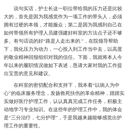
说句实话，护士长这一职位带给我的压力还是比较
大的，首先是因为我感觉作为一项工作的带头人，必须
拥有过硬的本领，才能服众；第二是因为我感到自己在
如何带领所有护理人员建强建好科室的方法点子还不够
多。有句话说的好“路是人走出来的.”，在院领导帮助
下，我化压力为动力，一心投入到工作当中去，以高度
的敬业精神回报组织对我的信任。下面，我就将本人今
年以来的履职情况做如下表述，恳请大家对我的工作提
出宝贵的意见和建议。
在科室的密切配合和支持下，我本着“以病人为中
心”的临床服务理念，发扬救死扶伤的革命精神，踏踏实
实做好医疗护理工作，认认真真完成工作任务，积极主
动地学习专业知识。在这些年的护理工作中，我的体会
是“三分治疗，七分护理”，于是我越来越能够感觉出护
理工作的重要性。