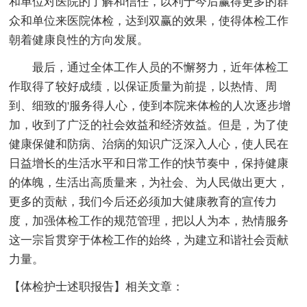
和单位对医院的了解和信任，以利于今后赢得更多的群
众和单位来医院体检，达到双赢的效果，使得体检工作
朝着健康良性的方向发展。
最后，通过全体工作人员的不懈努力，近年体检工
作取得了较好成绩，以保证质量为前提，以热情、周
到、细致的'服务得人心，使到本院来体检的人次逐步增
加，收到了广泛的社会效益和经济效益。但是，为了使
健康保健和防病、治病的知识广泛深入人心，使人民在
日益增长的生活水平和日常工作的快节奏中，保持健康
的体魄，生活出高质量来，为社会、为人民做出更大，
更多的贡献，我们今后还必须加大健康教育的宣传力
度，加强体检工作的规范管理，把以人为本，热情服务
这一宗旨贯穿于体检工作的始终，为建立和谐社会贡献
力量。
【体检护士述职报告】相关文章：