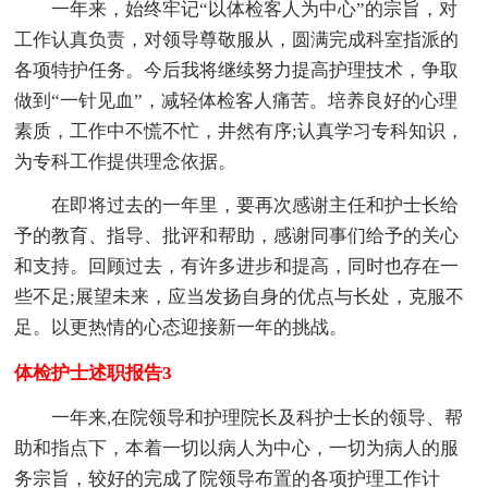
一年来，始终牢记“以体检客人为中心”的宗旨，对
工作认真负责，对领导尊敬服从，圆满完成科室指派的
各项特护任务。今后我将继续努力提高护理技术，争取
做到“一针见血”，减轻体检客人痛苦。培养良好的心理
素质，工作中不慌不忙，井然有序;认真学习专科知识，
为专科工作提供理念依据。
在即将过去的一年里，要再次感谢主任和护士长给
予的教育、指导、批评和帮助，感谢同事们给予的关心
和支持。回顾过去，有许多进步和提高，同时也存在一
些不足;展望未来，应当发扬自身的优点与长处，克服不
足。以更热情的心态迎接新一年的挑战。
体检护士述职报告3
一年来,在院领导和护理院长及科护士长的领导、帮
助和指点下，本着一切以病人为中心，一切为病人的服
务宗旨，较好的完成了院领导布置的各项护理工作计