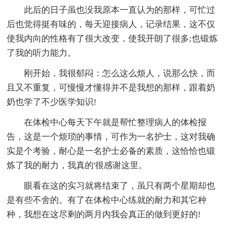
此后的日子虽也没我原本一直认为的那样，可忙过
后也觉得挺有味的，每天迎接病人，记录结果，这不仅
使我内向的性格有了很大改变，使我开朗了很多;也锻炼
了我的听力能力。
刚开始，我很郁闷：怎么这么烦人，说那么快，而
且又不重复，可慢慢才懂得并不是我想的那样，跟着奶
奶也学了不少医学知识!
在体检中心每天下午就是帮忙整理病人的体检报
告，这是一个烦琐的事情，可作为一名护士，这对我确
实是个考验，耐心是一名护士必备的素质，这恰恰也锻
炼了我的耐力，我真的'很感谢这里。
眼看在这的实习就将结束了，虽只有两个星期却也
是有些不舍的。有了在体检中心练就的耐力和其它种
种，我想在这尽剩的两月内我会真正的做到更好的!