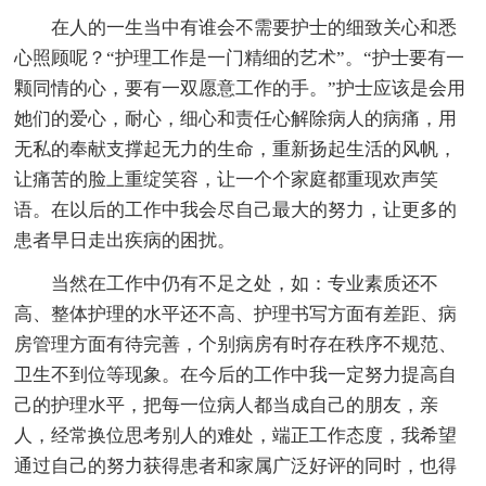
在人的一生当中有谁会不需要护士的细致关心和悉
心照顾呢？“护理工作是一门精细的艺术”。“护士要有一
颗同情的心，要有一双愿意工作的手。”护士应该是会用
她们的爱心，耐心，细心和责任心解除病人的病痛，用
无私的奉献支撑起无力的生命，重新扬起生活的风帆，
让痛苦的脸上重绽笑容，让一个个家庭都重现欢声笑
语。在以后的工作中我会尽自己最大的努力，让更多的
患者早日走出疾病的困扰。
当然在工作中仍有不足之处，如：专业素质还不
高、整体护理的水平还不高、护理书写方面有差距、病
房管理方面有待完善，个别病房有时存在秩序不规范、
卫生不到位等现象。在今后的工作中我一定努力提高自
己的护理水平，把每一位病人都当成自己的朋友，亲
人，经常换位思考别人的难处，端正工作态度，我希望
通过自己的努力获得患者和家属广泛好评的同时，也得