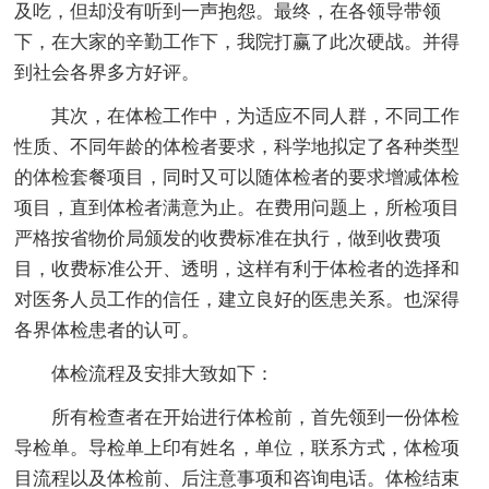
及吃，但却没有听到一声抱怨。最终，在各领导带领
下，在大家的辛勤工作下，我院打赢了此次硬战。并得
到社会各界多方好评。
其次，在体检工作中，为适应不同人群，不同工作
性质、不同年龄的体检者要求，科学地拟定了各种类型
的体检套餐项目，同时又可以随体检者的要求增减体检
项目，直到体检者满意为止。在费用问题上，所检项目
严格按省物价局颁发的收费标准在执行，做到收费项
目，收费标准公开、透明，这样有利于体检者的选择和
对医务人员工作的信任，建立良好的医患关系。也深得
各界体检患者的认可。
体检流程及安排大致如下：
所有检查者在开始进行体检前，首先领到一份体检
导检单。导检单上印有姓名，单位，联系方式，体检项
目流程以及体检前、后注意事项和咨询电话。体检结束