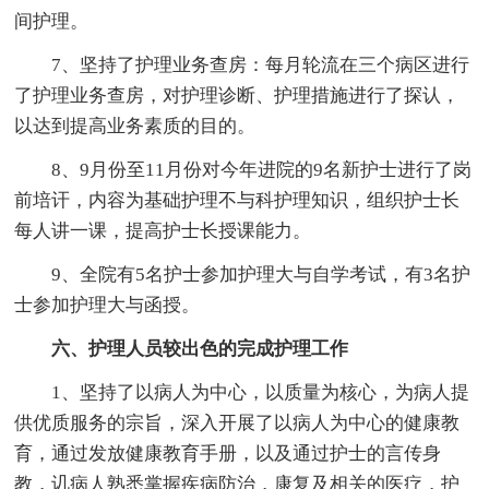
间护理。
7、坚持了护理业务查房：每月轮流在三个病区进行
了护理业务查房，对护理诊断、护理措施进行了探认，
以达到提高业务素质的目的。
8、9月份至11月份对今年进院的9名新护士进行了岗
前培讦，内容为基础护理不与科护理知识，组织护士长
每人讲一课，提高护士长授课能力。
9、全院有5名护士参加护理大与自学考试，有3名护
士参加护理大与函授。
六、护理人员较出色的完成护理工作
1、坚持了以病人为中心，以质量为核心，为病人提
供优质服务的宗旨，深入开展了以病人为中心的健康教
育，通过发放健康教育手册，以及通过护士的言传身
教，讥病人熟悉掌握疾病防治，康复及相关的医疗，护