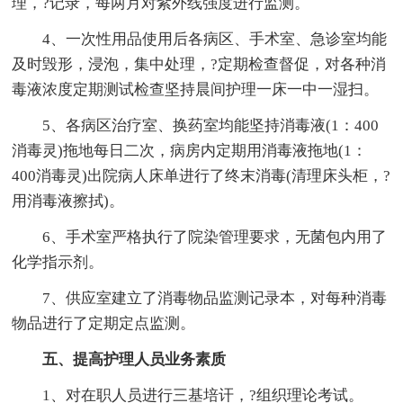
理，?记录，每两月对紫外线强度进行监测。
4、一次性用品使用后各病区、手术室、急诊室均能
及时毁形，浸泡，集中处理，?定期检查督促，对各种消
毒液浓度定期测试检查坚持晨间护理一床一中一湿扫。
5、各病区治疗室、换药室均能坚持消毒液(1：400
消毒灵)拖地每日二次，病房内定期用消毒液拖地(1：
400消毒灵)出院病人床单进行了终末消毒(清理床头柜，?
用消毒液擦拭)。
6、手术室严格执行了院染管理要求，无菌包内用了
化学指示剂。
7、供应室建立了消毒物品监测记录本，对每种消毒
物品进行了定期定点监测。
五、提高护理人员业务素质
1、对在职人员进行三基培讦，?组织理论考试。