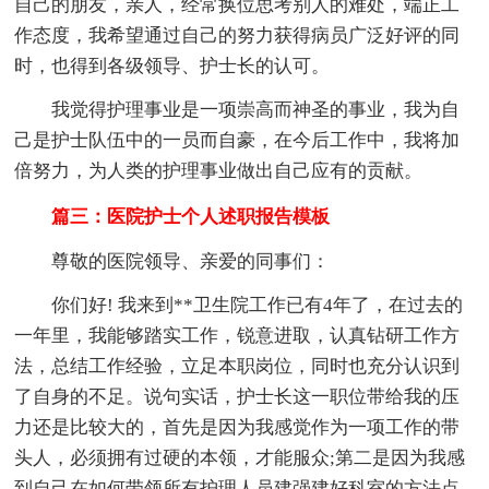
自己的朋友，亲人，经常换位思考别人的难处，端正工
作态度，我希望通过自己的努力获得病员广泛好评的同
时，也得到各级领导、护士长的认可。
我觉得护理事业是一项崇高而神圣的事业，我为自
己是护士队伍中的一员而自豪，在今后工作中，我将加
倍努力，为人类的护理事业做出自己应有的贡献。
篇三：医院护士个人述职报告模板
尊敬的医院领导、亲爱的同事们：
你们好! 我来到**卫生院工作已有4年了，在过去的
一年里，我能够踏实工作，锐意进取，认真钻研工作方
法，总结工作经验，立足本职岗位，同时也充分认识到
了自身的不足。说句实话，护士长这一职位带给我的压
力还是比较大的，首先是因为我感觉作为一项工作的带
头人，必须拥有过硬的本领，才能服众;第二是因为我感
到自己在如何带领所有护理人员建强建好科室的方法点