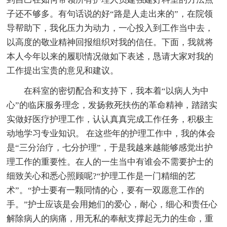
子还不够多。有句话说的好“路是人走出来的”，在院领
导帮助下，我化压力为动力，一心投入到工作当中去，
以高度的敬业精神回报组织对我的信任。下面，我就将
本人今年以来的履职情况做如下表述，恳请大家对我的
工作提出宝贵的意见和建议。
在科室的密切配合和支持下，我本着“以病人为中
心”的临床服务理念，发扬救死扶伤的革命精神，踏踏实
实做好医疗护理工作，认认真真完成工作任务，积极主
动地学习专业知识。 在这些年的护理工作中，我的体会
是“三分治疗，七分护理”，于是我越来越能够感觉出护
理工作的重要性。在人的一生当中有谁会不需要护士的
细致关心和悉心照顾呢?“护理工作是一门精细的艺
术”。“护士要有一颗同情的心，要有一双愿意工作的
手。”护士应该是会用她们的爱心，耐心，细心和责任心
解除病人的病痛，用无私的奉献支撑起无力的生命，重