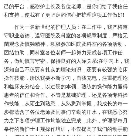
己的平台，感谢护士长及各位老师，是你们给了我信任
和支持，使我有了更坚定的信心把护理这项工作做好!
作为一名新世纪的护理人员：在工作中，我严格遵
守职业道德，遵守医院及科室的各项规章制度，严格无
菌观念及慎独精神，积极参加医院及科室的各项活动，
团结协助，同科室各位老师一起努力完成各项工作任
务，做到慎言守密，保持良好的人际关系;在学习上，我
深知自己不仅要有扎实的理论知识，还要有较强的临床
操作技能，所以我要不断学习，自我充电，注重把理论
和临床充分结合，以过硬的本领，熟练的操作能力赢得
患者的信任和合作。不管是基础护理，还是各项专科操
作技能，从陌生到熟悉，从熟悉到掌握，我成长的每一
步都蕴含了各位老师及同事们辛勤的汗水，在我悉心努
力之下各项护理工作均能独立完成，此外，护理部每月
举行的新护士正规操作培训，不仅提高了我们的动手能