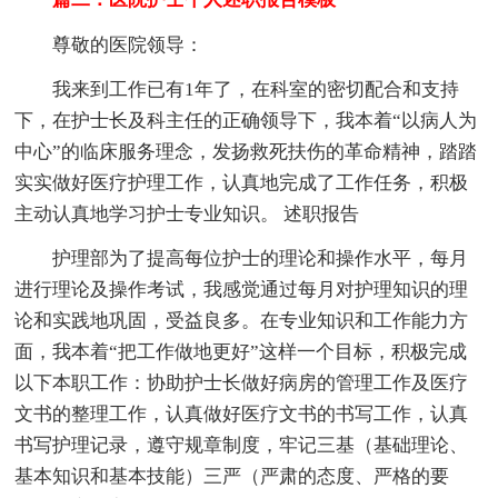
尊敬的医院领导：
我来到工作已有1年了，在科室的密切配合和支持
下，在护士长及科主任的正确领导下，我本着“以病人为
中心”的临床服务理念，发扬救死扶伤的革命精神，踏踏
实实做好医疗护理工作，认真地完成了工作任务，积极
主动认真地学习护士专业知识。 述职报告
护理部为了提高每位护士的理论和操作水平，每月
进行理论及操作考试，我感觉通过每月对护理知识的理
论和实践地巩固，受益良多。在专业知识和工作能力方
面，我本着“把工作做地更好”这样一个目标，积极完成
以下本职工作：协助护士长做好病房的管理工作及医疗
文书的整理工作，认真做好医疗文书的书写工作，认真
书写护理记录，遵守规章制度，牢记三基（基础理论、
基本知识和基本技能）三严（严肃的态度、严格的要