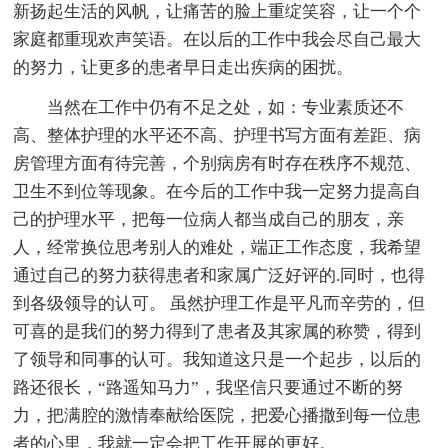
新扬起生活的风帆，让痛苦的脸上重绽笑容，让一个个
家庭都重现欢声笑语。在以后的工作中我会尽自己最大
的努力，让更多的患者早日走出疾病的困扰。
当然在工作中仍有不足之处，如：专业素质还不
高、整体护理的水平还不高、护理书写方面有差距、病
房管理方面有待完善，个别病房有时存在秩序不规范、
卫生不到位等现象。在今后的工作中我一定努力提高自
己的护理水平，把每一位病人都当成自己的朋友，亲
人，经常换位思考别人的难处，端正工作态度，我希望
通过自己的努力获得患者和家属广泛好评的.同时，也得
到各级领导的认可。 虽然护理工作是平凡而辛劳的，但
可喜的是我们的努力得到了患者及其家属的称赞，得到
了领导和同事的认可。我知道这只是一个起步，以后的
路还很长，“路遥知马力”，我坚信只要通过不断的努
力，把满腔的激情奉献给医院，把爱心播撒到每一位患
者的心里，我就一定会把工作开展的更好。