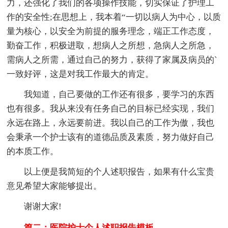
力，还强化了我们的各项操作技能，切实保证了护理工
作的安全性;在思想上，我本着“一切以病人为中心，以质
量为核心，以安全为前提的服务理念，端正工作态度，
勤奋工作，积极进取，想病人之所想，急病人之所急，
需病人之所需，通过自己的努力，获得了家属及病员的`
一致好评，这是对我工作最大的肯定。
我知道，自己要做的工作还有很多，要学习的东西
也有很多。我从来没有任务自己的目标已经实现，我们
永远在路上，永远要前进。我以自己的工作为傲，我也
会秉承一个护士该有的道德品质及素质，努力做好自己
的本质工作。
以上便是我简短的个人述职报告，如果有什么宝贵
意见希望大家能够提出。
谢谢大家!
篇二：医院护士个人述职报告模板