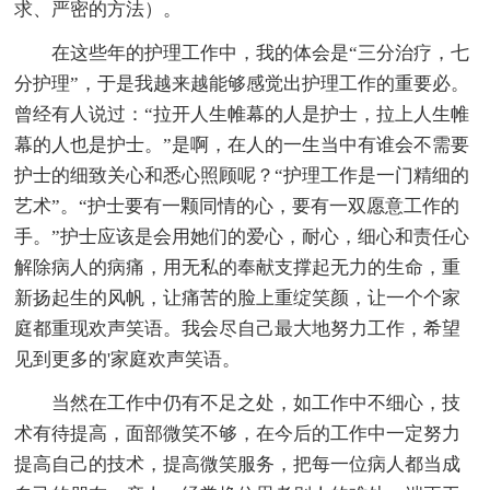
求、严密的方法）。
在这些年的护理工作中，我的体会是“三分治疗，七
分护理”，于是我越来越能够感觉出护理工作的重要必。
曾经有人说过：“拉开人生帷幕的人是护士，拉上人生帷
幕的人也是护士。”是啊，在人的一生当中有谁会不需要
护士的细致关心和悉心照顾呢？“护理工作是一门精细的
艺术”。“护士要有一颗同情的心，要有一双愿意工作的
手。”护士应该是会用她们的爱心，耐心，细心和责任心
解除病人的病痛，用无私的奉献支撑起无力的生命，重
新扬起生的风帆，让痛苦的脸上重绽笑颜，让一个个家
庭都重现欢声笑语。我会尽自己最大地努力工作，希望
见到更多的'家庭欢声笑语。
当然在工作中仍有不足之处，如工作中不细心，技
术有待提高，面部微笑不够，在今后的工作中一定努力
提高自己的技术，提高微笑服务，把每一位病人都当成