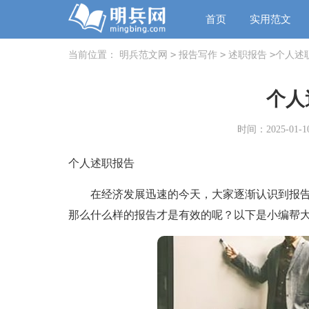
首页
实用范文
>
>
>
当前位置：
明兵范文网
报告写作
述职报告
个人述
个人
时间：2025-01-10
个人述职报告
在经济发展迅速的今天，大家逐渐认识到报告
那么什么样的报告才是有效的呢？以下是小编帮