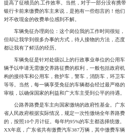
提高了征稽员的.工作效率。当然，对于一部分没有携带
银行卡前来缴费的车主来说，是抱有一些怨言的！他们
对不收现金的收费单位感到不解。
车辆免征办理岗位：这个岗位我的工作时间很短，
但却让我学到很多办事的方式，待人接物的方法，态度
都让我有了鲜活的经历。
车辆免征是针对处级以上的行政事业单位的公用车
辆予以申请无需缴交养路征费的权利，一般包括政府机
构的接待车和公用车，救护车，警车，消防车，环卫车
等等。当然，每一辆享受免征的车辆都会经过最严格的
审核，以确保国家的利益和广大车主受到公平的待遇。
公路养路费是车主向国家缴纳的政府性基金。广东
省人民政府根据实际情况，规定一次性缴纳全年养路费
的，按照10个月计征。每年约95%的车主都选择统缴。
XX年底，广东省共有缴费汽车387万辆，其中缴费车辆