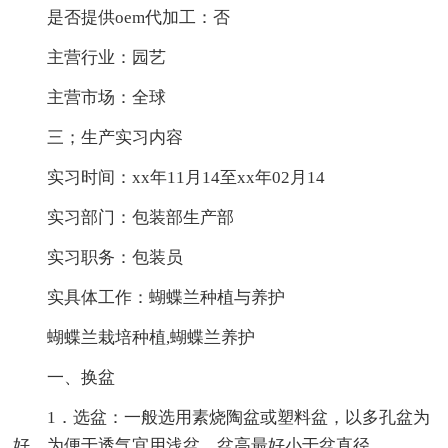
是否提供oem代加工：否
主营行业：园艺
主营市场：全球
三；生产实习内容
实习时间：xx年11月14至xx年02月14
实习部门：包装部生产部
实习职务：包装员
实具体工作：蝴蝶兰种植与养护
蝴蝶兰栽培种植,蝴蝶兰养护
一、换盆
1．选盆：一般选用素烧陶盆或塑料盆，以多孔盆为
好，为便于透气宜用浅盆，盆高最好小于盆直径。