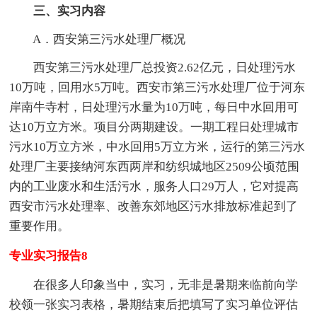
三、实习内容
A．西安第三污水处理厂概况
西安第三污水处理厂总投资2.62亿元，日处理污水
10万吨，回用水5万吨。西安市第三污水处理厂位于河东
岸南牛寺村，日处理污水量为10万吨，每日中水回用可
达10万立方米。项目分两期建设。一期工程日处理城市
污水10万立方米，中水回用5万立方米，运行的第三污水
处理厂主要接纳河东西两岸和纺织城地区2509公顷范围
内的工业废水和生活污水，服务人口29万人，它对提高
西安市污水处理率、改善东郊地区污水排放标准起到了
重要作用。
专业实习报告8
在很多人印象当中，实习，无非是暑期来临前向学
校领一张实习表格，暑期结束后把填写了实习单位评估