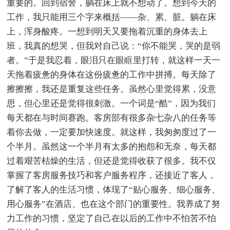
重要的。回到宿舍，躺在床上就不想动了。想到今天的
工作，我只能用三个字来概括——杂、累、脏。躺在床
上，浑身酸疼。一想到明天又要拖着沉重的身体去上
班，我真的想哭，但我对自己说：“你不能哭，哭的是弱
者。”于是我忍着，眼泪只在眼眶里打转，就这样一天一
天拖着疲惫的身体在这份疲惫的工作中拼搏。每天除了
擦擦擦，我还是重复这些任务。虽然心里觉得累，没意
思，但心里还是觉得很刺激。一个词是“酷”，因为我们
每天都在与时间赛跑。客房部有很多杂七杂八的任务等
着你去做，一定要加快速度。就这样，我匆匆度过了一
个半月。虽然这一个半月有太多的抱怨和无奈，每天都
过着艰苦枯燥的生活，但还是觉得收获了很多。我不仅
掌握了客房服务技巧和客户服务程序，还接近了客人，
了解了客人的生活习惯，体现了“贴心服务、细心服务、
用心服务”在酒店、也在这个部门的重要性。我养成了努
力工作的习惯，坚定了自己在以后的工作中不怕苦不怕