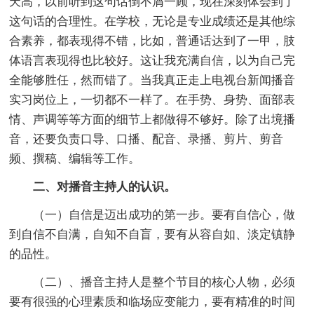
天高，以前听到这句话倒不屑一顾，现在深刻体会到了
这句话的合理性。在学校，无论是专业成绩还是其他综
合素养，都表现得不错，比如，普通话达到了一甲，肢
体语言表现得也比较好。这让我充满自信，以为自己完
全能够胜任，然而错了。当我真正走上电视台新闻播音
实习岗位上，一切都不一样了。在手势、身势、面部表
情、声调等等方面的细节上都做得不够好。除了出境播
音，还要负责口导、口播、配音、录播、剪片、剪音
频、撰稿、编辑等工作。
二、对播音主持人的认识。
（一）自信是迈出成功的第一步。要有自信心，做
到自信不自满，自知不自盲，要有从容自如、淡定镇静
的品性。
（二）、播音主持人是整个节目的核心人物，必须
要有很强的心理素质和临场应变能力，要有精准的时间