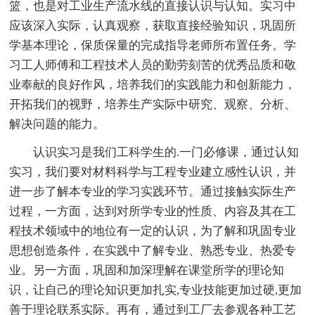
篮，也是对工业生产流水线的直接认识与认知。实习中
应该深入实际，认真观察，获取直接经验知识，巩固所
学基本理论，保质保量的完成指导老师所布置任务。学
习工人师傅和工程技术人员的勤劳刻苦的优秀品质和敬
业奉献的良好作风，培养我们的实践能力和创新能力，
开拓我们的视野，培养生产实际中研究、观察、分析、
解决问题的能力。
认识实习是我们工科学生的.一门必修课，通过认知
实习，我们要对材料科学与工程专业建立感性认识，并
进一步了解本专业的学习实践环节。通过接触实际生产
过程，一方面，达到对所学专业的性质、内容及其在工
程技术领域中的地位有一定的认识，为了解和巩固专业
思想创造条件，在实践中了解专业、熟悉专业、热爱专
业。另一方面，巩固和加深理解在课堂所学的理论知
识，让自己的理论知识更加扎实,专业技能更加过硬,更加
善于理论联系实际。再有，通过到工厂去参观各种工艺