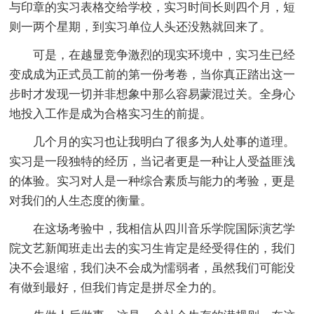
与印章的实习表格交给学校，实习时间长则四个月，短
则一两个星期，到实习单位人头还没熟就回来了。
可是，在越显竞争激烈的现实环境中，实习生已经
变成成为正式员工前的第一份考卷，当你真正踏出这一
步时才发现一切并非想象中那么容易蒙混过关。全身心
地投入工作是成为合格实习生的前提。
几个月的实习也让我明白了很多为人处事的道理。
实习是一段独特的经历，当记者更是一种让人受益匪浅
的体验。实习对人是一种综合素质与能力的考验，更是
对我们的人生态度的衡量。
在这场考验中，我相信从四川音乐学院国际演艺学
院文艺新闻班走出去的实习生肯定是经受得住的，我们
决不会退缩，我们决不会成为懦弱者，虽然我们可能没
有做到最好，但我们肯定是拼尽全力的。