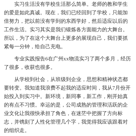
实习生活没有学校生活那么简单。老师的教和学生
的爱是如此真诚。现在，我们已经回到了学校，只能加
倍努力，把以前没有学到的东西学好，然后适应以后的
工作生活。实习其实是我们锻炼各方面能力的大舞台。
所以，为了在这个大舞台上更多的展现自己，我们要抓
紧每一分钟，给自己充电。
专业实践报告6在广州xx物流实习了两个多月，经历
了很多，收获也很多。
从学校到社会，从班级到企业，思想和精神状态都
要转变。我知道我浪费不起我的适应时间，我从7月份开
始投入到实习中。新环境，新同事，新工作，刚开始真
的有点不习惯。幸运的是，公司成熟的管理和活跃的企
业文化让我很快承担了角色，在迷茫中把握了方向标
志，并镌刻了人性化管理几个字，我觉得我应该跟着对
的组织走。