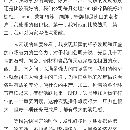
山人，我对家乡的陶瓷、家具、卫浴、钢铁的发展前景
还是比较看好的。我们公司每月处理1000多个陶瓷标准
橱柜。samit，蒙娜丽莎，鹰牌，箭牌都是佛山的老客
户，我处理的很积极。第一，我对他们比较熟悉。第
二，我可以为家乡做点贡献。
从宏观的角度来看，我发现我国的经济发展和旺盛
的市场潜力的生命力，对于我们公司来说，光是几十万
吨的石材、陶瓷、钢材和食品每天就穿梭在祖国的东、
西、北、南之间，以满足强大的市场需求。我们的物流
业就像祖国大动脉里的血液，为祖国各地的发展输送着
各种有益的养分，使社会的生产、加工、销售的各个环
节串联起来，变得活跃起来。所以，这是我加入物流行
业的一个重要因素。这种宏观操作难度很大，压力也很
大，但每一项任务完成后，都有很大的满足感。
等报告快写完的时候，发现好多同学朋友都跳槽
了。说实话，不知道还能坚持多久。从目前的情况来