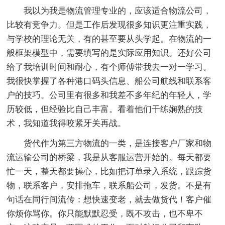
我以为我是物流管理专业的，应该适合物流公司，
比较有竞争力。但是工作后发现很多知识更注重实践，
与学校的理论无关，有的甚至要从头学起。在物流的一
般框架模型中，需要填写的是实际应用知识。还好公司
给了我培训时间和耐心，有个师傅带我去一对一学习。
我很快掌握了各种港口码头信息、船公司航线和联系客
户的技巧。公司里有很多和我差不多年纪的年轻人，学
历较低，但经验比自己丰富。看着他们干练娴熟的技
术，我知道我得咬紧牙关再战。
货代作为第三方物流的一类，是连接客户厂家和物
流运输公司的桥梁，我是从客服运营开始的。每天都要
忙一天，整天都要操心，比如把订单录入系统，跟踪货
物，联系客户，安排拖车，联系船公司，发货。不是有
句话在同行间流传：想快速变老，就去做货代！客户催
你烦你骂你。你只能默默忍受，既不攻击，也不卑不