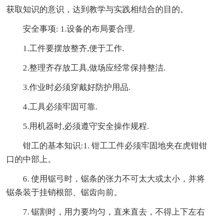
获取知识的意识，达到教学与实践相结合的目的。
安全事项: 1.设备的布局要合理.
1.工件要摆放整齐,便于工作.
2.整理齐存放工具,做场应经常保持整洁.
3.作业时必须穿戴好防护用品.
4.工具必须牢固可靠.
5.用机器时,必须遵守安全操作规程.
钳工的基本知识:1. 钳工工件必须牢固地夹在虎钳钳
口的中部上。
6. 使用锯弓时，锯条的张力不可太大或太小，并将
锯条装于挂销根部、锯齿向前。
7. 锯割时，用力要均匀，直来直去，不得上下左右