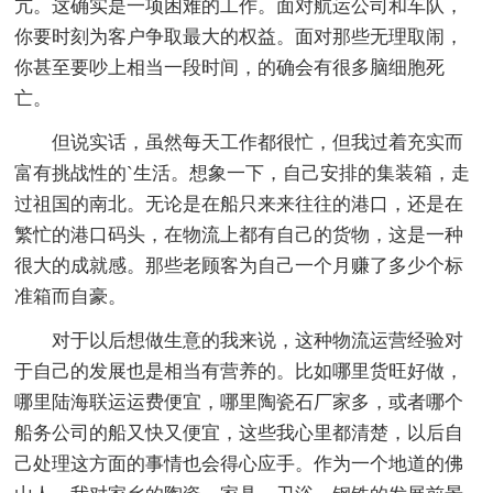
亢。这确实是一项困难的工作。面对航运公司和车队，
你要时刻为客户争取最大的权益。面对那些无理取闹，
你甚至要吵上相当一段时间，的确会有很多脑细胞死
亡。
但说实话，虽然每天工作都很忙，但我过着充实而
富有挑战性的`生活。想象一下，自己安排的集装箱，走
过祖国的南北。无论是在船只来来往往的港口，还是在
繁忙的港口码头，在物流上都有自己的货物，这是一种
很大的成就感。那些老顾客为自己一个月赚了多少个标
准箱而自豪。
对于以后想做生意的我来说，这种物流运营经验对
于自己的发展也是相当有营养的。比如哪里货旺好做，
哪里陆海联运运费便宜，哪里陶瓷石厂家多，或者哪个
船务公司的船又快又便宜，这些我心里都清楚，以后自
己处理这方面的事情也会得心应手。作为一个地道的佛