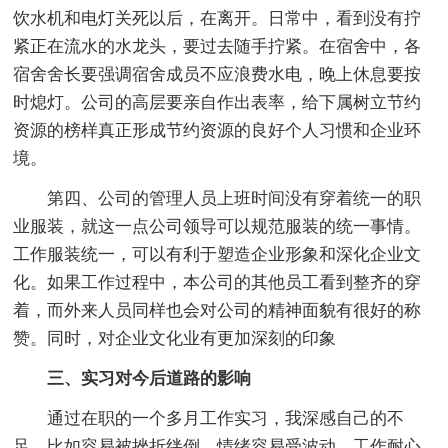
饮水机和电灯关死以后，在离开。日常中，看到没有拧
紧正在流水的水龙头，要过去随手拧紧。在宿舍中，各
宿舍舍长要强调宿舍成员不应浪费水电，晚上休息要按
时熄灯。公司的高层要亲自作出表率，给下属树立节约
资源的榜样真正形成节约资源的良好个人习惯和企业环
境。
第四、公司的管理人员上班时间没有穿着统一的职
业服装，就这一点公司领导可以规范服装的统一事情。
工作服装统一，可以有利于塑造企业形象和深化企业文
化。如果工作过程中，本公司的其他员工看到整齐的穿
着，而外来人员同样也会对公司的精神面貌有很好的称
赞。同时，对企业文化业有更加深刻的印象
三、实习对今后道路的影响
通过在职的一个多月工作实习，我深感自己的不
足，比如容易被挫折绊倒，情绪容易受波动，工作耐心