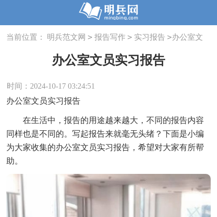
>
>
>
当前位置：
明兵范文网
报告写作
实习报告
办公室文
员实习报告
办公室文员实习报告
时间：2024-10-17 03:24:51
办公室文员实习报告
在生活中，报告的用途越来越大，不同的报告内容
同样也是不同的。写起报告来就毫无头绪？下面是小编
为大家收集的办公室文员实习报告，希望对大家有所帮
助。