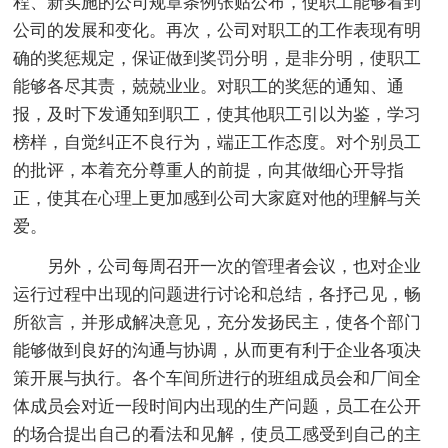
程、新实施的公司规章条例张贴公布，使职工能够看到
公司的发展和变化。再次，公司对职工的工作表现有明
确的奖惩规定，保证做到奖罚分明，是非分明，使职工
能够各尽其责，兢兢业业。对职工的奖惩的通知、通
报，及时下发通知到职工，使其他职工引以为鉴，学习
榜样，自觉纠正不良行为，端正工作态度。对个别员工
的批评，本着充分尊重人的前提，向其做细心开导指
正，使其在心理上更加感到公司大家庭对他的理解与关
爱。
另外，公司每周召开一次的管理者会议，也对企业
运行过程中出现的问题进行讨论和总结，各抒己见，畅
所欲言，并形成解决意见，充分发扬民主，使各个部门
能够做到良好的沟通与协调，从而更有利于企业各项决
策开展与执行。各个车间所进行的班组成员会和厂间全
体成员会对近一段时间内出现的生产问题，员工在公开
的场合提出自己的看法和见解，使员工感受到自己的主