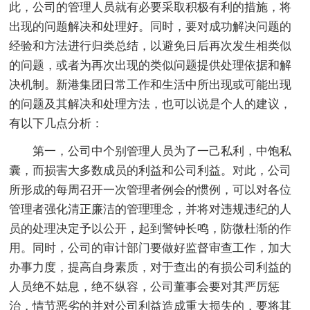
此，公司的管理人员就有必要采取积极有利的措施，将
出现的问题解决和处理好。同时，要对成功解决问题的
经验和方法进行归类总结，以避免日后再次发生相类似
的问题，或者为再次出现的类似问题提供处理依据和解
决机制。新港集团日常工作和生活中所出现或可能出现
的问题及其解决和处理方法，也可以说是个人的建议，
有以下几点分析：
第一，公司中个别管理人员为了一己私利，中饱私
囊，而损害大多数成员的利益和公司利益。对此，公司
所形成的每周召开一次管理者例会的惯例，可以对各位
管理者强化清正廉洁的管理理念，并将对违规违纪的人
员的处理决定予以公开，起到警钟长鸣，防微杜渐的作
用。同时，公司的审计部门要做好监督审查工作，加大
办事力度，提高自身素质，对于查出的有损公司利益的
人员绝不姑息，绝不纵容，公司董事会要对其严厉惩
治，情节恶劣的并对公司利益造成重大损失的，要将其