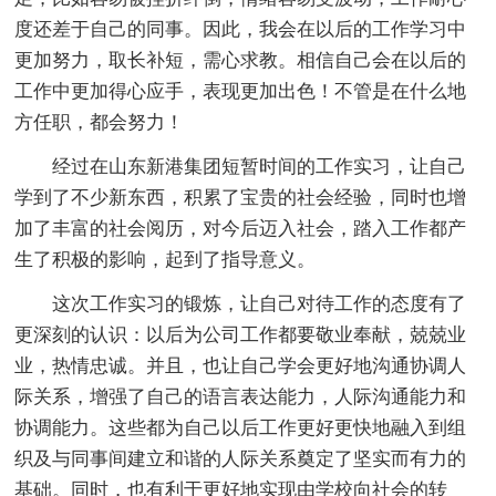
度还差于自己的同事。因此，我会在以后的工作学习中
更加努力，取长补短，需心求教。相信自己会在以后的
工作中更加得心应手，表现更加出色！不管是在什么地
方任职，都会努力！
经过在山东新港集团短暂时间的工作实习，让自己
学到了不少新东西，积累了宝贵的社会经验，同时也增
加了丰富的社会阅历，对今后迈入社会，踏入工作都产
生了积极的影响，起到了指导意义。
这次工作实习的锻炼，让自己对待工作的态度有了
更深刻的认识：以后为公司工作都要敬业奉献，兢兢业
业，热情忠诚。并且，也让自己学会更好地沟通协调人
际关系，增强了自己的语言表达能力，人际沟通能力和
协调能力。这些都为自己以后工作更好更快地融入到组
织及与同事间建立和谐的人际关系奠定了坚实而有力的
基础。同时，也有利于更好地实现由学校向社会的转