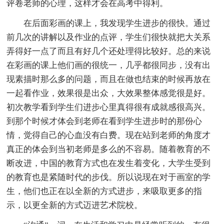
评卷老师的心理，这样才会在高考中得利。
在后面彩画的课上，我发现学生进步的很快。通过
前几次的讲解以及作业的点评，学生们很快就把大关系
弄得好一点了而且有好几个还处理得比较好。总的来说
在彩画的课上他们画的很统一，几乎都很同步，没有出
现素描时那么多的问题，而且在做也结束的时候再放在
一起看作业，效果很是出众，大效果整体感觉很是好。
初次教学看到学生们进步心里真得很有成就感很高兴。
到那个时候才体会到老师在看到学生进步时的那份心
情，觉得自己的心血没有白费。现在站到老师的角度才
真正的体会到当初老师是多么的不容易。随着教育的不
断改进，中国的教育方式也在发生着变化，大学生受到
的教育也是紧随时代的步伐。所以说现在对于画室的学
生，他们也正在以全新的方式进步，来吸取更多的指
示，以更全新的方式迈进艺术院校。