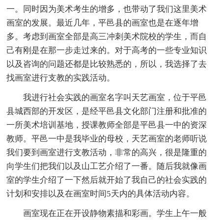
一。同时因为美术考生的增多，也带动了我们这里美术
画室的发展。最近几年，平邑县的画室也是在逐年增
多。考虑到画室全部是高三冲刺美术院校的学生，而自
己有刚是在那一步走过来的。对于高考的一些专业知识
以及咨询的问题还都是比较熟悉的，所以，我选择了去
找画室进行支教的实践活动。
我进行社会实践的画室名字叫天艺画室，位于平邑
县城西部的开发区，是经平邑县文化部门注册和批准的
一所美术培训基地，授课教师全部是平邑县一中的资深
教师。平邑一中是我毕业的母校，天艺画室的老师听说
我们要到画室进行支教活动，非常的高兴，很是隆重的
向学生们把我们以及山工艺介绍了一番。随后我就像画
室的学生介绍了一下然后就开始了我自己的社会实践的
计划和安排以及在画室时间5天内的具体活动内容。
画室现在正在开设静物素描和彩画。学生上午一般