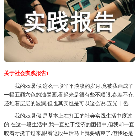
关于社会实践报告1
我的xx暑假,这么一段平平淡淡的岁月,竟被我画成了
一幅五颜六色的油墨画,看起来是很有些不顺眼,参差不齐,
还堆着层层的波澜,但也其实也是可以这么说:五光十色.
我的xx暑假,是基本上在打工的社会实践生活中度过
的,在这一段生活中,我一直处于经济的困顿中,但我却一直
咬着牙挺了过来,眼看这段生活马上就要结束了,但我还是