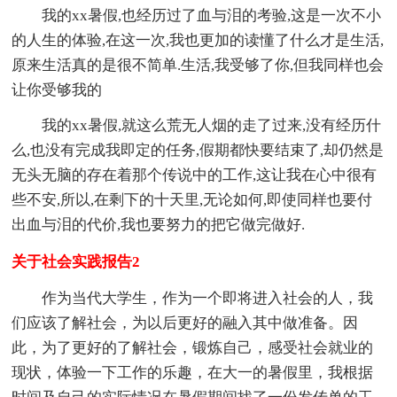
我的xx暑假,也经历过了血与泪的考验,这是一次不小
的人生的体验,在这一次,我也更加的读懂了什么才是生活,
原来生活真的是很不简单.生活,我受够了你,但我同样也会
让你受够我的
我的xx暑假,就这么荒无人烟的走了过来,没有经历什
么,也没有完成我即定的任务,假期都快要结束了,却仍然是
无头无脑的存在着那个传说中的工作,这让我在心中很有
些不安,所以,在剩下的十天里,无论如何,即使同样也要付
出血与泪的代价,我也要努力的把它做完做好.
关于社会实践报告2
作为当代大学生，作为一个即将进入社会的人，我
们应该了解社会，为以后更好的融入其中做准备。因
此，为了更好的了解社会，锻炼自己，感受社会就业的
现状，体验一下工作的乐趣，在大一的暑假里，我根据