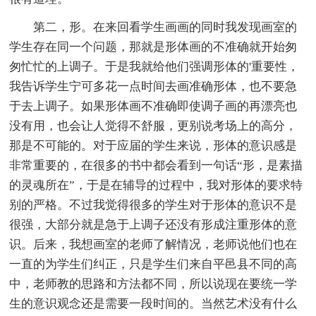
第二，形。在来回看学生画画的同时我发现画室的
学生存在同一个问题，那就是形体画的不准确就开始匆
匆忙忙的上调子。于是我就给他们强调形体的'重要性，
我告诉学生宁可多花一点时间去画准确形体，也不要急
于去上调子。如果形体画不准确即使调子画的再漂亮也
没有用，也会让人觉得不舒服，更别说考场上的高分，
那是不可能的。对于应届的学生来说，形体的意识感是
非常重要的，在很多的书中都会看到一句话“形，是素描
的灵魂所在”，于是在辅导的过程中，我对形体的要求特
别的严格。不过我觉得很多的学生对于形体的意识不是
很强，大部分就是急于上调子还没有形成注重形体的意
识。后来，我想画室的老师了解情况，老师说他们也在
一直的为学生们纠正，只是学生们来自平邑县不同的高
中，老师教的思路和方法都不同，所以说现在要统一学
生的意识观念还是需要一段时间的。当然艺术没有什么