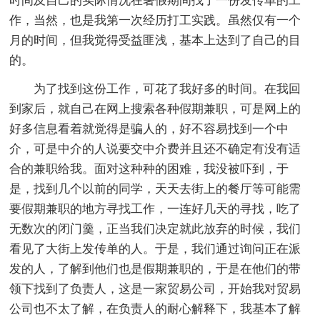
时间及自己的实际情况在暑假期间找了一份发传单的工
作，当然，也是我第一次经历打工实践。虽然仅有一个
月的时间，但我觉得受益匪浅，基本上达到了自己的目
的。
为了找到这份工作，可花了我好多的时间。在我回
到家后，就自己在网上搜索各种假期兼职，可是网上的
好多信息看着就觉得是骗人的，好不容易找到一个中
介，可是中介的人说要交中介费并且还不确定有没有适
合的兼职给我。面对这种种的困难，我没被吓到，于
是，找到几个以前的同学，天天去街上的餐厅等可能需
要假期兼职的地方寻找工作，一连好几天的寻找，吃了
无数次的闭门羹，正当我们决定就此放弃的时候，我们
看见了大街上发传单的人。于是，我们通过询问正在派
发的人，了解到他们也是假期兼职的，于是在他们的带
领下找到了负责人，这是一家贸易公司，开始我对贸易
公司也不太了解，在负责人的耐心解释下，我基本了解