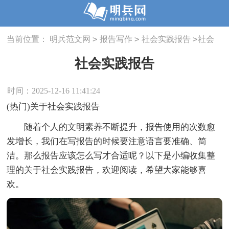
>
>
>
当前位置：
明兵范文网
报告写作
社会实践报告
社会
实践报告
社会实践报告
时间：2025-12-16 11:41:24
(热门)关于社会实践报告
随着个人的文明素养不断提升，报告使用的次数愈
发增长，我们在写报告的时候要注意语言要准确、简
洁。那么报告应该怎么写才合适呢？以下是小编收集整
理的关于社会实践报告，欢迎阅读，希望大家能够喜
欢。