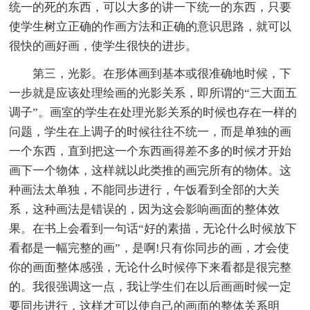
统一的死的东西，可以大多的讲一下统一的东西，只要
使学生树立正确的作画方法和正确的意识思路，就可以
很快的画好画，使学生很快的进步。
第三，光影。在形体画到基本或很准确地时候，下
一步就是应该处理绘画的光影关系，即所谓的“三大面五
调子”。画室的学生在处理光影关系的时候也存在一样的
问题，学生在上调子的时候往往不统一，而是单独的画
一个东西，直到把这一个东西画得差不多的时候才开始
画下一个物体，这样就以此类推的画完所有的物体。这
种画法太单独，不能同步进行，午饭看到全部的大关
系，这种画法是错误的，因为这会影响画面的整体效
果。在书上会看到一句话“好的素描，无论什么时候放下
看都是一幅完整的画”，是啊!只有你同步的画，才会使
你的画面整体感强，无论什么时候停下来看都是很完整
的。我很强调这一点，我让学生们在以后画画时候一定
要同步进行，这样才可以使自己的画面的整体关系明