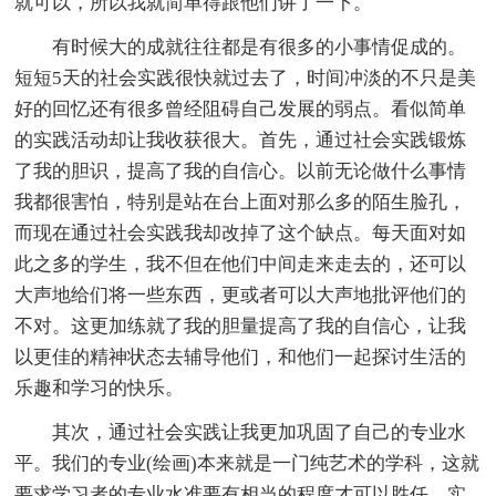
就可以，所以我就简单得跟他们讲了一下。
有时候大的成就往往都是有很多的小事情促成的。
短短5天的社会实践很快就过去了，时间冲淡的不只是美
好的回忆还有很多曾经阻碍自己发展的弱点。看似简单
的实践活动却让我收获很大。首先，通过社会实践锻炼
了我的胆识，提高了我的自信心。以前无论做什么事情
我都很害怕，特别是站在台上面对那么多的陌生脸孔，
而现在通过社会实践我却改掉了这个缺点。每天面对如
此之多的学生，我不但在他们中间走来走去的，还可以
大声地给们将一些东西，更或者可以大声地批评他们的
不对。这更加练就了我的胆量提高了我的自信心，让我
以更佳的精神状态去辅导他们，和他们一起探讨生活的
乐趣和学习的快乐。
其次，通过社会实践让我更加巩固了自己的专业水
平。我们的专业(绘画)本来就是一门纯艺术的学科，这就
要求学习者的专业水准要有相当的程度才可以胜任。实