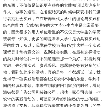
的东西，不仅仅是知识更有很多的实践知识以及许多的
作人、做事的道理。在暑假结束的时候学院安排我们进
行暑期社会实践，立在培养当代大学生的理论与实践相
结合的能力! 实践在现在的大学毕业生当中是非常重要
的，因为很多的用人单位看重的不仅仅是大学生的学历
或者专业知识，更多的却是看看大学生是否具有实践动
手的能力，所以，我觉得学校为我们安排这样一个实践
课程是非常有意义的。说到社会实践，在最初选择活动
的类别时候让我一时不知道选责那一个为好。我看到有
支教、去公司实践、参观采风、志愿服务等有好多的活
动，看到如此多的活动，真的是每一个都想试一试，我
觉得每一项实践活动都会让我得到不同的乐趣、学到不
同的知识和本领。本来在刚放假回到家乡的时候，看到
满街都是广告公司和装饰公司，想找一家公司去做一些
设计的实践活动的，可是后来考虑到自己的专业(绘画)，
我选择了支教。我觉得实践最重要的还是要为自己的专