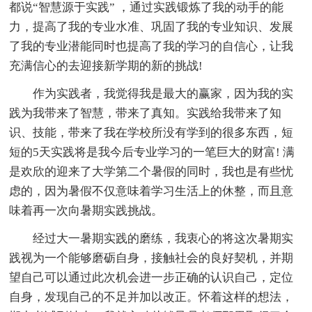
都说“智慧源于实践” ，通过实践锻炼了我的动手的能
力，提高了我的专业水准、巩固了我的专业知识、发展
了我的专业潜能同时也提高了我的学习的自信心，让我
充满信心的去迎接新学期的新的挑战!
作为实践者，我觉得我是最大的赢家，因为我的实
践为我带来了智慧，带来了真知。实践给我带来了知
识、技能，带来了我在学校所没有学到的很多东西，短
短的5天实践将是我今后专业学习的一笔巨大的财富! 满
是欢欣的迎来了大学第二个暑假的同时，我也是有些忧
虑的，因为暑假不仅意味着学习生活上的休整，而且意
味着再一次向暑期实践挑战。
经过大一暑期实践的磨练，我衷心的将这次暑期实
践视为一个能够磨砺自身，接触社会的良好契机，并期
望自己可以通过此次机会进一步正确的认识自己，定位
自身，发现自己的不足并加以改正。怀着这样的想法，