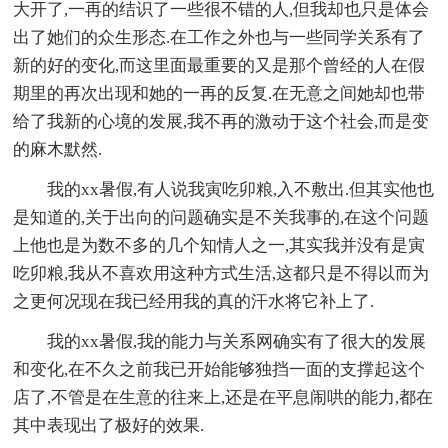
大开了,一再的结识了一些很不错的人,但我却也只是体会
出了她们的众生形态.在工作之外也与一些同学关系有了
新的好的变化,而这里面最重要的又是那个曾经的人在假
期里的再次出现和她的一再的反复.在无意之间她却也带
给了我新的心境的发展,我不再的激动于这个社会,而是变
的麻木默然.
我的xx暑假,有人说我寅吃卯粮,入不敷出.但其实他也
是知道的,关于出向的问题确实是不关我事的,在这个问题
上他也是为数不多的几个知情人之一,其实我并没有是寅
吃卯粮,我从不喜欢用这种方式生活,这都只是不得以而为
之更何况现在我已经用我的真的汗水将它补上了.
我的xx暑假,我的能力与关系网确实有了很大的发展
和变化,在不久之前我已开始能够独挡一面的支撑起这个
店了,不管是在生意的往来上,还是在平息闹哄的能力,都在
其中表现出了极好的效果.