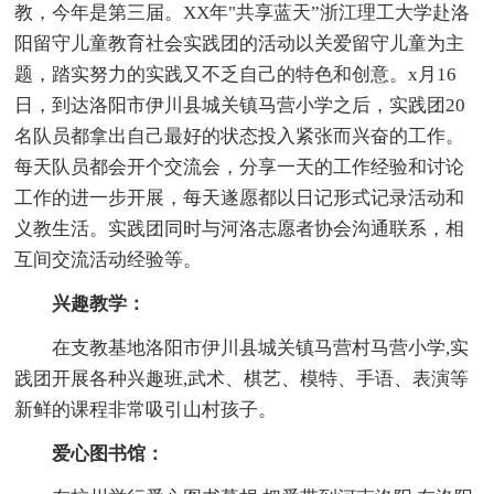
教，今年是第三届。XX年"共享蓝天”浙江理工大学赴洛
阳留守儿童教育社会实践团的活动以关爱留守儿童为主
题，踏实努力的实践又不乏自己的特色和创意。x月16
日，到达洛阳市伊川县城关镇马营小学之后，实践团20
名队员都拿出自己最好的状态投入紧张而兴奋的工作。
每天队员都会开个交流会，分享一天的工作经验和讨论
工作的进一步开展，每天遂愿都以日记形式记录活动和
义教生活。实践团同时与河洛志愿者协会沟通联系，相
互间交流活动经验等。
兴趣教学：
在支教基地洛阳市伊川县城关镇马营村马营小学,实
践团开展各种兴趣班,武术、棋艺、模特、手语、表演等
新鲜的课程非常吸引山村孩子。
爱心图书馆：