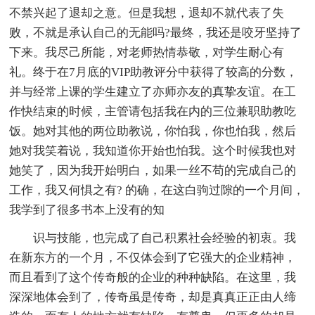
不禁兴起了退却之意。但是我想，退却不就代表了失
败，不就是承认自己的无能吗?最终，我还是咬牙坚持了
下来。我尽己所能，对老师热情恭敬，对学生耐心有
礼。终于在7月底的VIP助教评分中获得了较高的分数，
并与经常上课的学生建立了亦师亦友的真挚友谊。在工
作快结束的时候，主管请包括我在内的三位兼职助教吃
饭。她对其他的两位助教说，你怕我，你也怕我，然后
她对我笑着说，我知道你开始也怕我。这个时候我也对
她笑了，因为我开始明白，如果一丝不苟的完成自己的
工作，我又何惧之有? 的确，在这白驹过隙的一个月间，
我学到了很多书本上没有的知
识与技能，也完成了自己积累社会经验的初衷。我
在新东方的一个月，不仅体会到了它强大的企业精神，
而且看到了这个传奇般的企业的种种缺陷。在这里，我
深深地体会到了，传奇虽是传奇，却是真真正正由人缔