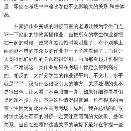
显，即使在考场中中途收卷也不会影响大的关系 和整体
感。
在素描作业完成的时候画室的老师让我为学生们点
评一下他们的静物素描作业。当把所有的学生作业都摆
在一起的时候，效果和差距顿时就明显了，有个别学上
画的挺不错的在众多的作业中一下子就看到了，而且让
人觉得他们处理的关系都很舒服，画面那看起开也很漂
亮，不用说这一类作业如果在考场上肯定会得到高分
的。相反的，大部分学生的作业很平均、不突出，水平
就是平平，没有什么很吸引人的地方，关系处理的也不
是很出色，让人看了不会眼前一亮，如果仔细得看看倒
是问题不少。在画室中这种情况很普遍，也有很多的画
室学生因为如此尔在高考考场上失利。我在总结的时候
对学生说在画画的时候一定要注意画面的大效果、整体
关系。当然在处理好这些关系的前提下最好在掌握一些