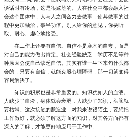
谈话时有冷场，这是很尴尬的。人在社会中都会融入社
会这个团体中，人与人之间合力去做事，使其做事的过
程中更加融洽，事半功倍。别人给你的意见，你要听
取、耐心、虚心地接受。
在工作上还要有自信。自信不是麻木的自夸，而是
对自己的能力做出肯定。社会经验缺乏，学历不足等种
种原因会使自己缺乏自信。其实有谁一生下来句什么都
会的，只要有自信，就能克服心理障碍，那一切就变得
容易解决了。
知识的积累也是非常重要的。知识犹如人的血液。
人缺少了血液，身体就会衰弱，人缺少了知识，头脑就
要枯竭。这次接触的酿造业，对我来说很陌生，要想把
工作做好，就必须了解这方面的知识，对其各方面都有
深入的了解，才能更好地应用于工作中。