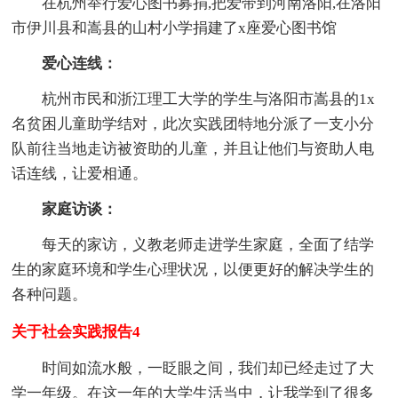
在杭州举行爱心图书募捐,把爱带到河南洛阳,在洛阳
市伊川县和嵩县的山村小学捐建了x座爱心图书馆
爱心连线：
杭州市民和浙江理工大学的学生与洛阳市嵩县的1x
名贫困儿童助学结对，此次实践团特地分派了一支小分
队前往当地走访被资助的儿童，并且让他们与资助人电
话连线，让爱相通。
家庭访谈：
每天的家访，义教老师走进学生家庭，全面了结学
生的家庭环境和学生心理状况，以便更好的解决学生的
各种问题。
关于社会实践报告4
时间如流水般，一眨眼之间，我们却已经走过了大
学一年级。在这一年的大学生活当中，让我学到了很多