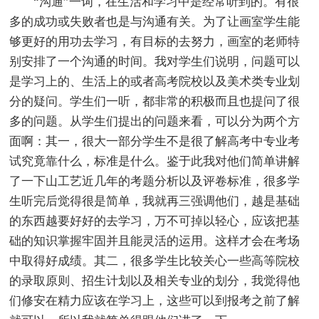
“沟通”一词，在生活和学习中是经常听到的。有很
多的成功或失败者也是与沟通有关。为了让画室学生能
够更好的用功去学习，有目标的去努力，画室的老师特
别安排了一个沟通的时间。我对学生们说明，问题可以
是学习上的、生活上的或者高考院校以及美术类专业划
分的疑问。学生们一听，都非常的积极而且也提问了很
多的问题。从学生们提出的问题来看，可以分为两个方
面啊：其一，很大一部分学生不是很了解高考中专业考
试究竟靠什么，标准是什么。鉴于此我对他们简单讲解
了一下山工艺近几年的考题分析以及评卷标准，很多学
生听完后觉得很是简单，我就再三强调他们，越是基础
的东西越要好好的去学习，万不可掉以轻心，应该把基
础的知识掌握牢固并且能灵活的运用。这样才会在考场
中取得好成绩。其二，很多学生比较关心一些高等院校
的录取原则、招生计划以及相关专业的划分，我觉得他
们修安在精力应该在学习上，这些可以到报考之前了解