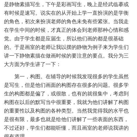
是静物素描写生，下午是彩画写生，晚上是经武临摹或
有时候是速写。说实在的从开始上学一直扮演的是学衡
的角色，初次来扮演老师的角色未免有些紧张。当我走
在学生中间的时候，才真正的体会到老师那种心情和感
觉。由于学生都是应届生，所以他们画的都是很基础
的。于是画室的老师让我以摆的静物为例子来为学生们
讲一下静物素描在做画时候的要注意的要点。我分为三
大方面为学生讲了一下：
第一，构图。在辅导的时候我发现很多的学生虽然
是写生，但是他们画面的构图存在很多的问题。很多学
生的构图都是偏了，或很散，也有的就很集中，考虑到
构图在以后的默写当中很重要，我就为他们讲解了构图
的重要性以及构图的各种类型。当然我觉得我的水平也
是很有限，最多也就是给他们讲解了一些表面的东西，
不过还好，学生们都能听懂，而且画室的老师说我讲的
很有道理。