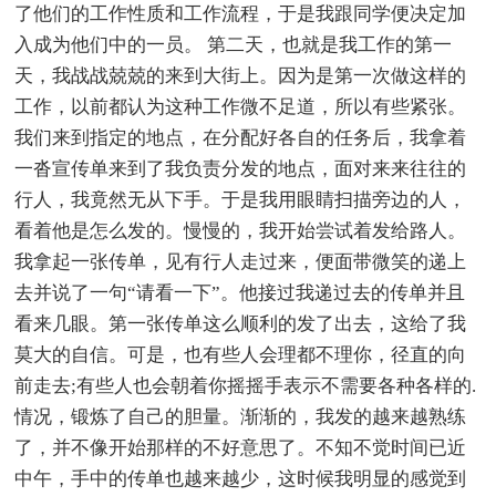
了他们的工作性质和工作流程，于是我跟同学便决定加
入成为他们中的一员。 第二天，也就是我工作的第一
天，我战战兢兢的来到大街上。因为是第一次做这样的
工作，以前都认为这种工作微不足道，所以有些紧张。
我们来到指定的地点，在分配好各自的任务后，我拿着
一沓宣传单来到了我负责分发的地点，面对来来往往的
行人，我竟然无从下手。于是我用眼睛扫描旁边的人，
看着他是怎么发的。慢慢的，我开始尝试着发给路人。
我拿起一张传单，见有行人走过来，便面带微笑的递上
去并说了一句“请看一下”。他接过我递过去的传单并且
看来几眼。第一张传单这么顺利的发了出去，这给了我
莫大的自信。可是，也有些人会理都不理你，径直的向
前走去;有些人也会朝着你摇摇手表示不需要各种各样的.
情况，锻炼了自己的胆量。渐渐的，我发的越来越熟练
了，并不像开始那样的不好意思了。不知不觉时间已近
中午，手中的传单也越来越少，这时候我明显的感觉到