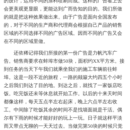
的设计，运用不同的涂料喷刷而成。这样的广告看上去
会更美观更显眼，更能达到广而告知的目的。我们所做
的就是把这种效果做出来。由于广告是面向全国发布
的，对于不同的生产商和代理商会根据自己产品的销售
区域的不同选择不同的广告区域。因而不同的广告又会
在不同的区域里做。
还依稀记得我们所接的第一份广告是力帆汽车广
告。销售商要求在蚌埠市做50块，面积约XX平方米。接
到任务的当天下午我们就乘坐我们的施工车辆前往蚌
埠。这是一段不近的旅程，一路的颠簸大约四五个小时
之后我们到达了目的地。到达之后，就找了一家饭店吃
饭。吃完饭还未等休息就开始工作。以后的十来天时间
都像这样，每天五点半左右起床，晚上六点半左右收
工。中间除了吃饭其余的时间不是找墙面就是干活。偶
尔有下雨的时候才能好好的玩上一玩。日子就这样平淡
而又带点无聊的一天天过去。当做完第50块的时候只觉