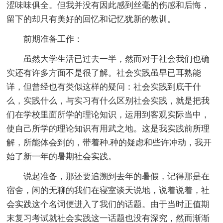
涩味味俱全。但我并没有因此感到丝毫的伤感和后悔，
留下的却只有美好的回忆和记忆犹新的教训。
前期准备工作：
虽然大学生活已过去一半，然而对于社会我们也确
实还有许多方面不是很了解。社会实践虽早已耳熟能
详，但曾经也有类似这样的疑问：社会实践到底干什
么，实践什么，与实习有什么区别社会实践，就是把我
们在学校里面所学的理论知识，运用到客观实际当中，
使自己所学的理论知识有用武之地。这是我实践前所理
解，所能体会到的，带着种.种的疑虑和些许冲动，我开
始了新一年的暑期社会实践。
说起准备，那还要追溯到去年的暑假，记得那是在
宿舍，闲的无聊的我们在寝室谈天说地，说着说着，社
会实践这个名词便进入了我们的话题。由于当时正值期
末复习考试就社会实践这一话题也没有深究，然而渐渐