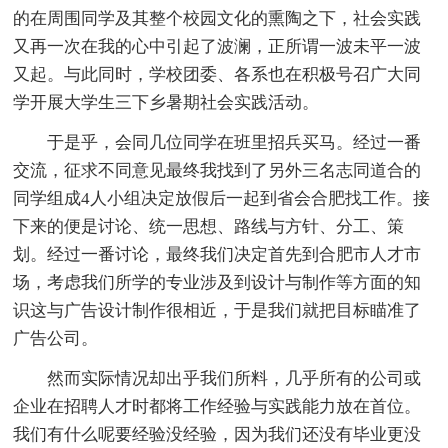
的在周围同学及其整个校园文化的熏陶之下，社会实践
又再一次在我的心中引起了波澜，正所谓一波未平一波
又起。与此同时，学校团委、各系也在积极号召广大同
学开展大学生三下乡暑期社会实践活动。
于是乎，会同几位同学在班里招兵买马。经过一番
交流，征求不同意见最终我找到了另外三名志同道合的
同学组成4人小组决定放假后一起到省会合肥找工作。接
下来的便是讨论、统一思想、路线与方针、分工、策
划。经过一番讨论，最终我们决定首先到合肥市人才市
场，考虑我们所学的专业涉及到设计与制作等方面的知
识这与广告设计制作很相近，于是我们就把目标瞄准了
广告公司。
然而实际情况却出乎我们所料，几乎所有的公司或
企业在招聘人才时都将工作经验与实践能力放在首位。
我们有什么呢要经验没经验，因为我们还没有毕业更没