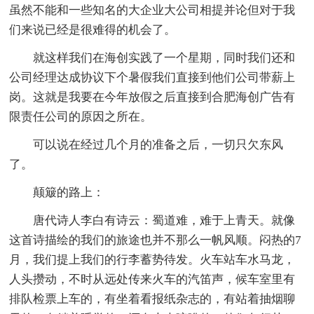
虽然不能和一些知名的大企业大公司相提并论但对于我
们来说已经是很难得的机会了。
就这样我们在海创实践了一个星期，同时我们还和
公司经理达成协议下个暑假我们直接到他们公司带薪上
岗。这就是我要在今年放假之后直接到合肥海创广告有
限责任公司的原因之所在。
可以说在经过几个月的准备之后，一切只欠东风
了。
颠簸的路上：
唐代诗人李白有诗云：蜀道难，难于上青天。就像
这首诗描绘的我们的旅途也并不那么一帆风顺。闷热的7
月，我们提上我们的行李蓄势待发。火车站车水马龙，
人头攒动，不时从远处传来火车的汽笛声，候车室里有
排队检票上车的，有坐着看报纸杂志的，有站着抽烟聊