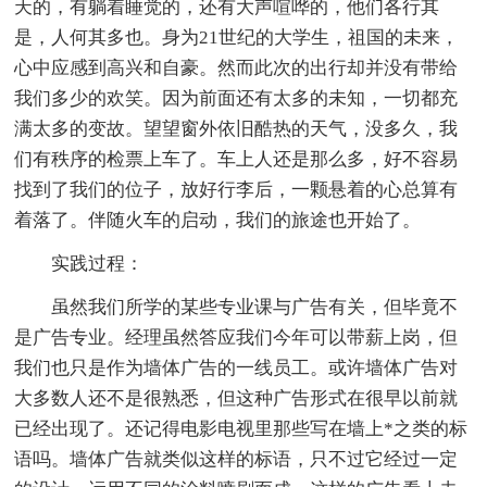
天的，有躺着睡觉的，还有大声喧哗的，他们各行其
是，人何其多也。身为21世纪的大学生，祖国的未来，
心中应感到高兴和自豪。然而此次的出行却并没有带给
我们多少的欢笑。因为前面还有太多的未知，一切都充
满太多的变故。望望窗外依旧酷热的天气，没多久，我
们有秩序的检票上车了。车上人还是那么多，好不容易
找到了我们的位子，放好行李后，一颗悬着的心总算有
着落了。伴随火车的启动，我们的旅途也开始了。
实践过程：
虽然我们所学的某些专业课与广告有关，但毕竟不
是广告专业。经理虽然答应我们今年可以带薪上岗，但
我们也只是作为墙体广告的一线员工。或许墙体广告对
大多数人还不是很熟悉，但这种广告形式在很早以前就
已经出现了。还记得电影电视里那些写在墙上*之类的标
语吗。墙体广告就类似这样的标语，只不过它经过一定