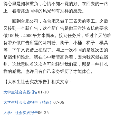
得心里是如释重负，心情不知不觉的好。在回去的一路
上，看着路边同样的风光却有别样的感受。
回到合肥公司，在合肥又做了三四天的零工。之后
又接到一个新广告，这个新广告是做三洋洗衣机的要求
做100块，4000平方米面积。接到任务后，经过半天的准
备带齐做广告所需的涂料粉、刷子、小桶、梯子、模具
等，下午又要踏上征程了。与上一次不同的是这次去的
是宿州和淮北。我在心中暗暗高兴着，因为我家就在宿
州。这就意味着这次有可能经过我们家，那是一种什么
样的感觉。也许只有自己亲身经历了才能体会。
【大学生社会实践报告】相关文章：
01-10
大学生社会实践报告
07-06
大学生社会实践报告（精选）
06-25
大学生社会实践报告