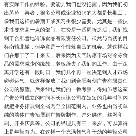
有实际工作的经验。要能力我们也没把握，因为我们初
出茅庐。再者，很多公司或企业招聘的大都是长期工，
像我们这样的暑期工或实习生很少需要。尤其是一些技
术性要求高一点的部门。在费尽一番周折之后，我们找
到了合肥雪地冷冻食品有限责任公司。虽然与当初的目
标南辕北辙，但毕竟是一个锻炼自己的机会。就这样我
们在那干了二十来天，后来因为天气转凉市场对冷冻食
品的需求减少的缘故，老板辞去了我们的工作。由于距
离开学还有一段时日，我们几个再一次决定到人才市场
碰碰运气。就这样促成了我们到合肥海创广告有限责任
公司的愿望。后来经过我们的一番考察，得知虽然这家
广告公司成立的时间不长但该公司在短短的几年时间内
就把业务拓展到全省乃至全国范围内。业务也由当初单
纯的墙体广告拓展到广告牌制作、户外媒体、丝网印
刷、开业庆典等。公司的经理只有三十来岁，可以算得
上是年轻有为。在这样一个充满朝气和干劲的年轻公司