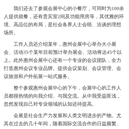
我们还去了参观会展中心的小餐厅，可同时为100余
人提供就餐，还有贵宾室2间及功能用房等，其优雅的环
境、高品位的布局，是社会各界人士会唔、洽谈的理想
场所。
工作人员还介绍某年，惠州会展中心举办大小展
会、活动35个某年目前预计举办展会、活动将达45个以
上。此外惠州会展中心还有一个专业的会议团队，全力
打造惠州会议专业品牌。提供会议策划、会议管理、会
议旅游和户外拓展一站式服务。
整个参观惠州会展中心的下午，会展中心的工作人
员都很热情的向我介绍、与我交流。从中我受益匪浅，
忽然发现自己对专业领域的认知还待提高。
会展是社会生产力发展和人类文明进步的产物。尤
其在过去的几十年间，随着国际交流合作的日益频繁、