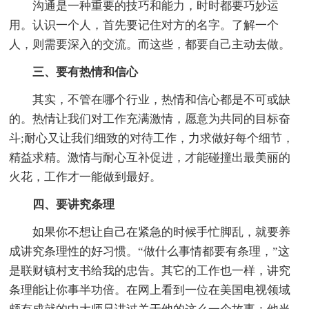
沟通是一种重要的技巧和能力，时时都要巧妙运
用。认识一个人，首先要记住对方的名字。了解一个
人，则需要深入的交流。而这些，都要自己主动去做。
三、要有热情和信心
其实，不管在哪个行业，热情和信心都是不可或缺
的。热情让我们对工作充满激情，愿意为共同的目标奋
斗;耐心又让我们细致的对待工作，力求做好每个细节，
精益求精。激情与耐心互补促进，才能碰撞出最美丽的
火花，工作才一能做到最好。
四、要讲究条理
如果你不想让自己在紧急的时候手忙脚乱，就要养
成讲究条理性的好习惯。“做什么事情都要有条理，”这
是联财镇村支书给我的忠告。其它的工作也一样，讲究
条理能让你事半功倍。在网上看到一位在美国电视领域