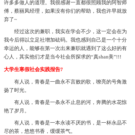
许多多做人的道理。我很感谢一直都很照顾我的阿智师
傅，蔡丽凤经理，如果没有你们的帮助，我也许早就放
弃了~
经过这次的兼职，我实在学会不少，这一定会在为
我今后得以立足社增加砝码。我也感到自己是一个十分
幸运的人，能够在第一次出来兼职就遇到了这么好的有
心人，其实他们才是当今社会所探求的“真shan美”!!!
大学生寒假社会实践报告7
有人说，青春是一曲永不言败的歌，嘹亮的号角激
扬了时光。
有人说，青春是一条永不止息的河，奔腾的水花惊
艳了岁月。
有人说，青春是一本永读不厌的书，是一杯永品不
尽的茶，悠悠书香，缓缓茶气。