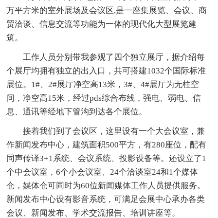
万平方米的室外展场及会议区,是一座集展览、会议、商
贸洽谈、信息交流等功能为一体的现代化大型展览建
筑。
工作人员分别带我参观了四个独立展厅，据介绍每
个展厅均拥有独立的出入口，共可搭建1032个国际标准
展位。1#、2#展厅净空高13米，3#、4#展厅为无柱空
间，净空高15米，经过pds综合布线，强电、弱电、信
息、通讯等经地下管沟到达各个展位。
接着我们到了会议区，这里设有一个大会议室，兼
作新闻发布中心，建筑面积500平方，有280座位，配有
同声传译3+1系统、会议系统、投影设备等。还设立了1
个中会议室，6个小会议室、24个洽谈室24和1个媒体
仓，媒体仓可同时为60位新闻媒体工作人员提供服务。
新闻发布中心设有影音系统，可满足会展中心承办各类
会议、新闻发布、学术交流报告、培训讲座等。