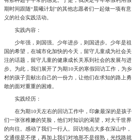
有那种超乎平常的感觉。于是，我决定今年寒假利用假
期时间跟随“晨曦计划”的其他志愿者们一起做一项有意
义的社会实践活动。
实践内容：
少年强，则国强。少年进步，则国进步。少年是祖
国的希望，在城市化加快的今天，留守儿童成为社会关
注的话题，留守儿童的健康成长关系到社会的发展与进
步。为此，我们展开了为期10天的寒假回访工作，为乡
村的孩子贡献出自己的一份力，让他们在求知的路上勇
敢的面对重重的困难。
实践经历：
在为期10天左右的回访工作中，印象最深的是孩子
们一张张稚嫩的笑脸，他们对知识的渴望，对大千世界
的向往。感动了我们一行人。回访地点大多在深山中，
交通很是不便，再加上我们对地形不是很熟，光找路就