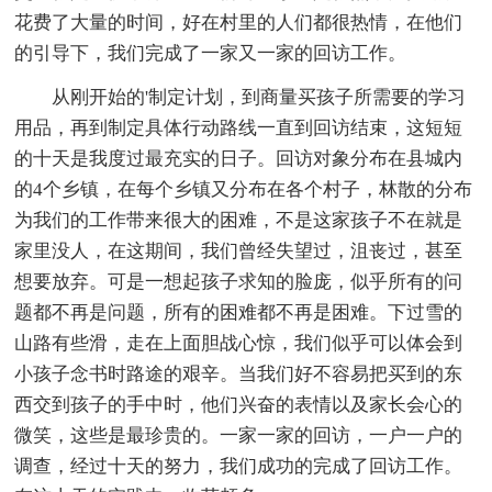
花费了大量的时间，好在村里的人们都很热情，在他们
的引导下，我们完成了一家又一家的回访工作。
从刚开始的'制定计划，到商量买孩子所需要的学习
用品，再到制定具体行动路线一直到回访结束，这短短
的十天是我度过最充实的日子。回访对象分布在县城内
的4个乡镇，在每个乡镇又分布在各个村子，林散的分布
为我们的工作带来很大的困难，不是这家孩子不在就是
家里没人，在这期间，我们曾经失望过，沮丧过，甚至
想要放弃。可是一想起孩子求知的脸庞，似乎所有的问
题都不再是问题，所有的困难都不再是困难。下过雪的
山路有些滑，走在上面胆战心惊，我们似乎可以体会到
小孩子念书时路途的艰辛。当我们好不容易把买到的东
西交到孩子的手中时，他们兴奋的表情以及家长会心的
微笑，这些是最珍贵的。一家一家的回访，一户一户的
调查，经过十天的努力，我们成功的完成了回访工作。