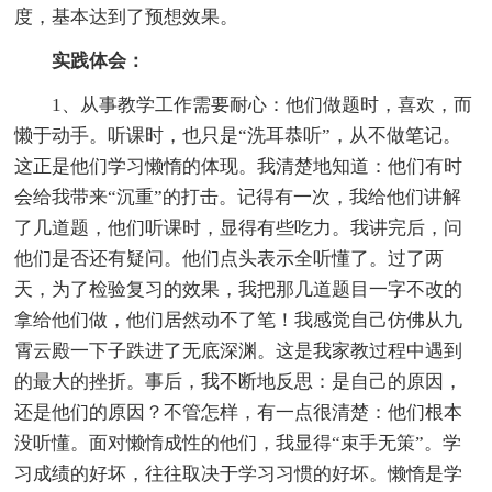
度，基本达到了预想效果。
实践体会：
1、从事教学工作需要耐心：他们做题时，喜欢，而
懒于动手。听课时，也只是“洗耳恭听”，从不做笔记。
这正是他们学习懒惰的体现。我清楚地知道：他们有时
会给我带来“沉重”的打击。记得有一次，我给他们讲解
了几道题，他们听课时，显得有些吃力。我讲完后，问
他们是否还有疑问。他们点头表示全听懂了。过了两
天，为了检验复习的效果，我把那几道题目一字不改的
拿给他们做，他们居然动不了笔！我感觉自己仿佛从九
霄云殿一下子跌进了无底深渊。这是我家教过程中遇到
的最大的挫折。事后，我不断地反思：是自己的原因，
还是他们的原因？不管怎样，有一点很清楚：他们根本
没听懂。面对懒惰成性的他们，我显得“束手无策”。学
习成绩的好坏，往往取决于学习习惯的好坏。懒惰是学