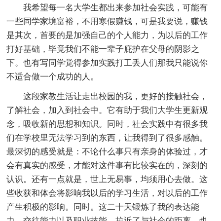
我希望每一名大学生都出来参加社会实践，可能有
一些同学家境富裕，不用寒假赚钱，可是我要说，赚钱
是其次，首要的是加强自己的个人能力，为以后的工作
打好基础，毕竟我们不能一辈子庇护在父母的阴影之
下。也有写同学觉得参加实践打工丢人们那我只能说你
不适合做一个成功的人。
这段家教生活让走出校园的我，更好的接触社会，
了解社会，加入到社会中。它有助于我们大学生更新观
念，吸收新的思想和知识。同时，社会实践中有很多我
们在学校里无法学习到的东西，让我得到了很多感触。
最深切的感受就是：不论什么事只有亲身的体验过，才
会有真实的感受，才能对这件事有比较实在的，深刻的
认识。还有一点就是，世上无易事，均须用心去做。这
些收获和体会将影响我以后的学习生活，对以后的工作
产生积极的影响。同时。这二十天锻炼了我的表达能
力，交往能力以及职业技能，拉近了与社会的距离，也