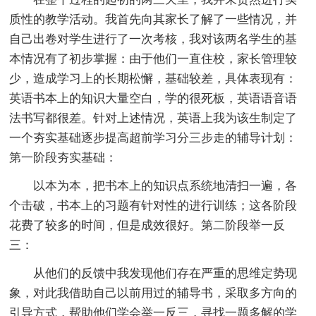
质性的教学活动。我首先向其家长了解了一些情况，并
自己出卷对学生进行了一次考核，我对该两名学生的基
本情况有了初步掌握：由于他们一直住校，家长管理较
少，造成学习上的长期松懈，基础较差，具体表现有：
英语书本上的知识大量空白，学的很死板，英语语音语
法书写都很差。针对上述情况，英语上我为该生制定了
一个夯实基础逐步提高超前学习分三步走的辅导计划：
第一阶段夯实基础：
以本为本，把书本上的知识点系统地清扫一遍，各
个击破，书本上的习题有针对性的进行训练；这各阶段
花费了较多的时间，但是成效很好。第二阶段举一反
三：
从他们的反馈中我发现他们存在严重的思维定势现
象，对此我借助自己以前用过的辅导书，采取多方向的
引导方式，帮助他们学会举一反三，寻找一题多解的学