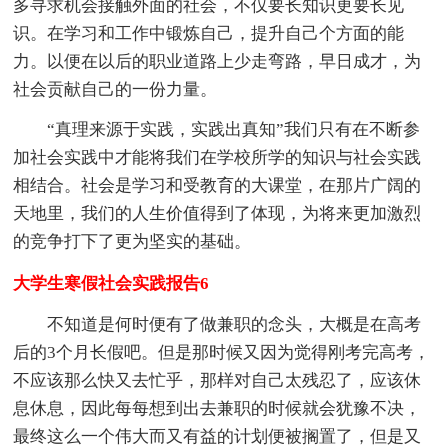
多寻求机会接触外面的社会，不仅要长知识更要长见
识。在学习和工作中锻炼自己，提升自己个方面的能
力。以便在以后的职业道路上少走弯路，早日成才，为
社会贡献自己的一份力量。
“真理来源于实践，实践出真知”我们只有在不断参
加社会实践中才能将我们在学校所学的知识与社会实践
相结合。社会是学习和受教育的大课堂，在那片广阔的
天地里，我们的人生价值得到了体现，为将来更加激烈
的竞争打下了更为坚实的基础。
大学生寒假社会实践报告6
不知道是何时便有了做兼职的念头，大概是在高考
后的3个月长假吧。但是那时候又因为觉得刚考完高考，
不应该那么快又去忙乎，那样对自己太残忍了，应该休
息休息，因此每每想到出去兼职的时候就会犹豫不决，
最终这么一个伟大而又有益的计划便被搁置了，但是又