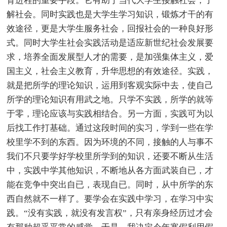
育进程的重要手段。它有助于当代大学生接触社会，了
解社会。同时实践也是大学生学习知识，锻炼才干的有
效途径，更是大学生服务社会，回报社会的一种良好形
式。同时大学生社会实践活动是适应新世纪社会发展要
求，培养全面发展型人才的需要，是加强集体主义，爱
国主义，社会主义教育，升华思想的有效途径。实践，
就是把所学的理论知识，运用到客观实际中去，使自己
所学的理论知识有用武之地。只学不实践，所学的就等
于零，理论应该与实践相结合。另一方面，实践可为以
后找工作打基础。通过这段时间的实习，学到一些在学
校里学不到的东西。因为环境的不同，接触的人与事不
我们不只要学好学校里所学到的知识，还要不断从生活
中，实践中学其他知识，不断地从各方面武装自已，才
能在竞争中突出自已，表现自已。同时，从中所学的东
西自然就不一样了。要学会在实践中学习，在学习中实
践。“没有实践，就没有发言权”，只有亲身经历过才会