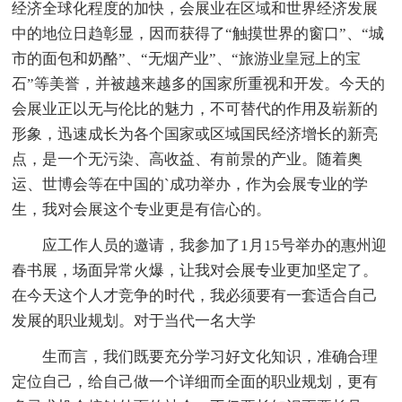
经济全球化程度的加快，会展业在区域和世界经济发展
中的地位日趋彰显，因而获得了“触摸世界的窗口”、“城
市的面包和奶酪”、“无烟产业”、“旅游业皇冠上的宝
石”等美誉，并被越来越多的国家所重视和开发。今天的
会展业正以无与伦比的魅力，不可替代的作用及崭新的
形象，迅速成长为各个国家或区域国民经济增长的新亮
点，是一个无污染、高收益、有前景的产业。随着奥
运、世博会等在中国的`成功举办，作为会展专业的学
生，我对会展这个专业更是有信心的。
应工作人员的邀请，我参加了1月15号举办的惠州迎
春书展，场面异常火爆，让我对会展专业更加坚定了。
在今天这个人才竞争的时代，我必须要有一套适合自己
发展的职业规划。对于当代一名大学
生而言，我们既要充分学习好文化知识，准确合理
定位自己，给自己做一个详细而全面的职业规划，更有