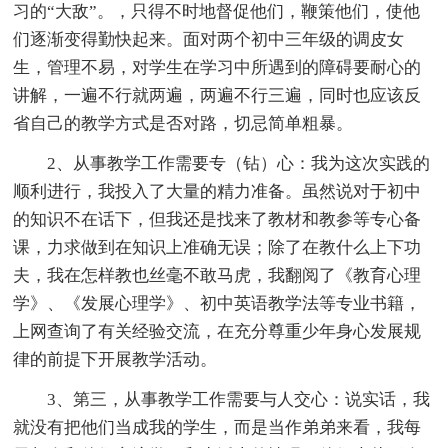
习的“大敌”。，只得不时地督促他们，鞭策他们，使他
们逐渐变得勤快起来。面对两个初中三年级的调皮女
生，管理不易，对学生在学习中所遇到的障碍要耐心的
讲解，一遍不行就两遍，两遍不行三遍，同时也应该反
省自己的教学方式是否对路，切忌简单粗暴。
2、从事教学工作需要专（钻）心：我为这次实践的
顺利进行，我投入了大量的精力准备。虽然说对于初中
的知识不在话下，但我还是找来了教材和教参等专心备
课，力求做到在知识上准确无误；除了在教什么上下功
夫，我在怎样教也丝毫不敢马虎，我翻阅了《教育心理
学》、《发展心理学》、初中英语教学法等专业书籍，
上网查询了有关经验交流，在充分尊重少年身心发展规
律的前提下开展教学活动。
3、第三，从事教学工作需要与人交心：说实话，我
就没有把他们当成我的学生，而是当作弟弟来看，我每