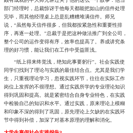
颇有成就的中大师兄讲过关于他的这么一个故事：他当
部门经理时，总裁惊讶于他每天都能把如山的信件处理
完毕，而其他经理桌上总是乱糟糟堆满信件。师兄
说，“虽然每天信件很多，但我都按紧急性和重要性排
序，再逐一处理。”总裁于是把这种做法推广到全公司，
整个公司的运作变得有序，效率也提高了。养成讲究条
理的好习惯，能让我们在工作中受益匪浅。
“纸上得来终觉浅，绝知此事要躬行”。社会实践使
同学们找到了理论与实践的最佳结合点。尤其是我们学
生，只重视理论学习，忽视实践环节，往往在实际工作
岗位上发挥的不很理想。通过实践所学的专业理论知识
得到巩固和提高。就是紧密结合自身专业特色，在实践
中检验自己的知识和水平。通过实践，原来理论上模糊
和印象不深的得到了巩固，原先理论上欠缺的在实践环
节中得到补偿，加深了对基本原理的理解和消化。
大学生寒假社会实践报告3