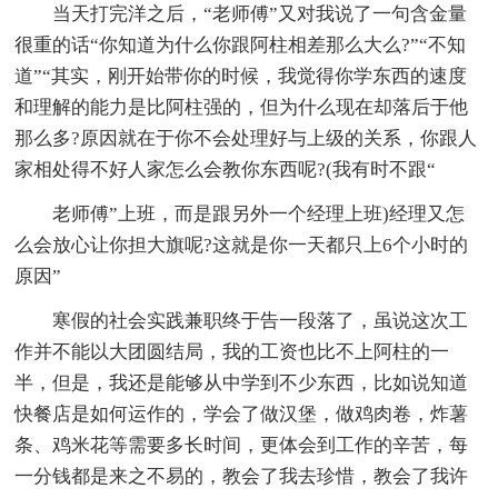
当天打完洋之后，“老师傅”又对我说了一句含金量
很重的话“你知道为什么你跟阿柱相差那么大么?”“不知
道”“其实，刚开始带你的时候，我觉得你学东西的速度
和理解的能力是比阿柱强的，但为什么现在却落后于他
那么多?原因就在于你不会处理好与上级的关系，你跟人
家相处得不好人家怎么会教你东西呢?(我有时不跟“
老师傅”上班，而是跟另外一个经理上班)经理又怎
么会放心让你担大旗呢?这就是你一天都只上6个小时的
原因”
寒假的社会实践兼职终于告一段落了，虽说这次工
作并不能以大团圆结局，我的工资也比不上阿柱的一
半，但是，我还是能够从中学到不少东西，比如说知道
快餐店是如何运作的，学会了做汉堡，做鸡肉卷，炸薯
条、鸡米花等需要多长时间，更体会到工作的辛苦，每
一分钱都是来之不易的，教会了我去珍惜，教会了我许