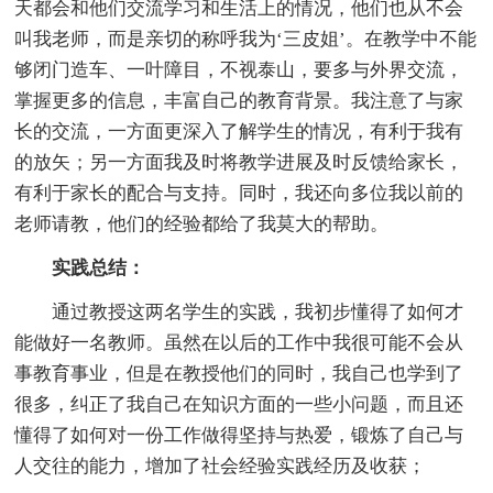
天都会和他们交流学习和生活上的情况，他们也从不会
叫我老师，而是亲切的称呼我为‘三皮姐’。在教学中不能
够闭门造车、一叶障目，不视泰山，要多与外界交流，
掌握更多的信息，丰富自己的教育背景。我注意了与家
长的交流，一方面更深入了解学生的情况，有利于我有
的放矢；另一方面我及时将教学进展及时反馈给家长，
有利于家长的配合与支持。同时，我还向多位我以前的
老师请教，他们的经验都给了我莫大的帮助。
实践总结：
通过教授这两名学生的实践，我初步懂得了如何才
能做好一名教师。虽然在以后的工作中我很可能不会从
事教育事业，但是在教授他们的同时，我自己也学到了
很多，纠正了我自己在知识方面的一些小问题，而且还
懂得了如何对一份工作做得坚持与热爱，锻炼了自己与
人交往的能力，增加了社会经验实践经历及收获；