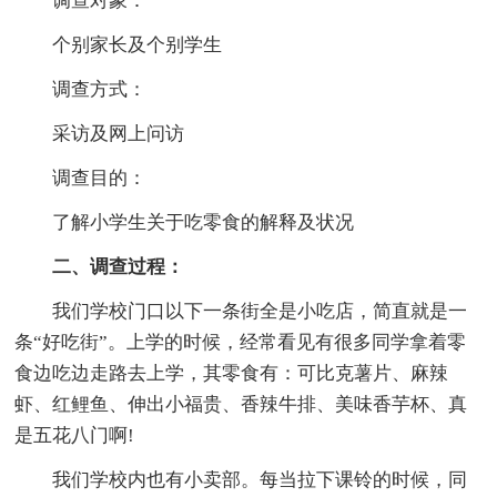
调查对象：
个别家长及个别学生
调查方式：
采访及网上问访
调查目的：
了解小学生关于吃零食的解释及状况
二、调查过程：
我们学校门口以下一条街全是小吃店，简直就是一
条“好吃街”。上学的时候，经常看见有很多同学拿着零
食边吃边走路去上学，其零食有：可比克薯片、麻辣
虾、红鲤鱼、伸出小福贵、香辣牛排、美味香芋杯、真
是五花八门啊!
我们学校内也有小卖部。每当拉下课铃的时候，同