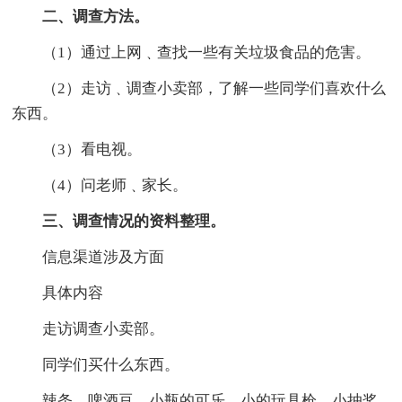
二、调查方法。
（1）通过上网﹑查找一些有关垃圾食品的危害。
（2）走访﹑调查小卖部，了解一些同学们喜欢什么
东西。
（3）看电视。
（4）问老师﹑家长。
三、调查情况的资料整理。
信息渠道涉及方面
具体内容
走访调查小卖部。
同学们买什么东西。
辣条﹑啤酒豆﹑小瓶的可乐﹑小的玩具枪﹑小抽奖