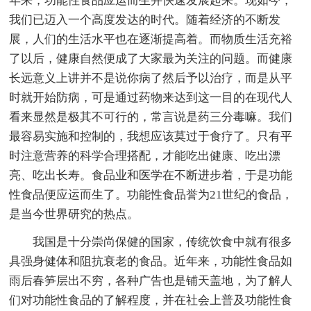
年来，功能性食品应运而生并快速发展起来。现如今，
我们已迈入一个高度发达的时代。随着经济的不断发
展，人们的生活水平也在逐渐提高着。而物质生活充裕
了以后，健康自然便成了大家最为关注的问题。而健康
长远意义上讲并不是说你病了然后予以治疗，而是从平
时就开始防病，可是通过药物来达到这一目的在现代人
看来显然是极其不可行的，常言说是药三分毒嘛。我们
最容易实施和控制的，我想应该莫过于食疗了。只有平
时注意营养的科学合理搭配，才能吃出健康、吃出漂
亮、吃出长寿。食品业和医学在不断进步着，于是功能
性食品便应运而生了。功能性食品誉为21世纪的食品，
是当今世界研究的热点。
我国是十分崇尚保健的国家，传统饮食中就有很多
具强身健体和阻抗衰老的食品。近年来，功能性食品如
雨后春笋层出不穷，各种广告也是铺天盖地，为了解人
们对功能性食品的了解程度，并在社会上普及功能性食