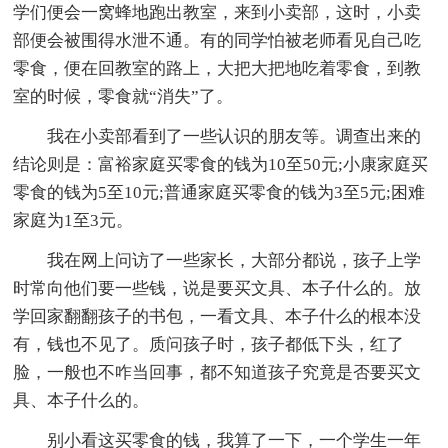
学们便会一窝蜂地跑出教室，来到小卖部，这时，小卖
部便会被围得水泄不通。有的同学怕被老师看见自己吃
零食，便在回教室的路上，大把大把地吃着零食，到教
室的时候，零食就“消失”了。
我在小卖部看到了一些认识的朋友等。调查出来的
结论则是：富裕家庭买零食的钱为10至50元;小康家庭买
零食的钱为5至10元;普通家庭买零食的钱为3至5元;困难
家庭为1至3元。
我在网上问访了一些家长，大部分都说，孩子上学
时常向他们要一些钱，说是要买文具、本子什么的。放
学回家翻翻孩子的书包，一看文具、本子什么的根本没
有，钱也不见了。质问孩子时，孩子都低下头，红了
脸，一般也不咋当回事，都不知道孩子究竟是否要买文
具、本子什么的。
别小看这买零食的钱，我算了一下，一个学生一年