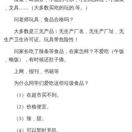
﹑文具……（大多数买吃的玩的.等。）
问老师玩具﹑食品合格吗？
大多数是三无产品︰无生产厂名﹑无生产厂址﹑无
生产卫生许可证。玩具带危险性！
问家长吃了辣条等食品，在家怎样？不爱吃（午饭
﹑晚饭），有时候还肚子痛。
上网﹑报刊﹑书籍等
为什么同学们爱吃这些垃圾食品？
（1）在超市买不到。
（2）价格便宜。
（3）辣﹑甜。
（4）可以暂时充饥。