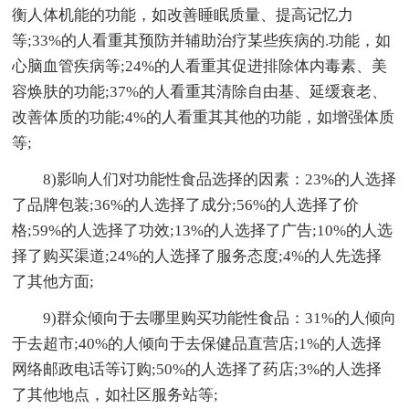
衡人体机能的功能，如改善睡眠质量、提高记忆力
等;33%的人看重其预防并辅助治疗某些疾病的.功能，如
心脑血管疾病等;24%的人看重其促进排除体内毒素、美
容焕肤的功能;37%的人看重其清除自由基、延缓衰老、
改善体质的功能;4%的人看重其其他的功能，如增强体质
等;
8)影响人们对功能性食品选择的因素：23%的人选择
了品牌包装;36%的人选择了成分;56%的人选择了价
格;59%的人选择了功效;13%的人选择了广告;10%的人选
择了购买渠道;24%的人选择了服务态度;4%的人先选择
了其他方面;
9)群众倾向于去哪里购买功能性食品：31%的人倾向
于去超市;40%的人倾向于去保健品直营店;1%的人选择
网络邮政电话等订购;50%的人选择了药店;3%的人选择
了其他地点，如社区服务站等;