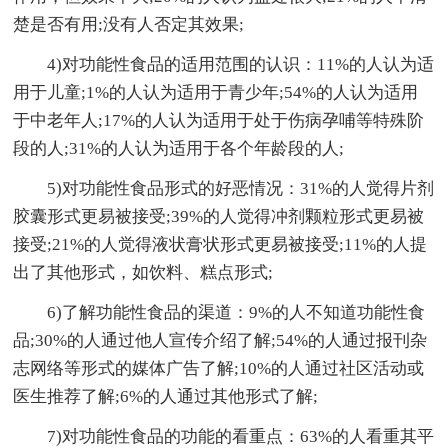
楚是否有用;没有人否定其效果;
4)对功能性食品的适用范围的认识：11%的人认为适
用于儿童;1%的人认为适用于青少年;54%的人认为适用
于中老年人;17%的人认为适用于处于伤病孕哺等特殊阶
段的人;31%的人认为适用于各个年龄段的人;
5)对功能性食品形式的好恶情况：31%的人觉得片剂
胶囊形式更易被接受;39%的人觉得冲剂颗粒形式更易被
接受;21%的人觉得液状膏状形式更易被接受;11%的人提
出了其他形式，如饮料、糕点形式;
6)了解功能性食品的渠道：9%的人不知道功能性食
品;30%的人通过他人宣传介绍了解;54%的人通过报刊杂
志网络等形式的媒体广告了解;10%的人通过社区活动或
医生推荐了解;6%的人通过其他形式了解;
7)对功能性食品的功能的看重点：63%的人看重其平