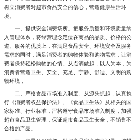
树立消费者对超市食品安全的信心，营造健康生活环
境。
一、提供安全消费场所。把服务质量和环境质量纳
入管理体系，将经营理念定位在商品的品质、价格的公
道、服务的优质上，在满足食品安全、环境安全及服务
需求的同时，满足消费者的购物体验和购物需求，让消
费者保持轻松购物的心情。从点滴做起，以人为本，为
消费者营造卫生、安全、充足、宁静、舒适、文明的购
物环境，
二、严格食品市场准入制度。从源头抓起，认真执
行《消费者权益保护法》、《食品卫生法》及相关的国
家标准、行业标准，严格遵守食品市场准入制度，加强
超市食品卫生管理，保证超市食品卫生安全，不销售不
合格的产品。