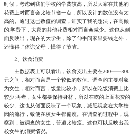
时候，考虑到我们学校的学费较高，所以大家在其他的
花费上对而言会比较节省一点，所以设计的数值没有太
高的。通过这已数值的调查，证实了我的想法，在高额
的.学费下，大家的其他花费相对而言会减少。这也从侧
面反映出，现在的大学生，除了伸手问家里要钱之外，
还懂得了体谅父母，懂得了节省。
2、饮食消费
由数据表上可以看出，饮食支出主要在200——300
元之间，相对而言是一个较低的数值。调查的主要对象
为女生，相对而言，饭量比较小，所以在吃饭消费上比
较少;再者，女生都要保持身材，所以在吃的上面花费的
较少。这也从侧面反映了一个现象，减肥观念在大学校
园的流行，致使在校女生都偏瘦。在调查的过程中，观
察到，被调查的女生，普遍比较瘦。这也可以反映出我
校女生的消费情况。