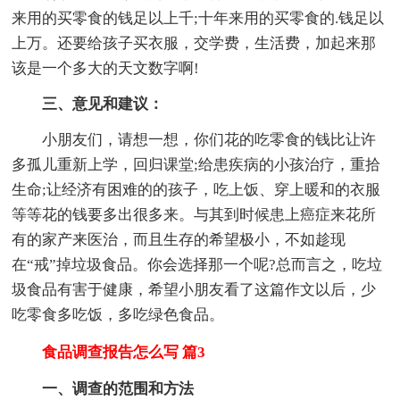
来用的买零食的钱足以上千;十年来用的买零食的.钱足以
上万。还要给孩子买衣服，交学费，生活费，加起来那
该是一个多大的天文数字啊!
三、意见和建议：
小朋友们，请想一想，你们花的吃零食的钱比让许
多孤儿重新上学，回归课堂;给患疾病的小孩治疗，重拾
生命;让经济有困难的的孩子，吃上饭、穿上暖和的衣服
等等花的钱要多出很多来。与其到时候患上癌症来花所
有的家产来医治，而且生存的希望极小，不如趁现
在“戒”掉垃圾食品。你会选择那一个呢?总而言之，吃垃
圾食品有害于健康，希望小朋友看了这篇作文以后，少
吃零食多吃饭，多吃绿色食品。
食品调查报告怎么写 篇3
一、调查的范围和方法