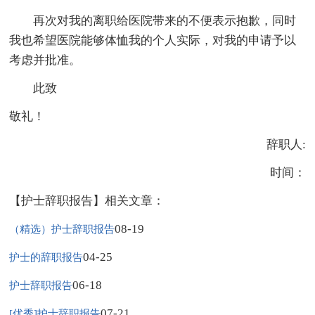
再次对我的离职给医院带来的不便表示抱歉，同时
我也希望医院能够体恤我的个人实际，对我的申请予以
考虑并批准。
此致
敬礼！
辞职人:
时间：
【护士辞职报告】相关文章：
08-19
（精选）护士辞职报告
04-25
护士的辞职报告
06-18
护士辞职报告
07-21
[优秀]护士辞职报告