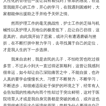
人性化的管理也一度让我有着找到了依靠的感觉，在这
里我能开心的工作，开心的学习，在我遇到困难时，大
家都能伸出援助之手并给予关怀之情。
然而护理工作的毫无挑战性，护士工作的乏味与机
械性以及护理人员地位的极度低下，总让自己彷徨，这
是真的'。由此我开始了思索，或许只有遭遇磨砺与挫
折，在不断打拼中努力学习，去寻找属于自己的定位，
才是我人生的下一步选择。
我来自农村，我是农民的儿子，不怕吃苦也吃过很
多苦，不过从小到大一直过得还算顺利，这曾让我感到
很幸运，如今却让自己深陷痛苦之中，不能自拔，也许
人真的要学会慢慢长大。习惯了不断努力，不断学习，
不断进步，却很难适应处于保护的环境之下，经常有人
会告知我的性格内向而个性却过于突出鲜明，这对于医
院培育人才或是我自身完善都是突破的难点，或许这也
是我很难适应这个环境的原因；曾想为什么要强迫自己