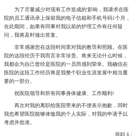
为了尽量减少对现有工作造成的'影响，我请求在医
院的员工通讯录上保留我的电子信箱和手机号码1个月，
在此期间，如果有同事对我以前的护理工作有任何疑
问，我将及时做出答复。
非常感谢您在这段时间里对我的教导和照顾。在医
院的这段经历于我而言非常珍贵。将来无论什么时候，
我都会为自己曾经是医院的一员而感到荣幸。我确信在
医院的这段工作经历将是我整个职业生涯发展中相当重
要的一部分。
祝医院领导和所有同事身体健康、工作顺利!
再次对我的离职给医院带来的不便表示抱歉，同时
我也希望医院能够体恤我的个人实际，对我的申请予以
考虑并批准。
辞职人: