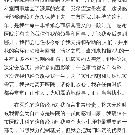
外，在和科室各位同事朝夕相处的七年时间里，使我和
科室同事建立了深厚的友谊，我希望这份友谊，这份感
情能够继续并永久保持下去。在市医院儿科待的这七
年，是我生命中非常难忘而极具意义的一段时光，感谢
医院所有关心我信任我的领导和同事，无论我今后走到
哪儿，我都会记住岑今给予我支持和帮助的.人们，并用
我的实际行动给与回报，滴水之恩，当涌泉相报?人的一
生有太多不可预测的机遇，机遇来的太突然，也许这次
决定会给我带来许多负面影响，什么事情都有利有弊，
这次选择也许会改变我一生，为了实现理想和满足现实
需要，我决定离开医院，请你们放心，我在任何时候，
都会堂堂正正作人，光明磊落地做事，正正当当执业。
在医院的这段经历对我而言非常珍贵，将来无论时
候我都会为自己岑是医院的一员而感到自豪，我确信在
市医院儿科的这段经历时我整个执业生涯中最重要的一
部份，虽然我分配到基层，但我会把我们医院的优良作