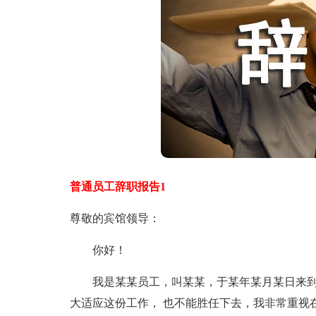
普通员工辞职报告1
尊敬的宾馆领导：
你好！
我是某某员工，叫某某，于某年某月某日来到贵
大适应这份工作， 也不能胜任下去，我非常重视在