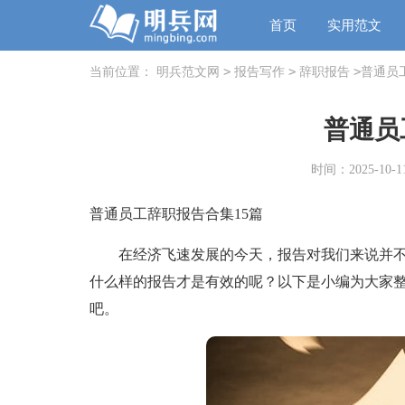
首页
实用范文
>
>
>
当前位置：
明兵范文网
报告写作
辞职报告
普通员
普通员
时间：2025-10-11
普通员工辞职报告合集15篇
在经济飞速发展的今天，报告对我们来说并不
什么样的报告才是有效的呢？以下是小编为大家
吧。