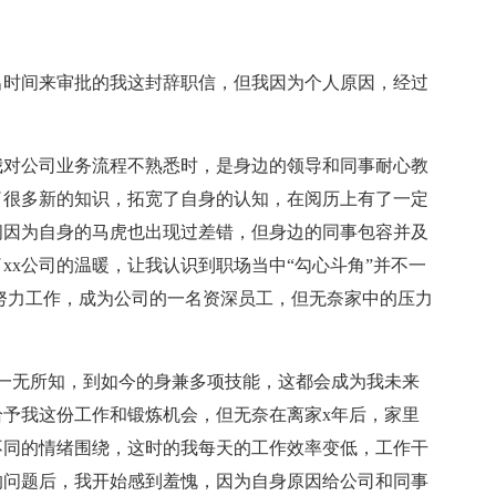
出时间来审批的我这封辞职信，但我因为个人原因，经过
我对公司业务流程不熟悉时，是身边的领导和同事耐心教
了很多新的知识，拓宽了自身的认知，在阅历上有了一定
间因为自身的马虎也出现过差错，但身边的同事包容并及
xx公司的温暖，让我认识到职场当中“勾心斗角”并不一
努力工作，成为公司的一名资深员工，但无奈家中的压力
无所知，到如今的身兼多项技能，这都会成为我未来
予我这份工作和锻炼机会，但无奈在离家x年后，家里
不同的情绪围绕，这时的我每天的工作效率变低，工作干
的问题后，我开始感到羞愧，因为自身原因给公司和同事