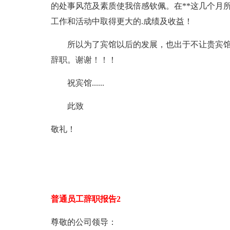
的处事风范及素质使我倍感钦佩。在**这几个月
工作和活动中取得更大的.成绩及收益！
所以为了宾馆以后的发展，也出于不让贵宾馆
辞职。谢谢！！！
祝宾馆......
此致
敬礼！
普通员工辞职报告2
尊敬的公司领导：