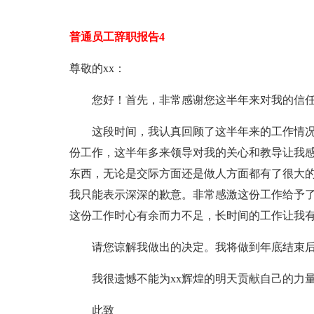
普通员工辞职报告4
尊敬的xx：
您好！首先，非常感谢您这半年来对我的信任
这段时间，我认真回顾了这半年来的工作情况，
份工作，这半年多来领导对我的关心和教导让我感
东西，无论是交际方面还是做人方面都有了很大
我只能表示深深的歉意。非常感激这份工作给予
这份工作时心有余而力不足，长时间的工作让我
请您谅解我做出的决定。我将做到年底结束后
我很遗憾不能为xx辉煌的明天贡献自己的力量
此致