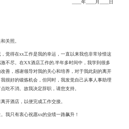
____年____月____日
和关照。
觉得在xx工作是我的幸运，一直以来我也非常珍惜这
激不尽。在XX酒店工作的.半年多时间中，我学到很多
的改善，感谢领导对我的关心和培养，对于我此刻的离开
了我很好的锻炼机会，但同时，我发觉自己从事人事助理
有点吃不消。故我决定辞职，请您支持。
离开酒店，以便完成工作交接。
。我只有衷心祝愿xx的业绩一路飙升！