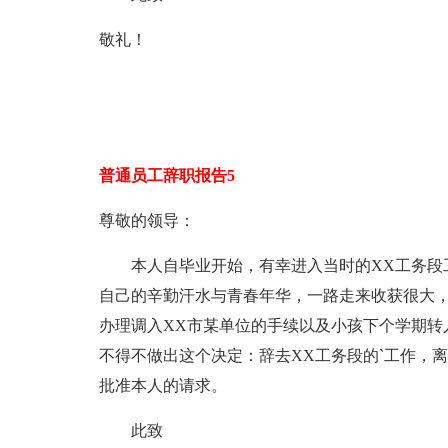
敬礼！
普通员工辞职报告5
尊敬的领导：
本人自毕业开始，有幸进入当时的XX工务段工
自己的辛勤汗水与青春年华，一路走来收获很大
办理调入XX市某单位的手续以及小孩下个学期转
不得不做出这个决定：辞去XX工务段的`工作，
批准本人的请求。
此致