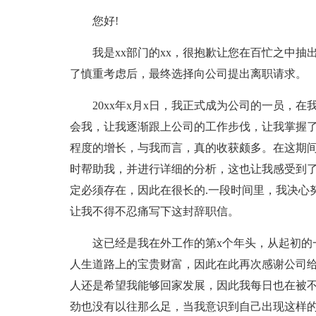
您好!
我是xx部门的xx，很抱歉让您在百忙之中抽
了慎重考虑后，最终选择向公司提出离职请求。
20xx年x月x日，我正式成为公司的一员，在
会我，让我逐渐跟上公司的工作步伐，让我掌握
程度的增长，与我而言，真的收获颇多。在这期
时帮助我，并进行详细的分析，这也让我感受到了
定必须存在，因此在很长的.一段时间里，我决心
让我不得不忍痛写下这封辞职信。
这已经是我在外工作的第x个年头，从起初的一
人生道路上的宝贵财富，因此在此再次感谢公司给
人还是希望我能够回家发展，因此我每日也在被
劲也没有以往那么足，当我意识到自己出现这样